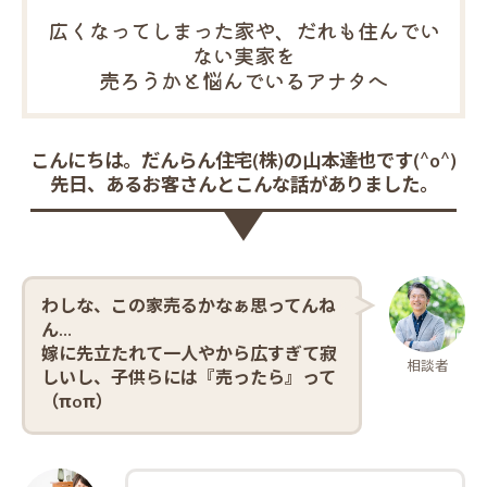
広くなってしまった家や、だれも住んでい
ない実家を
売ろうかと悩んでいるアナタへ
こんにちは。だんらん住宅(株)の山本達也です(^o^)
先日、あるお客さんとこんな話がありました。
わしな、この家売るかなぁ思ってんね
ん…
嫁に先立たれて一人やから広すぎて寂
相談者
しいし、
子供
らには『売ったら』って
（πoπ）