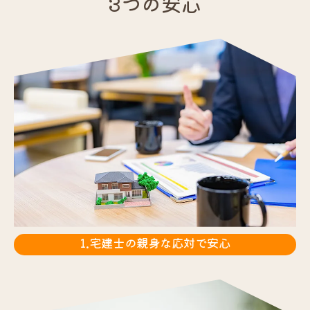
3つの安心
1.宅建士の親身な応対で安心