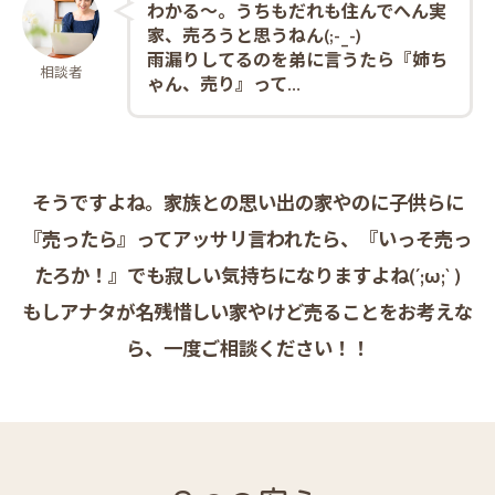
わかる～。うちもだれも住んでへん実
家、売ろうと思うねん
(;-_-)
雨漏りしてるのを弟に言うたら『姉ち
相談者
ゃん、売り』って…
そうですよね。家族との思い出の家やのに子供らに
『売ったら』ってアッサリ言われたら、『いっそ売っ
たろか！』でも寂しい気持ちになりますよね
(´;ω;` )
もしアナタが名残惜しい家やけど売ることをお考えな
ら、一度ご相談ください！！