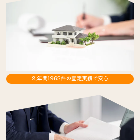
2.年間1963件の査定実績で安心