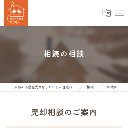
相続の相談
大阪の不動産売買ならだんらん住宅株式会社
ご相談事例
相続の相談
売却相談のご案内