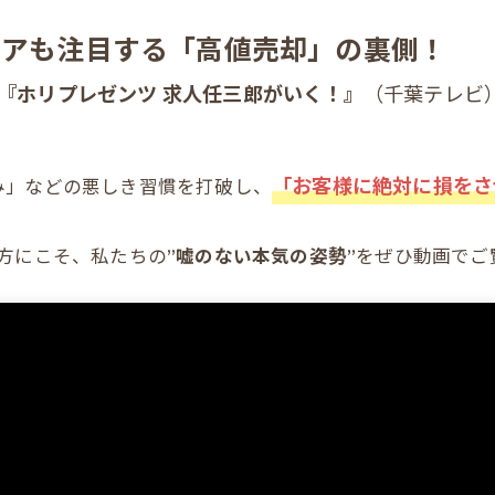
ディアも注目する「高値売却」の裏側！
『ホリプレゼンツ 求人任三郎がいく！』
（千葉テレビ
「お客様に絶対に損をさ
み」などの悪しき習慣を打破し、
方にこそ、私たちの
”嘘のない本気の姿勢”
をぜひ動画でご