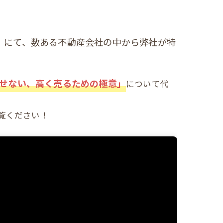
）にて、数ある不動産会社の中から弊社が特
せない、高く売るための極意」
について代
覧ください！