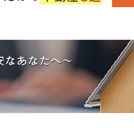
安なあなたへ～