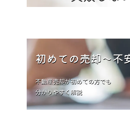
初めての売却
～不
不動産売却が初めての方でも
分かりやすく解説