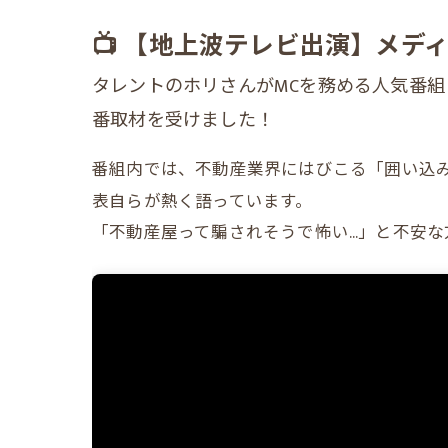
📺 【地上波テレビ出演】メ
タレントのホリさんがMCを務める人気番組
番取材を受けました！
番組内では、不動産業界にはびこる「囲い込
表自らが熱く語っています。
「不動産屋って騙されそうで怖い…」と不安な