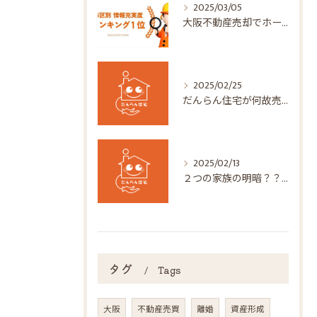
2025/03/05
大阪不動産売却でホームズからナンバー１！だんらん住宅株式会社
2025/02/25
だんらん住宅が何故売主様のお役に立てるのか？
2025/02/13
２つの家族の明暗？？？（ナント６１５万円の差が！）
タグ
Tags
大阪
不動産売買
離婚
資産形成