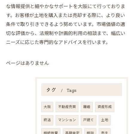
な情報提供と細やかなサポートを大阪にて行っておりま
す。お客様が土地を購入または売却する際に、より良い
条件で取り引きできるよう努めています。市場価値の適
切な評価から、法規制や計画的利用の相談まで、幅広い
ニーズに応じた専門的なアドバイスを行います。
ページはありません
タグ
Tags
大阪
不動産売買
離婚
資産形成
終活
マンション
戸建て
土地
相続放棄
高額査定
相談
売主