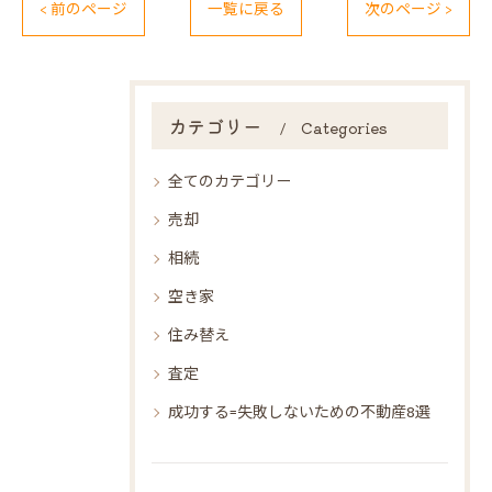
< 前のページ
一覧に戻る
次のページ >
カテゴリー
Categories
全てのカテゴリー
売却
相続
空き家
住み替え
査定
成功する=失敗しないための不動産8選