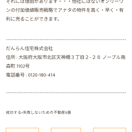
それには理由があります・・・他社にはないオンリーワ
ンの付加価値販売戦略でアナタの物件を高く・早く・有
利に売ることができます。
--------------------------------------------------------------------
だんらん住宅株式会社
住所 :
大阪府大阪市北区天神橋３丁目２−２８ ノーブル南
森町 1102号
電話番号 :
0120-180-414
--------------------------------------------------------------------
成功する=失敗しないための不動産8選