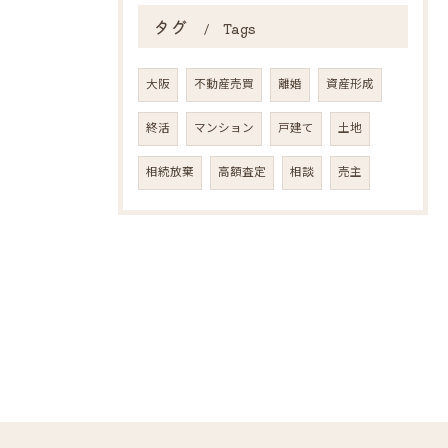
タグ
Tags
大阪
不動産売買
離婚
資産形成
終活
マンション
戸建て
土地
相続放棄
高額査定
相談
売主