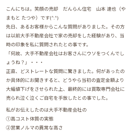
こんにちは。笑顔の売却 だんらん住宅 山本 達也（や
まもと たつや）です(^.^)
先日、あるお客様からこんな質問がありました。その方
は以前大手不動産会社で家の売却をした経験があり、当
時の印象を私に質問されたとの事です。
「何故、大手不動産会社はお客さんにウソをつくんでし
ょうね？」・・・
正直、どストレートな質問に驚きました。何があったの
か具体的にお聞きすると、どうやら当初の査定金額より
大幅値下げをさせられた上、最終的には買取専門会社に
売られ泣く泣くご自宅を手放したとの事でした。
私がお伝えしたのは大手不動産会社の
①高コスト体質の実態
②営業ノルマの異常な高さ