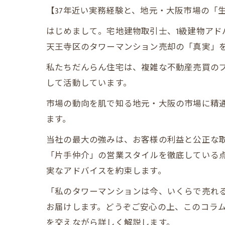
【37年近い実務経験と、地元・大阪市場の「
はじめまして。宅地建物取引士、1級建物アド
天王寺区のタワーマンション売却の「真実」
私たちだんらん住宅は、複雑な不動産売買の
して活動しています。
市場の動向を肌で知る地元・大阪の市場に精
ます。
当社の最大の強みは、お客様の利益と公正な
「片手仲介」の営業スタイルを徹底している
実なアドバイスを約束します。
「私のタワーマンションは今、いくらで売れ
お届けします。どうぞご安心の上、このコラ
を交えながら詳しく解説します。