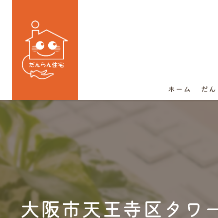
ホーム
だん
大阪市天王寺区タワ