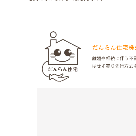
だんらん住宅株
離婚や相続に伴う不
はせず売り先行方式