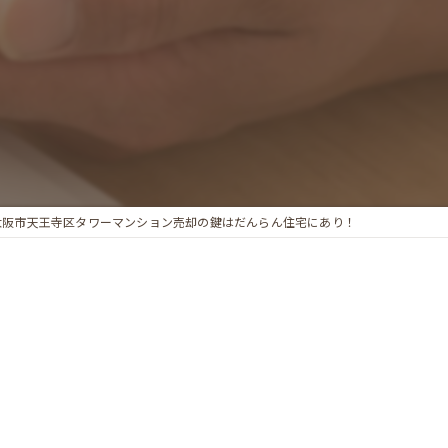
大阪市天王寺区タワーマンション売却の鍵はだんらん住宅にあり！