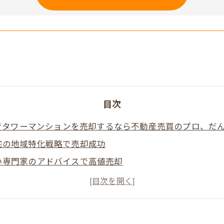
目次
でタワーマンションを売却するなら不動産売買のプロ、だ
宅の地域特化戦略で売却成功
い専門家のアドバイスで高値売却
ーズに応じたカスタマイズプラン
を活用した売却タイミングの見極め
るプロセスで安心の取引を