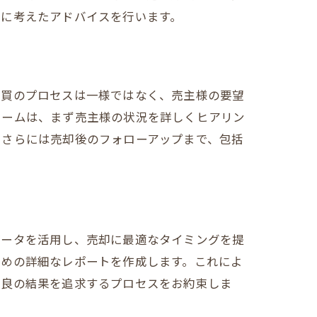
先に考えたアドバイスを行います。
プとポイント
売買のプロセスは一様ではなく、売主様の要望
チームは、まず売主様の状況を詳しくヒアリン
、さらには売却後のフォローアップまで、包括
データを活用し、売却に最適なタイミングを提
ための詳細なレポートを作成します。これによ
方法
最良の結果を追求するプロセスをお約束しま