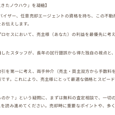
生きたノウハウ」を凝縮】
バイザー、任意売却エージェントの資格を持ち、この不動
をお伝えします。
プロセスにおいて、売主様（あなた）の利益を最優先に考
通したスタッフが、長年の試行錯誤から得た独自の視点と
取引を第一に考え、両手仲介（売主・買主双方から手数料
点です。これにより、売主様にとって最適な価格とスピー
るのか？」という疑問に、まずは無料の査定相談で、一切
ムを読み進めてください。売却時に重要なポイントや、多