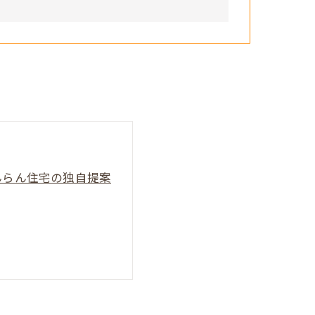
んらん住宅の独自提案