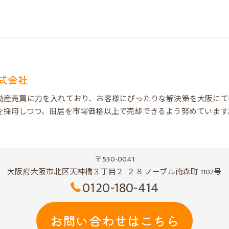
式会社
動産売買に力を入れており、お客様にぴったりな解決策を大阪にて
を採用しつつ、旧居を市場価格以上で売却できるよう努めています
〒530-0041
大阪府大阪市北区天神橋３丁目２−２８ ノーブル南森町 1102号
0120-180-414
お問い合わせはこちら