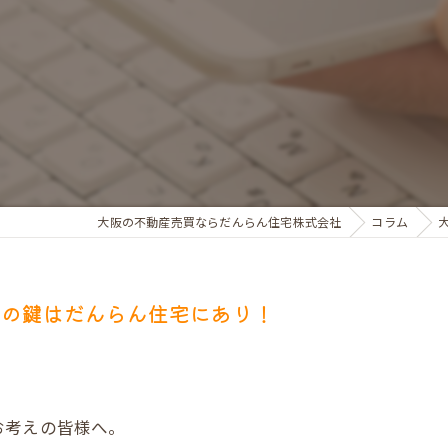
お金のお悩みで売却相談
マンショントラブルでの買替え相談
離婚後の住替え相談
大阪の不動産売買ならだんらん住宅株式会社
コラム
却の鍵はだんらん住宅にあり！
お考えの皆様へ。