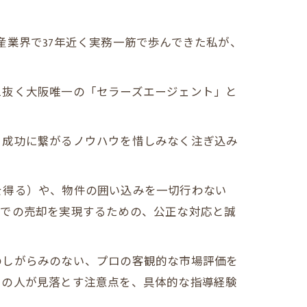
産業界で37年近く実務一筋で歩んできた私が、
え抜く大阪唯一の「セラーズエージェント」と
、成功に繋がるノウハウを惜しみなく注ぎ込み
を得る）や、物件の囲い込みを一切行わない
ドでの売却を実現するための、公正な対応と誠
のしがらみのない、プロの客観的な市場評価を
くの人が見落とす注意点を、具体的な指導経験