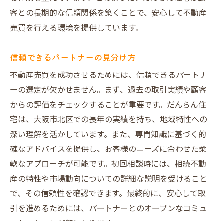
不動産売買をスムーズに進めるテクニック
客との長期的な信頼関係を築くことで、安心して不動産
売買後のアフターフォローについて
売買を行える環境を提供しています。
だんらん住宅の経験豊富なチームによるサポー
ト体制
信頼できるパートナーの見分け方
経験豊富な専門家が揃うだんらん住宅
不動産売買を成功させるためには、信頼できるパートナ
チームサポートがもたらす安心感
ーの選定が欠かせません。まず、過去の取引実績や顧客
各分野のプロが集まる理由とは
からの評価をチェックすることが重要です。だんらん住
チームによる総合的なサポートの流れ
宅は、大阪市北区での長年の実績を持ち、地域特性への
お客様のニーズに合わせた柔軟な対応
深い理解を活かしています。また、専門知識に基づく的
だんらん住宅のサポート体制の強み
確なアドバイスを提供し、お客様のニーズに合わせた柔
軟なアプローチが可能です。初回相談時には、相続不動
お客様一人ひとりに寄り添う不動産売買のパー
産の特性や市場動向についての詳細な説明を受けること
トナー
で、その信頼性を確認できます。最終的に、安心して取
お客様の声を反映したサービス提供
引を進めるためには、パートナーとのオープンなコミュ
パーソナライズされた売買プランの提案