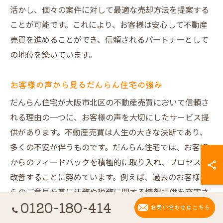
活かし、個々の案件に対して最適な売却方法を提案する
ことが可能です。これにより、お客様は安心して不動産
売買を進めることができ、信頼されるパートナーとして
の地位を築いています。
お客様の声から見るだんらん住宅の強み
だんらん住宅が大阪市北区の不動産売買において信頼さ
れる理由の一つに、お客様の声を大切にしたサービス提
供があります。不動産売買は人生の大きな決断であり、
多くの不安が伴うものです。だんらん住宅では、お客様
からのフィードバックを積極的に取り入れ、プロセスを
改善することに努めています。例えば、過去のお客様か
らのご意見を基に法務や税務に関する情報提供を充実さ
0120-180-414
せ、よりスムーズな取引を実現しています。これによ
お問い合わせはこちら
り、お客様は安心して不動産売買を進めることができ、