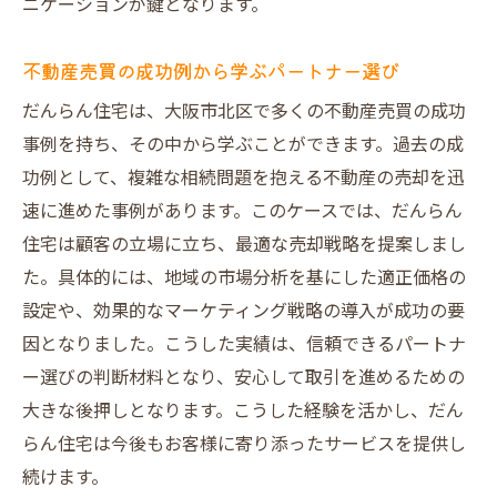
ニケーションが鍵となります。
ニーズに応じた柔軟な対応力
だんらん住宅の個別サポート事例
不動産売買の成功例から学ぶパートナー選び
お客様満足度を追求する姿勢
だんらん住宅は、大阪市北区で多くの不動産売買の成功
信頼関係を築くための重要ポイント
事例を持ち、その中から学ぶことができます。過去の成
功例として、複雑な相続問題を抱える不動産の売却を迅
速に進めた事例があります。このケースでは、だんらん
住宅は顧客の立場に立ち、最適な売却戦略を提案しまし
た。具体的には、地域の市場分析を基にした適正価格の
設定や、効果的なマーケティング戦略の導入が成功の要
因となりました。こうした実績は、信頼できるパートナ
ー選びの判断材料となり、安心して取引を進めるための
大きな後押しとなります。こうした経験を活かし、だん
らん住宅は今後もお客様に寄り添ったサービスを提供し
続けます。