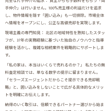
完全な片手仲介の追求： 買主からも手数料をもらう「両
手仲介」は行いません。100%売主様の利益だけを追求
し、物件情報を隠す「囲い込み」も一切排除。市場全体
へ情報をオープンにし、公正な高値売却を実現します。
現場主義の専門知見： 北区の地域特性を熟知したスタッ
フが、37年の実務経験に基づいた独自のノウハウと指導
経験を活かし、複雑な相続案件を戦略的にサポートしま
す。
「私の家は、本当はいくらで売れるのか？」 私たちの無
料査定相談では、単なる数字の提示に留まりません。
「セラーズエージェントだからこそ提示できる売却戦
略」と、囲い込みをしないことで広がる具体的なメリッ
トを明確にお伝えします。
納得のいく取引は、信頼できるパートナー選びから始ま