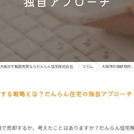
独自アプローチ
お金のお悩みで売却相談
マンショントラブルでの買替え相談
離婚後の住替え相談
大阪の不動産売買ならだんらん住宅株式会社
コラム
大阪市の相続物件
現する戦略とは？だんらん住宅の独自アプローチ
値で売却するか、考えたことはありますか？だんらん住宅