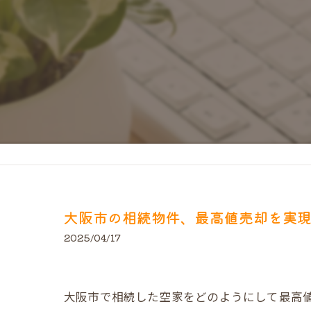
大阪市の相続物件、最高値売却を実
2025/04/17
大阪市で相続した空家をどのようにして最高