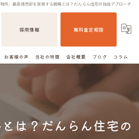
続物件、最高値売却を実現する戦略とは？だんらん住宅の独自アプローチ
採用情報
無料査定相談
お客様の声
当社の特徴
会社概要
ブログ
コラム
売却
相続
空き家
略とは？だんらん住宅の
住み替え
査定