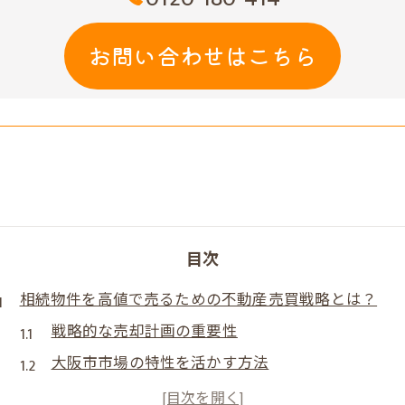
お問い合わせはこちら
目次
相続物件を高値で売るための不動産売買戦略とは？
戦略的な売却計画の重要性
大阪市市場の特性を活かす方法
地域に根ざした価格設定のポイント