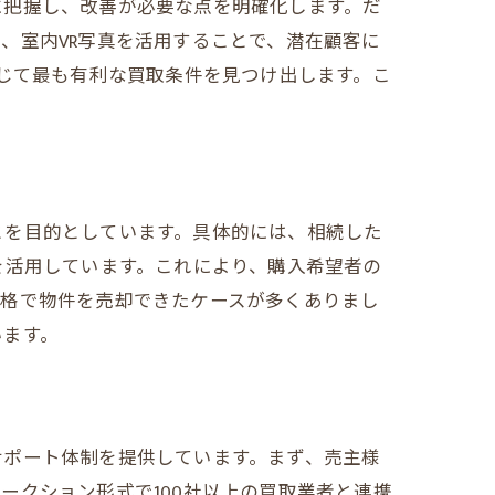
に把握し、改善が必要な点を明確化します。だ
、室内VR写真を活用することで、潜在顧客に
通じて最も有利な買取条件を見つけ出します。こ
とを目的としています。具体的には、相続した
を活用しています。これにより、購入希望者の
価格で物件を売却できたケースが多くありまし
います。
サポート体制を提供しています。まず、売主様
ークション形式で100社以上の買取業者と連携