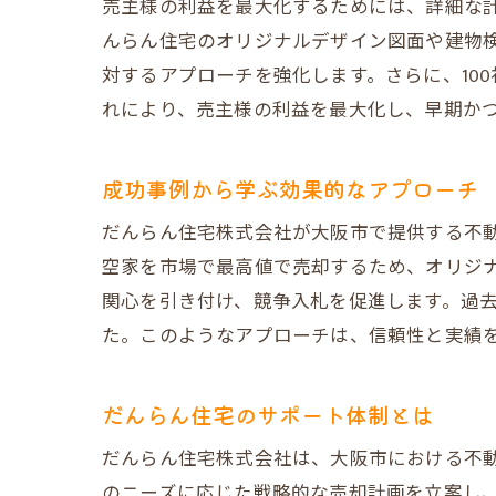
売主様の利益を最大化するためには、詳細な
んらん住宅のオリジナルデザイン図面や建物検
対するアプローチを強化します。さらに、10
れにより、売主様の利益を最大化し、早期か
成功事例から学ぶ効果的なアプローチ
だんらん住宅株式会社が大阪市で提供する不
空家を市場で最高値で売却するため、オリジナ
関心を引き付け、競争入札を促進します。過
た。このようなアプローチは、信頼性と実績
だんらん住宅のサポート体制とは
だんらん住宅株式会社は、大阪市における不
のニーズに応じた戦略的な売却計画を立案し、