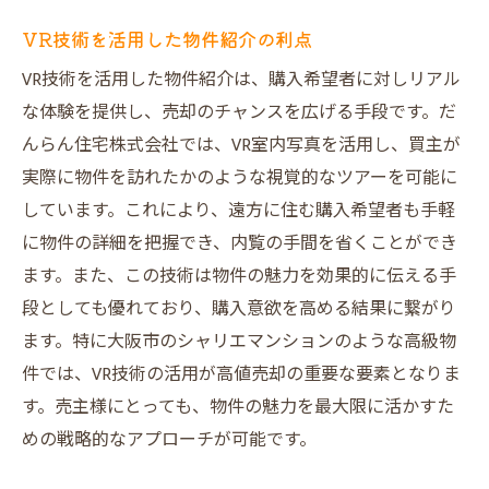
VR技術を活用した物件紹介の利点
VR技術を活用した物件紹介は、購入希望者に対しリアル
な体験を提供し、売却のチャンスを広げる手段です。だ
んらん住宅株式会社では、VR室内写真を活用し、買主が
実際に物件を訪れたかのような視覚的なツアーを可能に
しています。これにより、遠方に住む購入希望者も手軽
に物件の詳細を把握でき、内覧の手間を省くことができ
ます。また、この技術は物件の魅力を効果的に伝える手
段としても優れており、購入意欲を高める結果に繋がり
ます。特に大阪市のシャリエマンションのような高級物
件では、VR技術の活用が高値売却の重要な要素となりま
す。売主様にとっても、物件の魅力を最大限に活かすた
めの戦略的なアプローチが可能です。