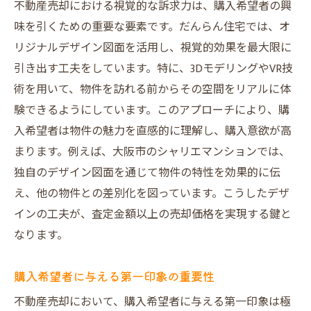
不動産売却における視覚的な訴求力は、購入希望者の興
味を引くための重要な要素です。だんらん住宅では、オ
リジナルデザイン図面を活用し、視覚的効果を最大限に
引き出す工夫をしています。特に、3DモデリングやVR技
術を用いて、物件を訪れる前からその空間をリアルに体
験できるようにしています。このアプローチにより、購
入希望者は物件の魅力を直感的に理解し、購入意欲が高
まります。例えば、大阪市のシャリエマンションでは、
独自のデザイン図面を通じて物件の特性を効果的に伝
え、他の物件との差別化を図っています。こうしたデザ
インの工夫が、査定金額以上の売却価格を実現する鍵と
なります。
購入希望者に与える第一印象の重要性
不動産売却において、購入希望者に与える第一印象は極