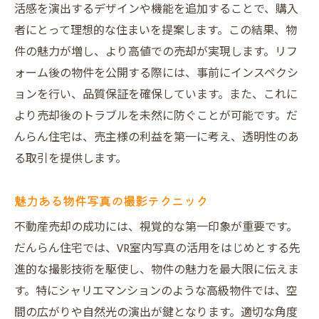
活感を演出するデザインや機能を追加することで、購入
者にとって理想的な住まいを提案します。この結果、物
件の魅力が増し、より高値での売却が実現します。リフ
ォーム後の物件を公開する際には、事前にインスペクシ
ョンを行い、品質保証を確保しています。また、これに
より売却後のトラブルを未然に防ぐことが可能です。だ
んらん住宅は、売主様の利益を第一に考え、透明性のあ
る取引を提供します。
魅力ある物件写真の撮影テクニック
不動産売却の成功には、視覚的な第一印象が重要です。
だんらん住宅では、VR室内写真の活用をはじめとする先
進的な撮影技術を駆使し、物件の魅力を最大限に伝えま
す。特にシャリエマンションのような高級物件では、空
間の広がりや自然光の演出が鍵となります。適切な角度