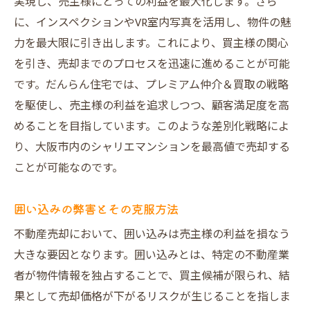
実現し、売主様にとっての利益を最大化します。さら
に、インスペクションやVR室内写真を活用し、物件の魅
力を最大限に引き出します。これにより、買主様の関心
を引き、売却までのプロセスを迅速に進めることが可能
です。だんらん住宅では、プレミアム仲介＆買取の戦略
を駆使し、売主様の利益を追求しつつ、顧客満足度を高
めることを目指しています。このような差別化戦略によ
り、大阪市内のシャリエマンションを最高値で売却する
ことが可能なのです。
囲い込みの弊害とその克服方法
不動産売却において、囲い込みは売主様の利益を損なう
大きな要因となります。囲い込みとは、特定の不動産業
者が物件情報を独占することで、買主候補が限られ、結
果として売却価格が下がるリスクが生じることを指しま