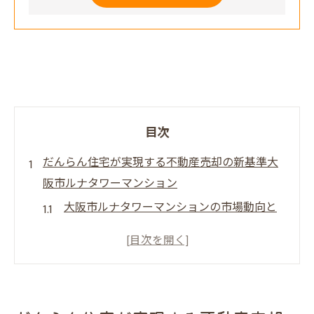
目次
だんらん住宅が実現する不動産売却の新基準大
阪市ルナタワーマンション
大阪市ルナタワーマンションの市場動向と
は？
だんらん住宅のプレミアム売却方法を知る
高値売却のための初めてのステップ
成功事例から学ぶ売却戦略