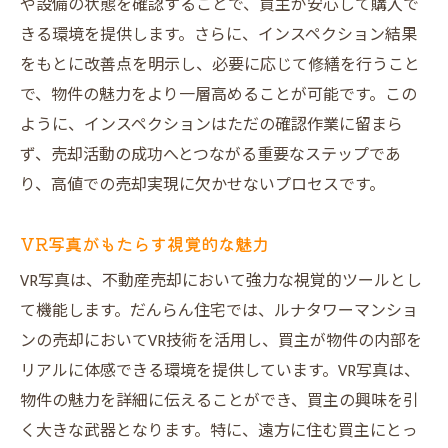
や設備の状態を確認することで、買主が安心して購入で
きる環境を提供します。さらに、インスペクション結果
をもとに改善点を明示し、必要に応じて修繕を行うこと
で、物件の魅力をより一層高めることが可能です。この
ように、インスペクションはただの確認作業に留まら
ず、売却活動の成功へとつながる重要なステップであ
り、高値での売却実現に欠かせないプロセスです。
VR写真がもたらす視覚的な魅力
VR写真は、不動産売却において強力な視覚的ツールとし
て機能します。だんらん住宅では、ルナタワーマンショ
ンの売却においてVR技術を活用し、買主が物件の内部を
リアルに体感できる環境を提供しています。VR写真は、
物件の魅力を詳細に伝えることができ、買主の興味を引
く大きな武器となります。特に、遠方に住む買主にとっ