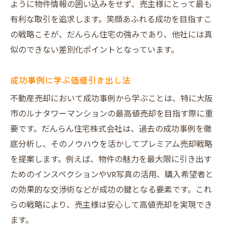
ように物件情報の囲い込みをせず、売主様にとって最も
有利な取引を追求します。笑顔あふれる成功を目指すこ
の戦略こそが、だんらん住宅の強みであり、他社には真
似のできない差別化ポイントとなっています。
成功事例に学ぶ価値引き出し法
不動産売却において成功事例から学ぶことは、特に大阪
市のルナタワーマンションの最高値売却を目指す際に重
要です。だんらん住宅株式会社は、過去の成功事例を徹
底分析し、そのノウハウを活かしてプレミアム売却戦略
を提案します。例えば、物件の魅力を最大限に引き出す
ためのインスペクションやVR写真の活用、購入希望者と
の効果的な交渉術などが成功の鍵となる要素です。これ
らの戦略により、売主様は安心して高値売却を実現でき
ます。