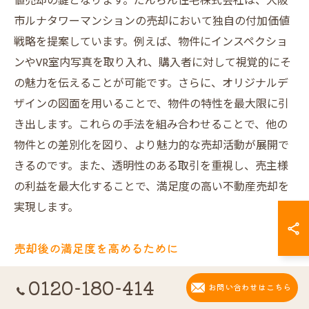
値売却の鍵となります。だんらん住宅株式会社は、大阪
市ルナタワーマンションの売却において独自の付加価値
戦略を提案しています。例えば、物件にインスペクショ
ンやVR室内写真を取り入れ、購入者に対して視覚的にそ
の魅力を伝えることが可能です。さらに、オリジナルデ
ザインの図面を用いることで、物件の特性を最大限に引
き出します。これらの手法を組み合わせることで、他の
物件との差別化を図り、より魅力的な売却活動が展開で
きるのです。また、透明性のある取引を重視し、売主様
の利益を最大化することで、満足度の高い不動産売却を
実現します。
売却後の満足度を高めるために
不動産売却は売却後の満足度が非常に重要です。だんら
0120-180-414
お問い合わせはこちら
ん住宅株式会社は、大阪市ルナタワーマンションの売却