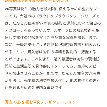
効果的なVR写真の撮り方と選び方
VR写真は物件の魅力を最大限に伝えるための重要なツー
ルです。大阪市のプラウド＆プラウドタワーシリーズで
は、だんらん住宅がVR写真の撮影と選別において独自の
アプローチを取っています。まず、プロの撮影技術を駆
使して物件の特徴を捉えた高品質な写真を撮影します。
次に、一級建築士による建物状況調査報告書と組み合わ
せることで、購入者は物件の詳細を視覚的に把握するこ
とができます。これにより、購入希望者は物件の現地訪
問前に生活空間を具体的にイメージでき、売却のスピー
ドを加速させることが可能です。だんらん住宅のVR写真
活用法は、売主様の利益を最大化し、他の物件との差別
化を図るための効果的な戦略です。
買主の心を掴むVRプレゼンテーション