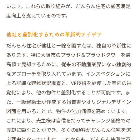
います。これらの取り組みが、だんらん住宅の顧客満足
度向上を支えているのです。
他社と差別化するための革新的アイデア
だんらん住宅が他社と一線を画す点は、独自の革新性に
あります。特に大阪市のプラウド＆プラウドタワーを最
高値で売却するために、従来の不動産業界にない独創的
なアプローチを取り入れています。インスペクションに
よる詳細な建物状況調査と、VR技術を駆使した室内の視
覚化により、他の物件と差別化することが可能です。ま
た、一級建築士が作成する報告書やオリジナルデザイン
図面を用いることで、物件の付加価値を高めています。
これにより、売主様は自信を持ってチャレンジ価格での
売却に臨むことができ、多くの顧客がだんらん住宅を選
ぶ理由となっています。これからも、だんらん住宅は革