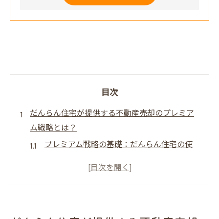
目次
だんらん住宅が提供する不動産売却のプレミア
ム戦略とは？
プレミアム戦略の基礎：だんらん住宅の使
命
市場分析を活用した価格設定の重要性
売主様に寄り添うカスタマイズ戦略
履歴と経験から学ぶ成功事例