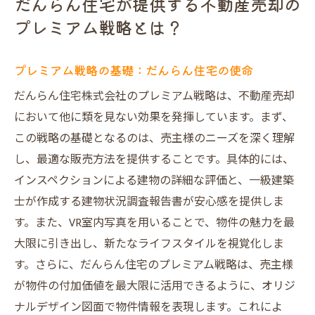
だんらん住宅が提供する不動産売却の
顧客満足度向上のための工夫
プレミアム戦略とは？
他社と差別化するための革新的アイデア
大阪市プラウド＆プラウドタワーを高く売るた
プレミアム戦略の基礎：だんらん住宅の使命
めのインスペクションの重要性
だんらん住宅株式会社のプレミアム戦略は、不動産売却
インスペクションの基本的な役割とは？
において他に類を見ない効果を発揮しています。まず、
信頼性を高める建物状況調査の手順
この戦略の基礎となるのは、売主様のニーズを深く理解
プロが教えるインスペクションのポイント
し、最適な販売方法を提供することです。具体的には、
インスペクションで差がつく！
インスペクションによる建物の詳細な評価と、一級建築
買主の関心を引くインスペクションデータ
士が作成する建物状況調査報告書が安心感を提供しま
売却を成功に導くインスペクション活用法
す。また、VR室内写真を用いることで、物件の魅力を最
大限に引き出し、新たなライフスタイルを視覚化しま
VR室内写真で魅力を最大化！プラウドタワー売
す。さらに、だんらん住宅のプレミアム戦略は、売主様
却の新常識
が物件の付加価値を最大限に活用できるように、オリジ
VR技術がもたらす革新とは？
ナルデザイン図面で物件情報を表現します。これによ