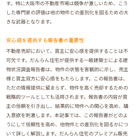
す。特に大阪市の不動産市場は競争が激しいため、こう
した専門家の評価は他の物件との差別化を図るための大
きな武器となります。
安心感を提供する報告書の重要性
不動産売却において、買主に安心感を提供することは不
可欠です。だんらん住宅が提供する一級建築士による建
物状況調査報告書は、物件の状態を客観的に示し、売主
様と買主双方に安心感をもたらします。この報告書は、
ただの情報提供に留まらず、物件を高く売却するための
戦略的ツールとしても活用されます。報告書の内容が買
主の信頼を引き出し、結果的に物件への関心を高め、購
入意欲を刺激します。本記事では、この報告書がどのよ
うにして信頼性を高め、他物件との差別化を図るかにつ
いて詳しく解説します。だんらん住宅のプレミアム販売