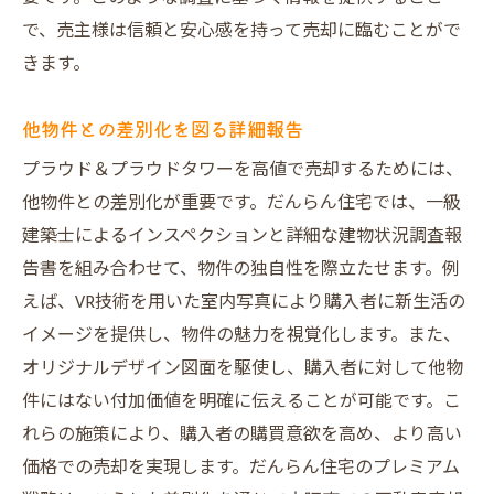
で、売主様は信頼と安心感を持って売却に臨むことがで
きます。
他物件との差別化を図る詳細報告
プラウド＆プラウドタワーを高値で売却するためには、
他物件との差別化が重要です。だんらん住宅では、一級
建築士によるインスペクションと詳細な建物状況調査報
告書を組み合わせて、物件の独自性を際立たせます。例
えば、VR技術を用いた室内写真により購入者に新生活の
イメージを提供し、物件の魅力を視覚化します。また、
オリジナルデザイン図面を駆使し、購入者に対して他物
件にはない付加価値を明確に伝えることが可能です。こ
れらの施策により、購入者の購買意欲を高め、より高い
価格での売却を実現します。だんらん住宅のプレミアム