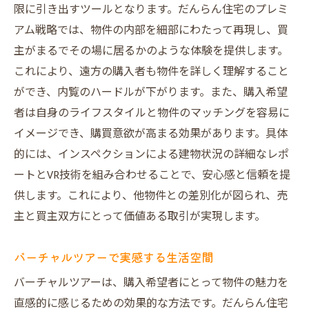
限に引き出すツールとなります。だんらん住宅のプレミ
アム戦略では、物件の内部を細部にわたって再現し、買
主がまるでその場に居るかのような体験を提供します。
これにより、遠方の購入者も物件を詳しく理解すること
ができ、内覧のハードルが下がります。また、購入希望
者は自身のライフスタイルと物件のマッチングを容易に
イメージでき、購買意欲が高まる効果があります。具体
的には、インスペクションによる建物状況の詳細なレポ
ートとVR技術を組み合わせることで、安心感と信頼を提
供します。これにより、他物件との差別化が図られ、売
主と買主双方にとって価値ある取引が実現します。
バーチャルツアーで実感する生活空間
バーチャルツアーは、購入希望者にとって物件の魅力を
直感的に感じるための効果的な方法です。だんらん住宅