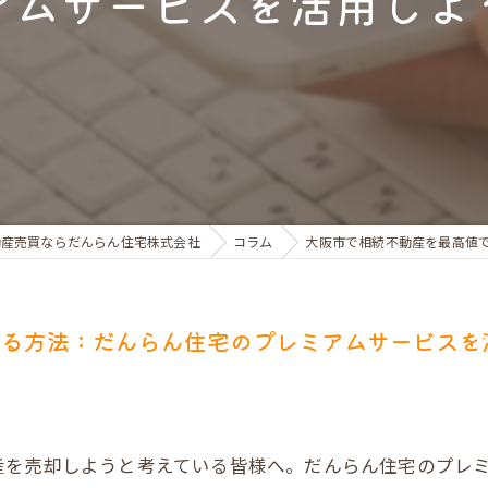
アムサービスを活用しよ
お金のお悩みで売却相談
マンショントラブルでの買替え相談
離婚後の住替え相談
動産売買ならだんらん住宅株式会社
コラム
大阪市で相続不動産を最高値
する方法：だんらん住宅のプレミアムサービスを
産を売却しようと考えている皆様へ。だんらん住宅のプレ