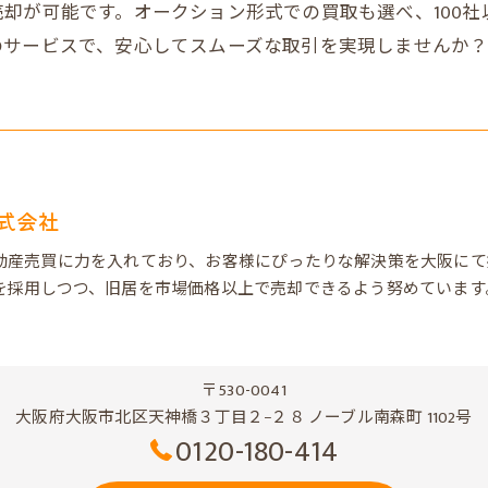
却が可能です。オークション形式での買取も選べ、100
のサービスで、安心してスムーズな取引を実現しませんか
式会社
動産売買に力を入れており、お客様にぴったりな解決策を大阪にて
を採用しつつ、旧居を市場価格以上で売却できるよう努めています
〒530-0041
大阪府大阪市北区天神橋３丁目２−２８ ノーブル南森町 1102号
0120-180-414