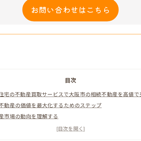
お問い合わせはこちら
目次
住宅の不動産買取サービスで大阪市の相続不動産を高値で
不動産の価値を最大化するためのステップ
産市場の動向を理解する
買い取りサービスがもたらす利点
クション形式を活用した売却戦略