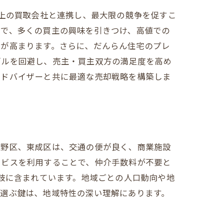
以上の買取会社と連携し、最大限の競争を促すこ
とで、多くの買主の興味を引きつけ、高値での
性が高まります。さらに、だんらん住宅のプレ
ブルを回避し、売主・買主双方の満足度を高め
アドバイザーと共に最適な売却戦略を構築しま
力
生野区、東成区は、交通の便が良く、商業施設
ービスを利用することで、仲介手数料が不要と
択肢に含まれています。地域ごとの人口動向や地
を選ぶ鍵は、地域特性の深い理解にあります。