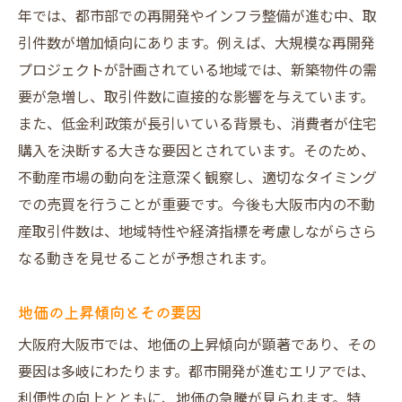
オンラインプラットフォームの活用
年では、都市部での再開発やインフラ整備が進む中、取
消費者意識の変化に対応する方法
引件数が増加傾向にあります。例えば、大規模な再開発
プロジェクトが計画されている地域では、新築物件の需
要が急増し、取引件数に直接的な影響を与えています。
また、低金利政策が長引いている背景も、消費者が住宅
購入を決断する大きな要因とされています。そのため、
不動産市場の動向を注意深く観察し、適切なタイミング
での売買を行うことが重要です。今後も大阪市内の不動
産取引件数は、地域特性や経済指標を考慮しながらさら
なる動きを見せることが予想されます。
地価の上昇傾向とその要因
大阪府大阪市では、地価の上昇傾向が顕著であり、その
要因は多岐にわたります。都市開発が進むエリアでは、
利便性の向上とともに、地価の急騰が見られます。特