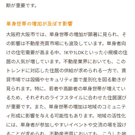
断が重要です。
単身世帯の増加が及ぼす影響
大阪府大阪市では、単身世帯の増加が顕著に見られ、そ
の影響は不動産売買市場にも波及しています。単身者向
けの住宅需要が高まる中、1Kや1LDKといった小規模の住
居の人気が増しています。不動産業界においても、この
トレンドに対応した住居の供給が求められる一方で、賃
貸市場では設備やセキュリティ面で差別化を図る動きが
見られます。特に、若者や高齢者の単身世帯が増えてい
るため、それぞれのライフスタイルに合わせた住居選び
が重要です。また、単身世帯の増加は地域のコミュニテ
ィ形成に影響を与える可能性もあります。地域の活性化
には、単身者が参加しやすいイベントや交流の場を設け
ることが求められ、不動産売買においても、こうした地