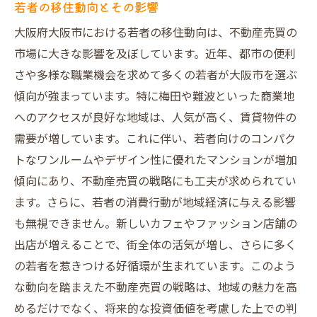
若者の移住動向とその影響
大阪府大阪市における若者の移住動向は、不動産売買の
市場に大きな影響を及ぼしています。近年、都市の便利
さや多様な職業機会を求めて多くの若者が大阪市を選ぶ
傾向が強まっています。特に梅田や難波といった商業地
へのアクセスが良好な地域は、人気が高く、賃貸物件の
需要が増しています。これに伴い、若者向けのコンパク
トなワンルームやデザイン性に優れたマンションが増加
傾向にあり、不動産売買の戦略にも工夫が求められてい
ます。さらに、若者の消費行動が地域経済に与える影響
も無視できません。新しいカフェやファッション店舗の
出店が増えることで、街全体の活気が増し、さらに多く
の若者を惹きつける好循環が生まれています。このよう
な動向を踏まえた不動産売買の戦略は、地域の魅力を高
めるだけでなく、将来的な投資価値を考慮した上での判