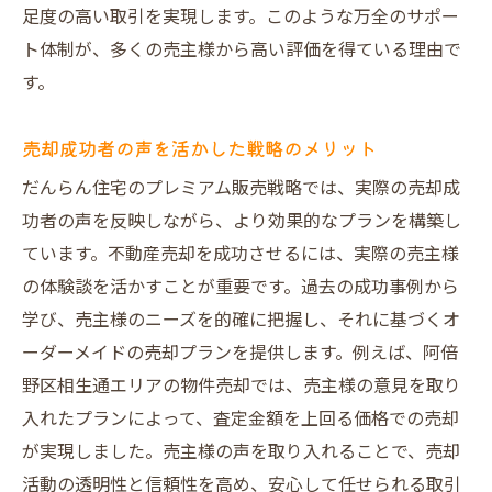
足度の高い取引を実現します。このような万全のサポー
相続不動産売却で知っておくべきこと
ト体制が、多くの売主様から高い評価を得ている理由で
空家問題を解決するためのアプローチ
す。
安心取引のための法的サポート
だんらん住宅の専門知識を活かした提案
売却成功者の声を活かした戦略のメリット
だんらん住宅のプレミアム販売戦略では、実際の売却成
功者の声を反映しながら、より効果的なプランを構築し
ています。不動産売却を成功させるには、実際の売主様
の体験談を活かすことが重要です。過去の成功事例から
学び、売主様のニーズを的確に把握し、それに基づくオ
ーダーメイドの売却プランを提供します。例えば、阿倍
野区相生通エリアの物件売却では、売主様の意見を取り
入れたプランによって、査定金額を上回る価格での売却
が実現しました。売主様の声を取り入れることで、売却
活動の透明性と信頼性を高め、安心して任せられる取引