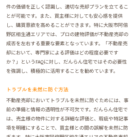
件の価値を正しく認識し、適切な売却プランを立てるこ
とが可能です。また、買主様に対しても安心感を提供
し、購買意欲を高めることができます。特に大阪市阿倍
野区相生通エリアでは、プロの建物評価が不動産売却の
成否を左右する重要な要素となっています。「不動産売
却において、専門家による評価はどの程度必要です
か？」というFAQに対し、だんらん住宅ではその必要性
を強調し、積極的に活用することを勧めています。
トラブルを未然に防ぐ方法
不動産売却においてトラブルを未然に防ぐためには、事
前の準備と情報の透明性が不可欠です。だんらん住宅で
は、売主様の物件に対する詳細な評価と、瑕疵や特記事
項を明確にすることで、買主様との間の誤解を未然に防