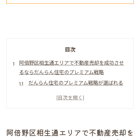
目次
阿倍野区相生通エリアで不動産売却を成功させ
るならだんらん住宅のプレミアム戦略
だんらん住宅のプレミアム戦略が選ばれる
理由
阿倍野区相生通エリアの市場動向を分析す
る
売却価格を最大化するためのポイント
阿倍野区相生通エリアで不動産売却を
だんらん住宅のサポート体制と安心取引