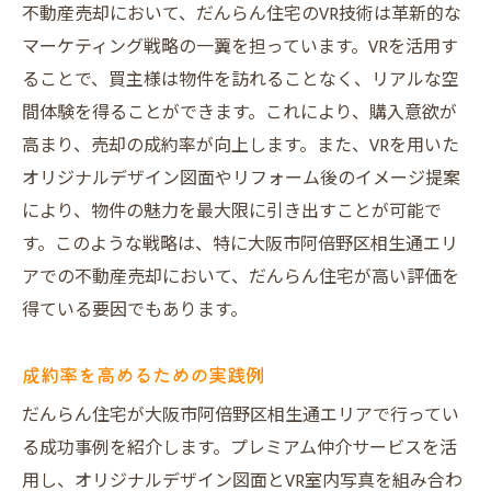
不動産売却において、だんらん住宅のVR技術は革新的な
マーケティング戦略の一翼を担っています。VRを活用す
ることで、買主様は物件を訪れることなく、リアルな空
間体験を得ることができます。これにより、購入意欲が
高まり、売却の成約率が向上します。また、VRを用いた
オリジナルデザイン図面やリフォーム後のイメージ提案
により、物件の魅力を最大限に引き出すことが可能で
す。このような戦略は、特に大阪市阿倍野区相生通エリ
アでの不動産売却において、だんらん住宅が高い評価を
得ている要因でもあります。
成約率を高めるための実践例
だんらん住宅が大阪市阿倍野区相生通エリアで行ってい
る成功事例を紹介します。プレミアム仲介サービスを活
用し、オリジナルデザイン図面とVR室内写真を組み合わ