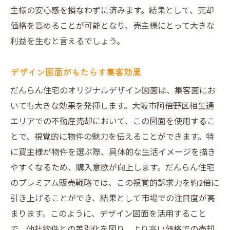
主様の安心感を損なわずに済みます。結果として、売却
価格を高めることが可能となり、売主様にとって大きな
利益を生むと言えるでしょう。
デザイン図面がもたらす集客効果
だんらん住宅のオリジナルデザイン図面は、集客面にお
いても大きな効果を発揮します。大阪市阿倍野区相生通
エリアでの不動産売却において、この図面を使用するこ
とで、視覚的に物件の魅力を伝えることができます。特
に買主様が物件を選ぶ際、具体的な生活イメージを描き
やすくなるため、購入意欲が向上します。だんらん住宅
のプレミアム販売戦略では、この視覚的訴求力を約2倍に
引き上げることができ、結果として市場での注目度が高
まります。このように、デザイン図面を活用すること
で、他社物件との差別化を図り、より高い価格での売却