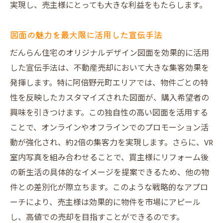
実現し、売主様にとっても大きな利益をもたらします。
図面の魅力を最大限に活用した宣伝手法
だんらん住宅のオリジナルデザイン図面を効果的に活用
した宣伝手法は、不動産売却において大きな集客効果を
発揮します。特に阿倍野元町エリアでは、物件ごとの特
性を反映したカスタマイズされた図面が、購入希望者の
興味を引きつけます。この独自性の高い図面を活用する
ことで、オンラインやオフラインでのプロモーション活
動が強化され、約2倍の集客力を実現します。さらに、VR
室内写真を組み合わせることで、買主様にリフォーム後
の新生活の具体的なイメージを提案できるため、他の物
件との差別化が際立ちます。このような戦略的なアプロ
ーチにより、売主様は効果的に物件を市場にアピール
し、高値での売却を目指すことができるのです。