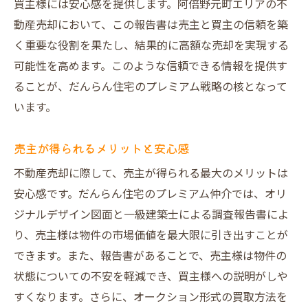
買主様には安心感を提供します。阿倍野元町エリアの不
動産売却において、この報告書は売主と買主の信頼を築
く重要な役割を果たし、結果的に高額な売却を実現する
可能性を高めます。このような信頼できる情報を提供す
ることが、だんらん住宅のプレミアム戦略の核となって
います。
売主が得られるメリットと安心感
不動産売却に際して、売主が得られる最大のメリットは
安心感です。だんらん住宅のプレミアム仲介では、オリ
ジナルデザイン図面と一級建築士による調査報告書によ
り、売主様は物件の市場価値を最大限に引き出すことが
できます。また、報告書があることで、売主様は物件の
状態についての不安を軽減でき、買主様への説明がしや
すくなります。さらに、オークション形式の買取方法を