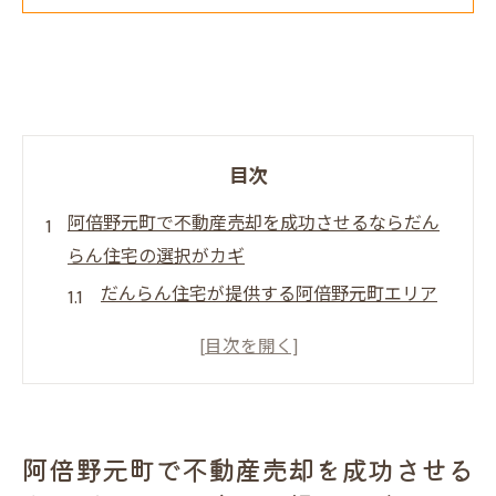
目次
阿倍野元町で不動産売却を成功させるならだん
らん住宅の選択がカギ
だんらん住宅が提供する阿倍野元町エリア
の市場分析
顧客のニーズを深掘りする不動産売却アド
バイス
売却前に知っておくべき阿倍野元町の地域
阿倍野元町で不動産売却を成功させる
特性