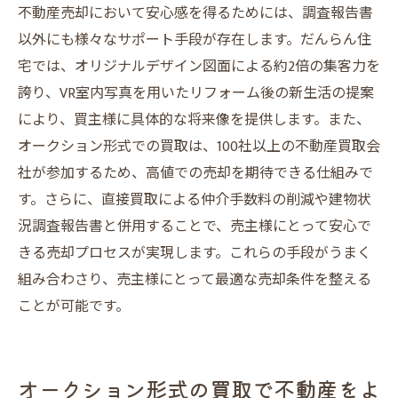
不動産売却において安心感を得るためには、調査報告書
以外にも様々なサポート手段が存在します。だんらん住
宅では、オリジナルデザイン図面による約2倍の集客力を
誇り、VR室内写真を用いたリフォーム後の新生活の提案
により、買主様に具体的な将来像を提供します。また、
オークション形式での買取は、100社以上の不動産買取会
社が参加するため、高値での売却を期待できる仕組みで
す。さらに、直接買取による仲介手数料の削減や建物状
況調査報告書と併用することで、売主様にとって安心で
きる売却プロセスが実現します。これらの手段がうまく
組み合わさり、売主様にとって最適な売却条件を整える
ことが可能です。
オークション形式の買取で不動産をよ