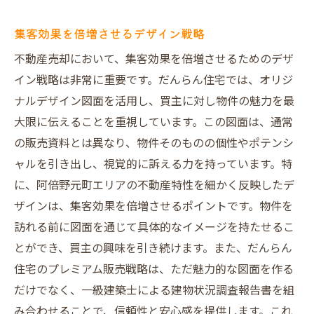
集客効果を倍増させるデザイン戦略
不動産売却において、集客効果を倍増させるためのデザ
イン戦略は非常に重要です。だんらん住宅では、オリジ
ナルデザイン図面を活用し、買主に対し物件の魅力を最
大限に伝えることを重視しています。この図面は、通常
の販売資料とは異なり、物件そのものの個性やポテンシ
ャルを引き出し、視覚的に訴える力を持っています。特
に、阿倍野元町エリアの不動産特性を細かく反映したデ
ザインは、集客効果を倍増させるポイントです。物件を
訪れる前に図面を通じて具体的なイメージを持たせるこ
とができ、買主の興味を引き続けます。また、だんらん
住宅のプレミアム販売戦略は、ただ魅力的な図面を作る
だけでなく、一級建築士による建物状況調査報告書を組
み合わせることで、信頼性と安心感を提供します。これ