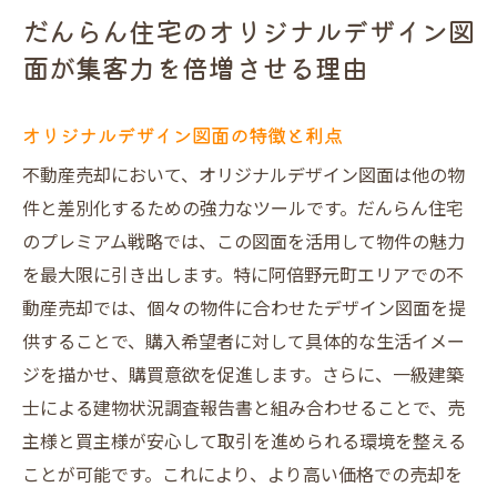
だんらん住宅のオリジナルデザイン図
面が集客力を倍増させる理由
オリジナルデザイン図面の特徴と利点
不動産売却において、オリジナルデザイン図面は他の物
件と差別化するための強力なツールです。だんらん住宅
のプレミアム戦略では、この図面を活用して物件の魅力
を最大限に引き出します。特に阿倍野元町エリアでの不
動産売却では、個々の物件に合わせたデザイン図面を提
供することで、購入希望者に対して具体的な生活イメー
ジを描かせ、購買意欲を促進します。さらに、一級建築
士による建物状況調査報告書と組み合わせることで、売
主様と買主様が安心して取引を進められる環境を整える
ことが可能です。これにより、より高い価格での売却を