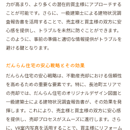
力が高まり、より多くの潜在的買主様にアプローチする
ことが可能です。さらに、一級建築士による建物状況調
査報告書を活用することで、売主様と買主様の双方に安
心感を提供し、トラブルを未然に防ぐことができます。
このように、事前の準備と適切な情報提供がトラブルを
避ける鍵となります。
だんらん住宅の安心戦略とその効果
だんらん住宅の安心戦略は、不動産売却における信頼性
を高めるための重要な要素です。特に、長池町エリアで
の売却では、だんらん住宅のオリジナルデザイン図面と
一級建築士による建物状況調査報告書が、その効果を発
揮します。これにより、売主様と買主様の双方に安心感
を提供し、売却プロセスがスムーズに進行します。さら
に、VR室内写真を活用することで、買主様にリフォーム