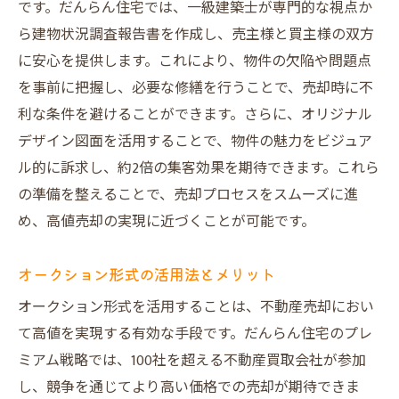
です。だんらん住宅では、一級建築士が専門的な視点か
ら建物状況調査報告書を作成し、売主様と買主様の双方
に安心を提供します。これにより、物件の欠陥や問題点
を事前に把握し、必要な修繕を行うことで、売却時に不
利な条件を避けることができます。さらに、オリジナル
デザイン図面を活用することで、物件の魅力をビジュア
ル的に訴求し、約2倍の集客効果を期待できます。これら
の準備を整えることで、売却プロセスをスムーズに進
め、高値売却の実現に近づくことが可能です。
オークション形式の活用法とメリット
オークション形式を活用することは、不動産売却におい
て高値を実現する有効な手段です。だんらん住宅のプレ
ミアム戦略では、100社を超える不動産買取会社が参加
し、競争を通じてより高い価格での売却が期待できま