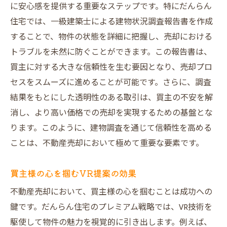
に安心感を提供する重要なステップです。特にだんらん
住宅では、一級建築士による建物状況調査報告書を作成
することで、物件の状態を詳細に把握し、売却における
トラブルを未然に防ぐことができます。この報告書は、
買主に対する大きな信頼性を生む要因となり、売却プロ
セスをスムーズに進めることが可能です。さらに、調査
結果をもとにした透明性のある取引は、買主の不安を解
消し、より高い価格での売却を実現するための基盤とな
ります。このように、建物調査を通じて信頼性を高める
ことは、不動産売却において極めて重要な要素です。
買主様の心を掴むVR提案の効果
不動産売却において、買主様の心を掴むことは成功への
鍵です。だんらん住宅のプレミアム戦略では、VR技術を
駆使して物件の魅力を視覚的に引き出します。例えば、