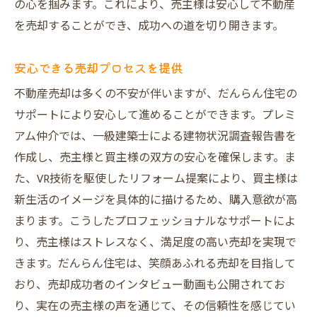
の心を掴みます。これにより、売主様は安心して不動産
を売却することができ、成功への道を切り開きます。
安心できる売却プロセスを提供
不動産売却は多くの不安が伴いますが、だんらん住宅の
サポートにより安心して進めることができます。プレミ
アム仲介では、一級建築士による建物状況調査報告書を
作成し、売主様と買主様の双方の安心を確保します。ま
た、VR技術を駆使したリフォーム提案により、買主様は
新生活のイメージを具体的に描けるため、購入意欲が高
まります。こうしたプロフェッショナルなサポートによ
り、売主様はストレスなく、満足度の高い売却を実現で
きます。だんらん住宅は、笑顔あふれる売却を目指して
おり、売却成功者のインタビュー動画も公開されてお
り、実在の売主様の声を通じて、その信頼性を感じてい