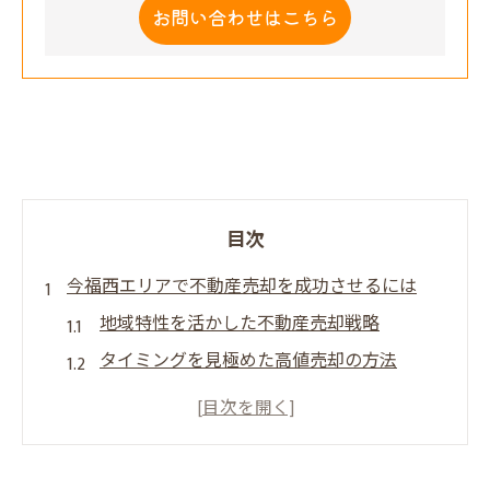
お問い合わせはこちら
目次
今福西エリアで不動産売却を成功させるには
地域特性を活かした不動産売却戦略
タイミングを見極めた高値売却の方法
プレミアム仲介で利益最大化を目指す
不動産売却の成功事例と学ぶポイント
売主様の安心を第一に考えたサポート