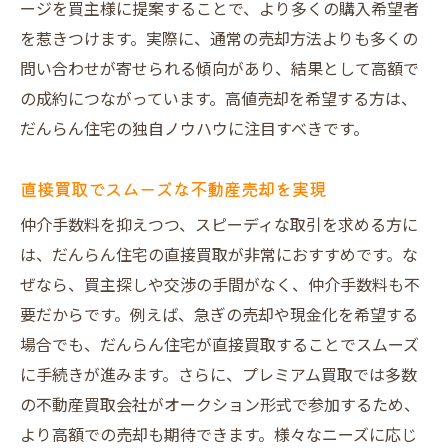
ージを買主様に提案することで、より多くの購入希望者
を惹きつけます。実際に、通常の売却方法よりも多くの
問い合わせが寄せられる傾向があり、結果として高額で
の成約につながっています。高値売却を希望する方は、
だんらん住宅の独自ノウハウに注目すべきです。
直接買取でスムーズな不動産売却を実現
仲介手数料を抑えつつ、スピーディな取引を求める方に
は、だんらん住宅の直接買取が非常におすすめです。な
ぜなら、買主探しや交渉の手間がなく、仲介手数料も不
要だからです。例えば、急ぎの売却や現金化を希望する
場合でも、だんらん住宅が直接買取することでスムーズ
に手続きが進みます。さらに、プレミアム買取では多数
の不動産買取会社がオークション形式で参加するため、
より高額での売却も期待できます。様々なニーズに応じ