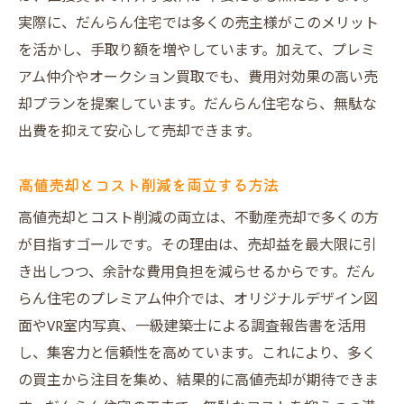
実際に、だんらん住宅では多くの売主様がこのメリット
を活かし、手取り額を増やしています。加えて、プレミ
アム仲介やオークション買取でも、費用対効果の高い売
却プランを提案しています。だんらん住宅なら、無駄な
出費を抑えて安心して売却できます。
高値売却とコスト削減を両立する方法
高値売却とコスト削減の両立は、不動産売却で多くの方
が目指すゴールです。その理由は、売却益を最大限に引
き出しつつ、余計な費用負担を減らせるからです。だん
らん住宅のプレミアム仲介では、オリジナルデザイン図
面やVR室内写真、一級建築士による調査報告書を活用
し、集客力と信頼性を高めています。これにより、多く
の買主から注目を集め、結果的に高値売却が期待できま