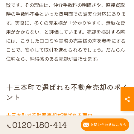
徴です。その理由は、仲介手数料の明確さや、直接買取
時の手数料不要といった費用面での誠実な対応にありま
す。実際に、多くの売主様が「分かりやすく、無駄な費
用がかからない」と評価しています。売却を検討する際
には、こうした口コミや実際の売主様の声を参考にする
ことで、安心して取引を進められるでしょう。だんらん
住宅なら、納得感のある売却が目指せます。
十三本町で選ばれる不動産売却のポイ
ント
十三本町で不動産売却が選ばれる理由
0120-180-414
お問い合わせはこちら
大阪市淀川区十三本町エリアでの不動産売却が注目され