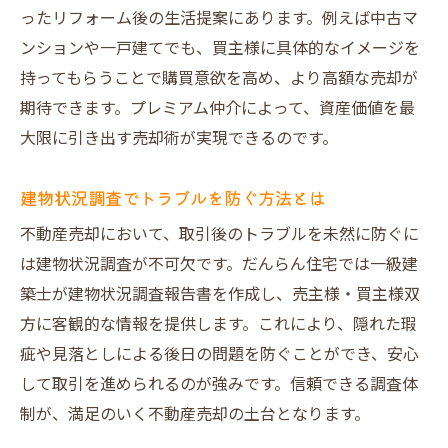
ったリフォーム後の生活提案にあります。例えば中古マ
ンションや一戸建てでも、買主様に具体的なイメージを
持ってもらうことで購買意欲を高め、より高額な売却が
期待できます。プレミアム仲介によって、資産価値を最
大限に引き出す売却術が実現できるのです。
建物状況調査でトラブルを防ぐ方法とは
不動産売却において、取引後のトラブルを未然に防ぐに
は建物状況調査が不可欠です。だんらん住宅では一級建
築士が建物状況調査報告書を作成し、売主様・買主様双
方に客観的な情報を提供します。これにより、隠れた瑕
疵や見落としによる後日の問題を防ぐことができ、安心
して取引を進められるのが強みです。信頼できる調査体
制が、満足のいく不動産売却の土台となります。