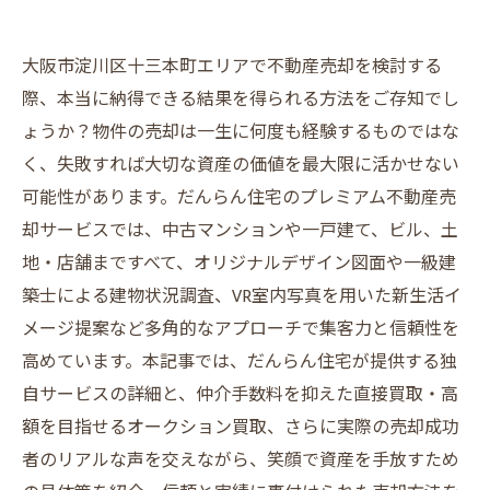
大阪市淀川区十三本町エリアで不動産売却を検討する
際、本当に納得できる結果を得られる方法をご存知でし
ょうか？物件の売却は一生に何度も経験するものではな
く、失敗すれば大切な資産の価値を最大限に活かせない
可能性があります。だんらん住宅のプレミアム不動産売
却サービスでは、中古マンションや一戸建て、ビル、土
地・店舗まですべて、オリジナルデザイン図面や一級建
築士による建物状況調査、VR室内写真を用いた新生活イ
メージ提案など多角的なアプローチで集客力と信頼性を
高めています。本記事では、だんらん住宅が提供する独
自サービスの詳細と、仲介手数料を抑えた直接買取・高
額を目指せるオークション買取、さらに実際の売却成功
者のリアルな声を交えながら、笑顔で資産を手放すため