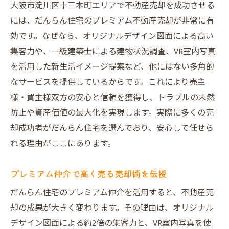
大阪市淀川区十三本町エリアで不動産売却を成功させる
には、だんらん住宅のプレミアム不動産売却が非常に有
効です。なぜなら、オリジナルデザイン図面による高い
集客力や、一級建築士による建物状況調査、VR室内写真
を活用した新生活イメージ提案など、他にはない多角的
なサービスを提供しているからです。これにより売主
様・買主様双方の安心と信頼を獲得し、トラブルの未然
防止や資産価値の最大化を実現します。実際に多くの売
却成功者がだんらん住宅を選んでおり、安心して任せら
れる理由がここにあります。
プレミアム仲介で高く売る売却術を伝授
だんらん住宅のプレミアム仲介を活用すると、不動産売
却の成果が大きく変わります。その理由は、オリジナル
デザイン図面による約2倍の集客力と、VR室内写真を使