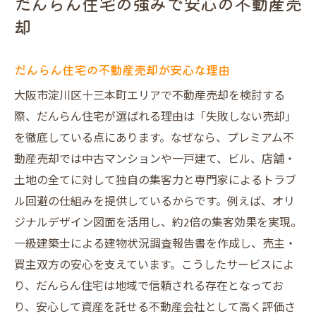
だんらん住宅の強みで安心の不動産売
却
だんらん住宅の不動産売却が安心な理由
大阪市淀川区十三本町エリアで不動産売却を検討する
際、だんらん住宅が選ばれる理由は「失敗しない売却」
を徹底している点にあります。なぜなら、プレミアム不
動産売却では中古マンションや一戸建て、ビル、店舗・
土地の全てに対して独自の集客力と専門家によるトラブ
ル回避の仕組みを提供しているからです。例えば、オリ
ジナルデザイン図面を活用し、約2倍の集客効果を実現。
一級建築士による建物状況調査報告書を作成し、売主・
買主双方の安心を支えています。こうしたサービスによ
り、だんらん住宅は地域で信頼される存在となってお
り、安心して資産を託せる不動産会社として高く評価さ