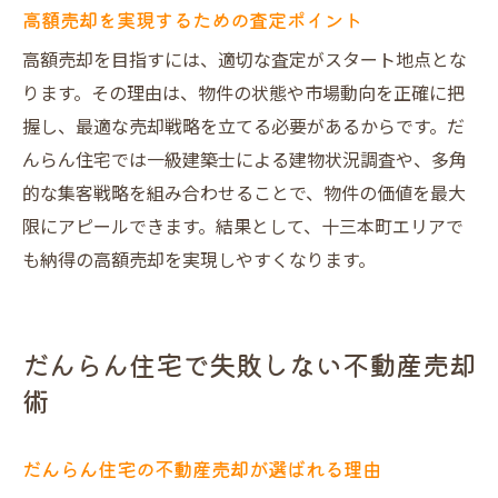
不動産売却で満足度が高いサービスとは
高額売却を実現するための査定ポイント
悪評を回避し高評価へ導く工夫を解説
高額売却を目指すには、適切な査定がスタート地点とな
信頼できる不動産売却の秘訣と実績紹介
ります。その理由は、物件の状態や市場動向を正確に把
安心して資産を委ねられる会社選びの基準
握し、最適な売却戦略を立てる必要があるからです。だ
んらん住宅では一級建築士による建物状況調査や、多角
的な集客戦略を組み合わせることで、物件の価値を最大
限にアピールできます。結果として、十三本町エリアで
も納得の高額売却を実現しやすくなります。
だんらん住宅で失敗しない不動産売却
術
だんらん住宅の不動産売却が選ばれる理由