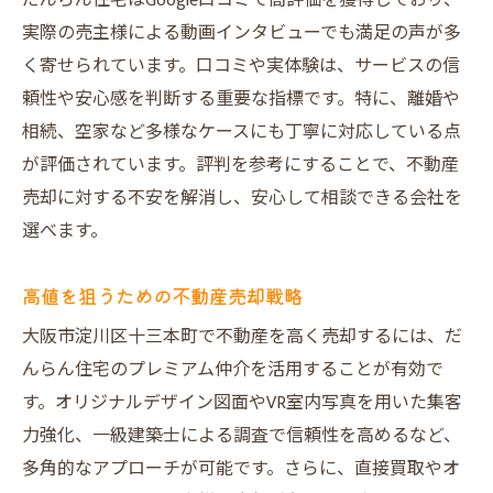
だんらん住宅はGoogle口コミで高評価を獲得しており、
実際の売主様による動画インタビューでも満足の声が多
く寄せられています。口コミや実体験は、サービスの信
頼性や安心感を判断する重要な指標です。特に、離婚や
相続、空家など多様なケースにも丁寧に対応している点
が評価されています。評判を参考にすることで、不動産
売却に対する不安を解消し、安心して相談できる会社を
選べます。
高値を狙うための不動産売却戦略
大阪市淀川区十三本町で不動産を高く売却するには、だ
んらん住宅のプレミアム仲介を活用することが有効で
す。オリジナルデザイン図面やVR室内写真を用いた集客
力強化、一級建築士による調査で信頼性を高めるなど、
多角的なアプローチが可能です。さらに、直接買取やオ