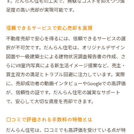
す。だんらん住宅の工夫で、無駄なコストを抑えつつ満
足度の高い売却が実現可能です。
信頼できるサービスで安心売却を実現
不動産売却で安心を得るには、信頼できるサービスの選
択が不可欠です。だんらん住宅は、オリジナルデザイン
図面や一級建築士による建物状況調査報告書の作成、さ
らにVR室内写真による新生活イメージ提案など、売主・
買主双方の満足とトラブル回避に注力しています。実際
に、売却成功者の動画インタビューやGoogleでの高評価
が、信頼性の証です。だんらん住宅の誠実なサポート
で、安心して大切な資産を売却できます。
口コミで評価される手数料の特徴とは
だんらん住宅は、口コミでも高評価を受けている点が特