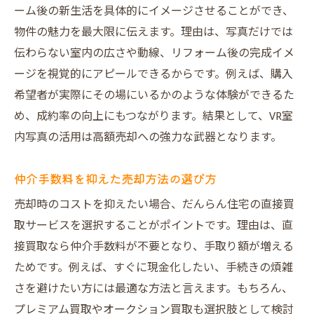
ーム後の新生活を具体的にイメージさせることができ、
物件の魅力を最大限に伝えます。理由は、写真だけでは
伝わらない室内の広さや動線、リフォーム後の完成イメ
ージを視覚的にアピールできるからです。例えば、購入
希望者が実際にその場にいるかのような体験ができるた
め、成約率の向上にもつながります。結果として、VR室
内写真の活用は高額売却への強力な武器となります。
仲介手数料を抑えた売却方法の選び方
売却時のコストを抑えたい場合、だんらん住宅の直接買
取サービスを選択することがポイントです。理由は、直
接買取なら仲介手数料が不要となり、手取り額が増える
ためです。例えば、すぐに現金化したい、手続きの煩雑
さを避けたい方には最適な方法と言えます。もちろん、
プレミアム買取やオークション買取も選択肢として検討