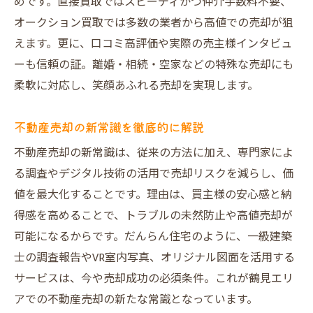
めです。直接買取ではスピーディかつ仲介手数料不要、
オークション買取では多数の業者から高値での売却が狙
えます。更に、口コミ高評価や実際の売主様インタビュ
ーも信頼の証。離婚・相続・空家などの特殊な売却にも
柔軟に対応し、笑顔あふれる売却を実現します。
不動産売却の新常識を徹底的に解説
不動産売却の新常識は、従来の方法に加え、専門家によ
る調査やデジタル技術の活用で売却リスクを減らし、価
値を最大化することです。理由は、買主様の安心感と納
得感を高めることで、トラブルの未然防止や高値売却が
可能になるからです。だんらん住宅のように、一級建築
士の調査報告やVR室内写真、オリジナル図面を活用する
サービスは、今や売却成功の必須条件。これが鶴見エリ
アでの不動産売却の新たな常識となっています。