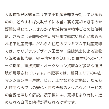
大阪市鶴見区鶴見エリアで不動産売却を検討しているも
のの、どうすれば失敗せずに本当に高く売却できるのか
疑問に感じていませんか？地域特性や物件ごとの価値判
断、さらには売却後の生活設計まで幅広い視点が求めら
れる不動産売却。だんらん住宅のプレミアム不動産売却
では、オリジナルデザイン図面や一級建築士による建物
状況調査報告書、VR室内写真を活用した買主様へのイメ
ージ提案、直接買取・オークション買取など多彩な選択
肢が用意されています。本記事では、鶴見エリアの中古
マンションや一戸建、ビル、土地などを対象に、だんら
ん住宅ならではの安心・高額売却のノウハウとサービス
の全貌を詳しく解説。読了後には、売却をより有利に進
められる自信と納得が得られるはずです。