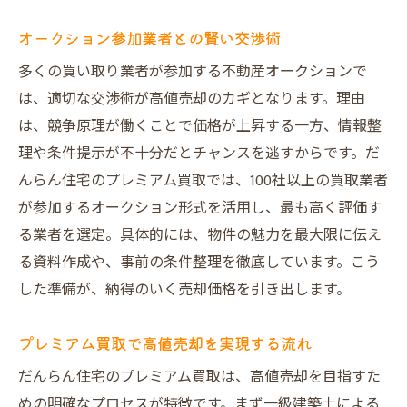
オークション参加業者との賢い交渉術
多くの買い取り業者が参加する不動産オークションで
は、適切な交渉術が高値売却のカギとなります。理由
は、競争原理が働くことで価格が上昇する一方、情報整
理や条件提示が不十分だとチャンスを逃すからです。だ
んらん住宅のプレミアム買取では、100社以上の買取業者
が参加するオークション形式を活用し、最も高く評価す
る業者を選定。具体的には、物件の魅力を最大限に伝え
る資料作成や、事前の条件整理を徹底しています。こう
した準備が、納得のいく売却価格を引き出します。
プレミアム買取で高値売却を実現する流れ
だんらん住宅のプレミアム買取は、高値売却を目指すた
めの明確なプロセスが特徴です。まず一級建築士による