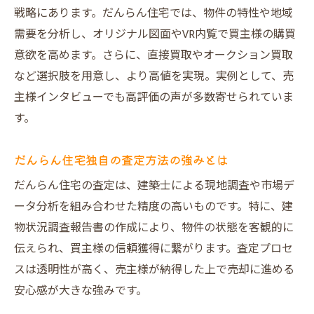
戦略にあります。だんらん住宅では、物件の特性や地域
需要を分析し、オリジナル図面やVR内覧で買主様の購買
意欲を高めます。さらに、直接買取やオークション買取
など選択肢を用意し、より高値を実現。実例として、売
主様インタビューでも高評価の声が多数寄せられていま
す。
だんらん住宅独自の査定方法の強みとは
だんらん住宅の査定は、建築士による現地調査や市場デ
ータ分析を組み合わせた精度の高いものです。特に、建
物状況調査報告書の作成により、物件の状態を客観的に
伝えられ、買主様の信頼獲得に繋がります。査定プロセ
スは透明性が高く、売主様が納得した上で売却に進める
安心感が大きな強みです。