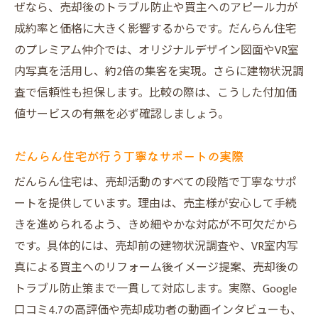
ぜなら、売却後のトラブル防止や買主へのアピール力が
成約率と価格に大きく影響するからです。だんらん住宅
のプレミアム仲介では、オリジナルデザイン図面やVR室
内写真を活用し、約2倍の集客を実現。さらに建物状況調
査で信頼性も担保します。比較の際は、こうした付加価
値サービスの有無を必ず確認しましょう。
だんらん住宅が行う丁寧なサポートの実際
だんらん住宅は、売却活動のすべての段階で丁寧なサポ
ートを提供しています。理由は、売主様が安心して手続
きを進められるよう、きめ細やかな対応が不可欠だから
です。具体的には、売却前の建物状況調査や、VR室内写
真による買主へのリフォーム後イメージ提案、売却後の
トラブル防止策まで一貫して対応します。実際、Google
口コミ4.7の高評価や売却成功者の動画インタビューも、