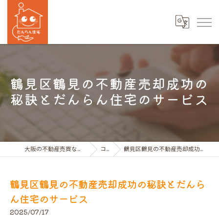
鶴見区鶴見の不動産売却成功の
秘訣とだんらん住宅のサービス
大阪の不動産売買ならだんらん住宅株式会社
コラム
鶴見区鶴見の不動産売却成功の秘訣とだんらん住宅のサービス
鶴見区鶴見の不動産売却成功の秘訣とだんら
ん住宅のサービス
2025/07/17