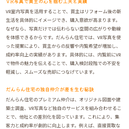
VR写真で買主の心を掴む工夫と実績
VR室内写真を活用することで、買主はリフォーム後の新
生活を具体的にイメージでき、購入意欲が高まります。
なぜなら、写真だけでは伝わらない空間の広がりや動線
を体感できるからです。だんらん住宅では、VR写真を使
った提案により、買主からの反響や内覧希望が増加し、
成約率向上の実績があります。具体的には、内覧前にVR
で物件の魅力を伝えることで、購入検討段階での不安を
軽減し、スムーズな売却につなげています。
だんらん住宅の独自仲介が差を生む秘訣
だんらん住宅のプレミアム仲介は、オリジナル図面や建
築士調査、VR写真など独自のサービスを組み合わせるこ
とで、他社との差別化を図っています。これにより、集
客力と成約率が劇的に向上します。例えば、直接買取な