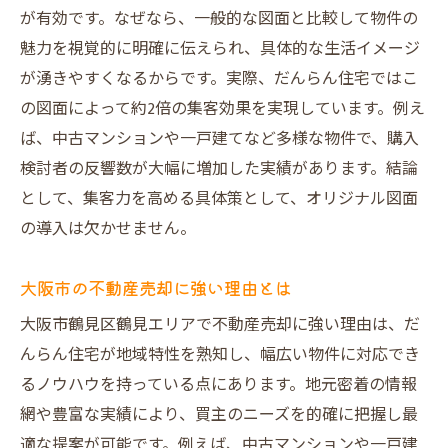
が有効です。なぜなら、一般的な図面と比較して物件の
魅力を視覚的に明確に伝えられ、具体的な生活イメージ
が湧きやすくなるからです。実際、だんらん住宅ではこ
の図面によって約2倍の集客効果を実現しています。例え
ば、中古マンションや一戸建てなど多様な物件で、購入
検討者の反響数が大幅に増加した実績があります。結論
として、集客力を高める具体策として、オリジナル図面
の導入は欠かせません。
大阪市の不動産売却に強い理由とは
大阪市鶴見区鶴見エリアで不動産売却に強い理由は、だ
んらん住宅が地域特性を熟知し、幅広い物件に対応でき
るノウハウを持っている点にあります。地元密着の情報
網や豊富な実績により、買主のニーズを的確に把握し最
適な提案が可能です。例えば、中古マンションや一戸建