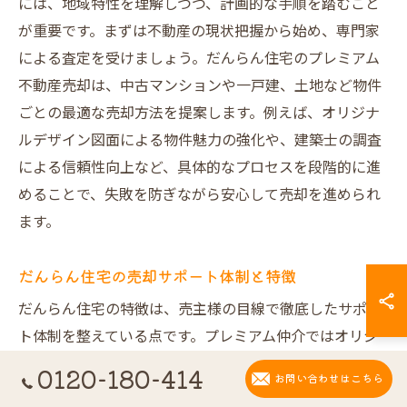
には、地域特性を理解しつつ、計画的な手順を踏むこと
が重要です。まずは不動産の現状把握から始め、専門家
による査定を受けましょう。だんらん住宅のプレミアム
不動産売却は、中古マンションや一戸建、土地など物件
ごとの最適な売却方法を提案します。例えば、オリジナ
ルデザイン図面による物件魅力の強化や、建築士の調査
による信頼性向上など、具体的なプロセスを段階的に進
めることで、失敗を防ぎながら安心して売却を進められ
ます。
だんらん住宅の売却サポート体制と特徴
だんらん住宅の特徴は、売主様の目線で徹底したサポー
ト体制を整えている点です。プレミアム仲介ではオリジ
ナルデザイン図面を活用し、集客力を約2倍に高めていま
0120-180-414
お問い合わせはこちら
す。また、直接買取なら仲介手数料が不要、オークショ