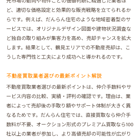
元市場の動向や物件ごとの価値判断に精通した業者ほ
ど、適切な価格設定と効果的な販売戦略を立てられるか
らです。例えば、だんらん住宅のような地域密着型のサ
ービスでは、オリジナルデザイン図面や建物状況調査な
ど独自の取り組みが集客力を高め、売却チャンスを拡大
します。結果として、鶴見エリアでの不動産売却は、こ
うした専門性と工夫により成功へと導かれるのです。
不動産買取業者選びの最新ポイント解説
不動産買取業者選びの最新ポイントは、仲介手数料やサ
ービス内容の比較、実績・評判の確認です。理由は、業
者によって売却後の手取り額やサポート体制が大きく異
なるためです。だんらん住宅では、直接買取なら仲介手
数料が不要、オークション形式のプレミアム買取なら100
社以上の業者が参加し、より高値売却の可能性が広がり