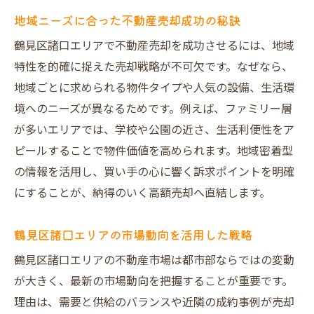
地域ニーズに合った不動産売却成功の秘訣
鶴見区諸口エリアで不動産売却を成功させるには、地域
特性を的確に捉えた売却戦略が不可欠です。なぜなら、
地域ごとに求められる物件タイプや人気の設備、生活環
境へのニーズが異なるためです。例えば、ファミリー層
が多いエリアでは、学校や公園の近さ、生活利便性をア
ピールすることで物件価値を高められます。地域密着型
の情報を活用し、買い手の心に響く訴求ポイントを明確
にすることが、納得のいく高額売却へ直結します。
鶴見区諸口エリアの市場動向を活用した戦略
鶴見区諸口エリアの不動産市場は都市部ならではの変動
が大きく、最新の市場動向を把握することが重要です。
理由は、需要と供給のバランスや近隣の成約事例が売却