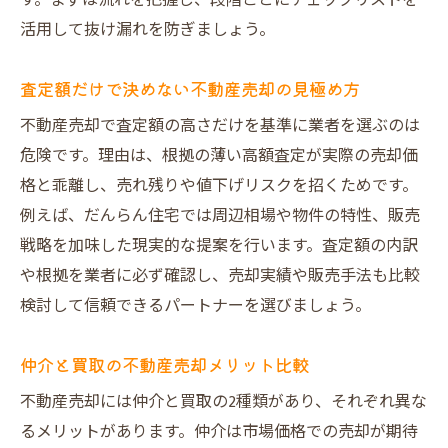
す。まずは流れを把握し、段階ごとにチェックリストを
活用して抜け漏れを防ぎましょう。
査定額だけで決めない不動産売却の見極め方
不動産売却で査定額の高さだけを基準に業者を選ぶのは
危険です。理由は、根拠の薄い高額査定が実際の売却価
格と乖離し、売れ残りや値下げリスクを招くためです。
例えば、だんらん住宅では周辺相場や物件の特性、販売
戦略を加味した現実的な提案を行います。査定額の内訳
や根拠を業者に必ず確認し、売却実績や販売手法も比較
検討して信頼できるパートナーを選びましょう。
仲介と買取の不動産売却メリット比較
不動産売却には仲介と買取の2種類があり、それぞれ異な
るメリットがあります。仲介は市場価格での売却が期待