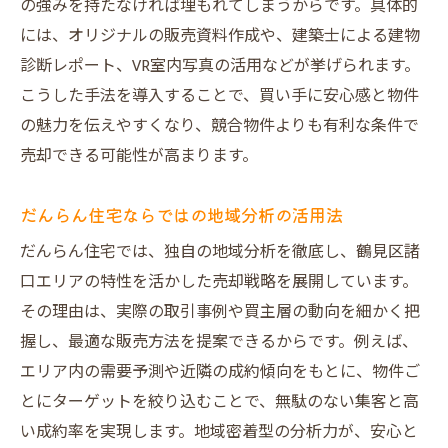
の強みを持たなければ埋もれてしまうからです。具体的
には、オリジナルの販売資料作成や、建築士による建物
診断レポート、VR室内写真の活用などが挙げられます。
こうした手法を導入することで、買い手に安心感と物件
の魅力を伝えやすくなり、競合物件よりも有利な条件で
売却できる可能性が高まります。
だんらん住宅ならではの地域分析の活用法
だんらん住宅では、独自の地域分析を徹底し、鶴見区諸
口エリアの特性を活かした売却戦略を展開しています。
その理由は、実際の取引事例や買主層の動向を細かく把
握し、最適な販売方法を提案できるからです。例えば、
エリア内の需要予測や近隣の成約傾向をもとに、物件ご
とにターゲットを絞り込むことで、無駄のない集客と高
い成約率を実現します。地域密着型の分析力が、安心と