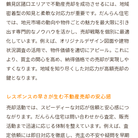
鶴見区諸口エリアで不動産売却を成功させるには、地域
密着型の知見と柔軟な対応力が重要です。だんらん住宅
では、地元市場の動向や物件ごとの魅力を最大限に引き
出す専門的なノウハウを活かし、売却戦略を個別に最適
化しています。例えば、オリジナルデザイン図面や建物
状況調査の活用で、物件価値を適切にアピール。これに
より、買主の関心を高め、納得価格での売却が実現しや
すくなります。地域を知り尽くした対応力が高額売却の
鍵となります。
レスポンスの早さが生む不動産売却の安心感
売却活動では、スピーディーな対応が信頼と安心感につ
ながります。だんらん住宅は問い合わせから査定、販売
活動まで迅速に応じる体制を整えています。例えば、査
定依頼には即日対応を徹底し、売主の不安や疑問を早期