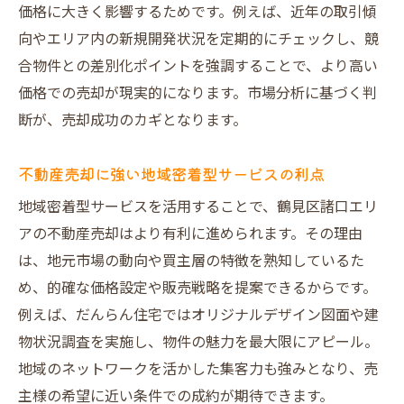
価格に大きく影響するためです。例えば、近年の取引傾
向やエリア内の新規開発状況を定期的にチェックし、競
合物件との差別化ポイントを強調することで、より高い
価格での売却が現実的になります。市場分析に基づく判
断が、売却成功のカギとなります。
不動産売却に強い地域密着型サービスの利点
地域密着型サービスを活用することで、鶴見区諸口エリ
アの不動産売却はより有利に進められます。その理由
は、地元市場の動向や買主層の特徴を熟知しているた
め、的確な価格設定や販売戦略を提案できるからです。
例えば、だんらん住宅ではオリジナルデザイン図面や建
物状況調査を実施し、物件の魅力を最大限にアピール。
地域のネットワークを活かした集客力も強みとなり、売
主様の希望に近い条件での成約が期待できます。