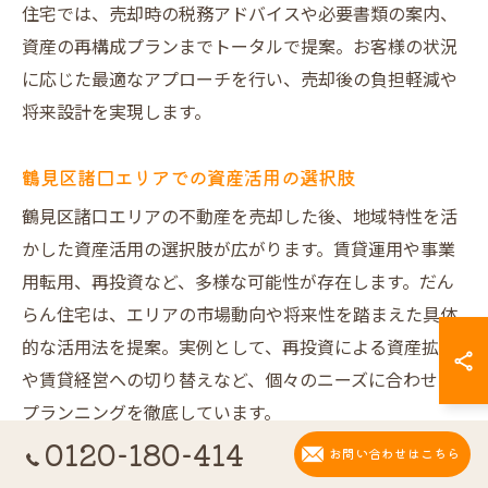
住宅では、売却時の税務アドバイスや必要書類の案内、
資産の再構成プランまでトータルで提案。お客様の状況
に応じた最適なアプローチを行い、売却後の負担軽減や
将来設計を実現します。
鶴見区諸口エリアでの資産活用の選択肢
鶴見区諸口エリアの不動産を売却した後、地域特性を活
かした資産活用の選択肢が広がります。賃貸運用や事業
用転用、再投資など、多様な可能性が存在します。だん
らん住宅は、エリアの市場動向や将来性を踏まえた具体
的な活用法を提案。実例として、再投資による資産拡大
や賃貸経営への切り替えなど、個々のニーズに合わせた
プランニングを徹底しています。
0120-180-414
お問い合わせはこちら
不動産売却から始まる将来設計のポイント