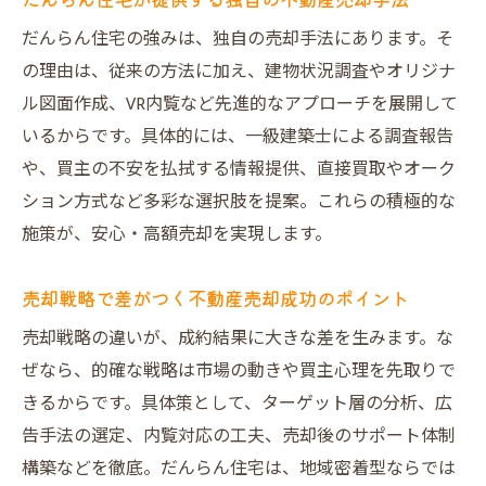
だんらん住宅の強みは、独自の売却手法にあります。そ
の理由は、従来の方法に加え、建物状況調査やオリジナ
ル図面作成、VR内覧など先進的なアプローチを展開して
いるからです。具体的には、一級建築士による調査報告
や、買主の不安を払拭する情報提供、直接買取やオーク
ション方式など多彩な選択肢を提案。これらの積極的な
施策が、安心・高額売却を実現します。
売却戦略で差がつく不動産売却成功のポイント
売却戦略の違いが、成約結果に大きな差を生みます。な
ぜなら、的確な戦略は市場の動きや買主心理を先取りで
きるからです。具体策として、ターゲット層の分析、広
告手法の選定、内覧対応の工夫、売却後のサポート体制
構築などを徹底。だんらん住宅は、地域密着型ならでは