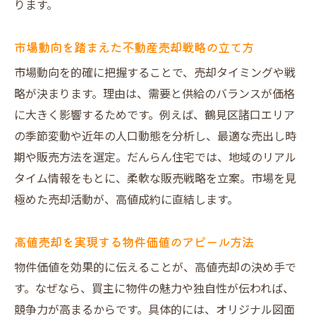
ります。
だんらん住宅が捉える不動産売却の新常識
大阪市エリアで注目の不動産売却ノウハウ
市場動向を踏まえた不動産売却戦略の立て方
今注目の不動産買取業者の特徴や選び方
市場動向を的確に把握することで、売却タイミングや戦
略が決まります。理由は、需要と供給のバランスが価格
不動産売却で後悔しないための最新アドバ
に大きく影響するためです。例えば、鶴見区諸口エリア
イス
の季節変動や近年の人口動態を分析し、最適な売出し時
期や販売方法を選定。だんらん住宅では、地域のリアル
タイム情報をもとに、柔軟な販売戦略を立案。市場を見
極めた売却活動が、高値成約に直結します。
高値売却を実現する物件価値のアピール方法
物件価値を効果的に伝えることが、高値売却の決め手で
す。なぜなら、買主に物件の魅力や独自性が伝われば、
競争力が高まるからです。具体的には、オリジナル図面