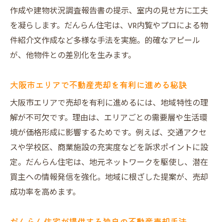
作成や建物状況調査報告書の提示、室内の見せ方に工夫
を凝らします。だんらん住宅は、VR内覧やプロによる物
件紹介文作成など多様な手法を実施。的確なアピール
が、他物件との差別化を生みます。
大阪市エリアで不動産売却を有利に進める秘訣
大阪市エリアで売却を有利に進めるには、地域特性の理
解が不可欠です。理由は、エリアごとの需要層や生活環
境が価格形成に影響するためです。例えば、交通アクセ
スや学校区、商業施設の充実度などを訴求ポイントに設
定。だんらん住宅は、地元ネットワークを駆使し、潜在
買主への情報発信を強化。地域に根ざした提案が、売却
成功率を高めます。
だんらん住宅が提供する独自の不動産売却手法