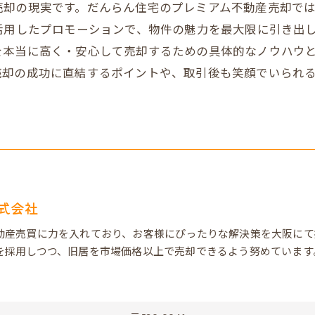
売却の現実です。だんらん住宅のプレミアム不動産売却で
活用したプロモーションで、物件の魅力を最大限に引き出
を本当に高く・安心して売却するための具体的なノウハウ
売却の成功に直結するポイントや、取引後も笑顔でいられ
式会社
動産売買に力を入れており、お客様にぴったりな解決策を大阪にて
を採用しつつ、旧居を市場価格以上で売却できるよう努めています