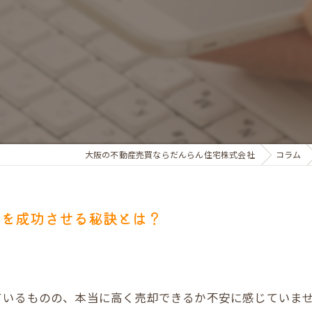
お金のお悩みで売却相談
マンショントラブルでの買替え相談
離婚後の住替え相談
大阪の不動産売買ならだんらん住宅株式会社
コラム
却を成功させる秘訣とは？
ているものの、本当に高く売却できるか不安に感じていま