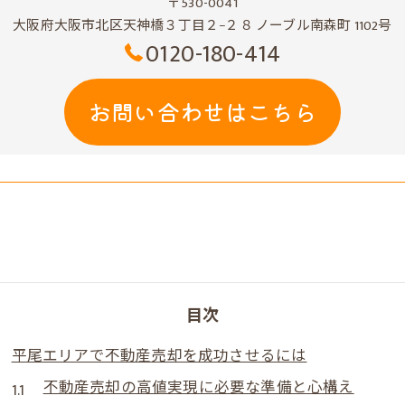
〒530-0041
大阪府大阪市北区天神橋３丁目２−２８ ノーブル南森町 1102号
0120-180-414
お問い合わせはこちら
目次
平尾エリアで不動産売却を成功させるには
不動産売却の高値実現に必要な準備と心構え