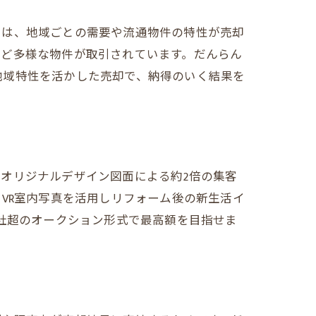
由は、地域ごとの需要や流通物件の特性が売却
など多様な物件が取引されています。だんらん
地域特性を活かした売却で、納得のいく結果を
オリジナルデザイン図面による約2倍の集客
VR室内写真を活用しリフォーム後の新生活イ
0社超のオークション形式で最高額を目指せま