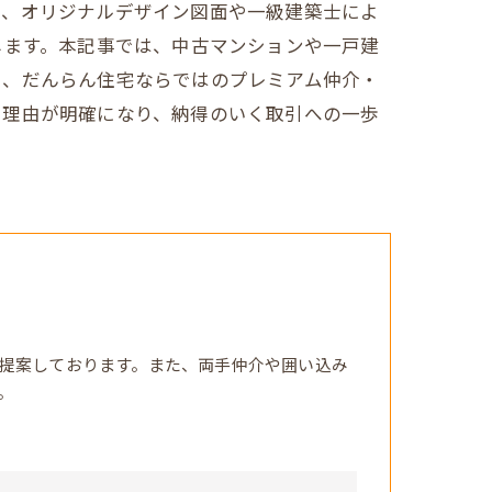
は、オリジナルデザイン図面や一級建築士によ
します。本記事では、中古マンションや一戸建
と、だんらん住宅ならではのプレミアム仲介・
る理由が明確になり、納得のいく取引への一歩
提案しております。また、両手仲介や囲い込み
。