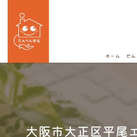
ホーム
だん
大阪市大正区平尾