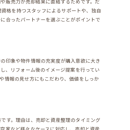
制や販売力が売却結果に直結するためです。だ
専門資格を持つスタッフによるサポートや、独自
分に合ったパートナーを選ぶことがポイントで
時の印象や物件情報の充実度が購入意欲に大き
用し、リフォーム後のイメージ提案を行ってい
や情報の見せ方にもこだわり、価値をしっか
善です。理由は、売却と資産整理のタイミング
・空家など様々なケースに対応し、売却と資産