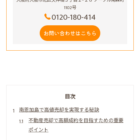
大阪府大阪市北区天神橋３丁目２−２８ ノーブル南森町
1102号
0120-180-414
お問い合わせはこちら
目次
南恩加島で高値売却を実現する秘訣
不動産売却で高額成約を目指すための重要
ポイント