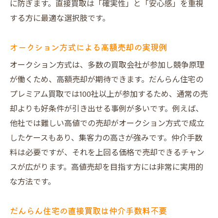
に防ぎます。直接買取は「確実性」と「安心感」を重視
する方に最適な選択肢です。
オークション方式による高額売却の実現例
オークション方式は、多数の買取会社が参加し競争原理
が働くため、高額売却が期待できます。だんらん住宅の
プレミアム買取では100社以上が参加するため、通常の売
却よりも好条件が引き出せる事例が多いです。例えば、
他社では難しい高値での売却がオークション方式で成立
したケースもあり、集客力の高さが強みです。仲介手数
料は必要ですが、それを上回る価格で売却できるチャン
スが広がります。高値売却を目指す方には非常に実用的
な方法です。
だんらん住宅の直接買取は仲介手数料不要