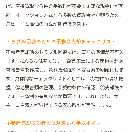
ば、直接買取なら仲介手数料が不要で迅速な現金化が可
能。オークション方式なら多数の買取会社が競うため、
スピードと高値の両立が期待できます。
トラブル回避のための不動産売却チェックリスト
不動産売却時のトラブル回避には、事前の準備が不可欠
です。だんらん住宅では、一級建築士による建物状況調
査報告書を作成し、隠れた瑕疵や不安要素を明確化しま
す。具体的なチェックリストとしては、①物件の現状把
握、②必要書類の整理、③契約条件の確認、④売却後の
フォロー体制の有無などが重要です。これにより、売
主・買主双方が納得できる安心取引が実現します。
不動産売却成功者の体験談から学ぶポイント