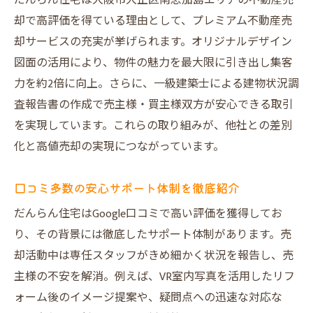
だんらん住宅は大阪市大正区南恩加島エリアの不動産売
却で高評価を得ている理由として、プレミアム不動産売
却サービスの充実が挙げられます。オリジナルデザイン
図面の活用により、物件の魅力を最大限に引き出し集客
力を約2倍に向上。さらに、一級建築士による建物状況調
査報告書の作成で売主様・買主様双方が安心できる取引
を実現しています。これらの取り組みが、他社との差別
化と高値売却の実現につながっています。
口コミ多数の安心サポート体制を徹底紹介
だんらん住宅はGoogle口コミで高い評価を獲得してお
り、その背景には徹底したサポート体制があります。売
却活動中は専任スタッフがきめ細かく状況を報告し、売
主様の不安を解消。例えば、VR室内写真を活用したリフ
ォーム後のイメージ提案や、疑問点への迅速な対応な