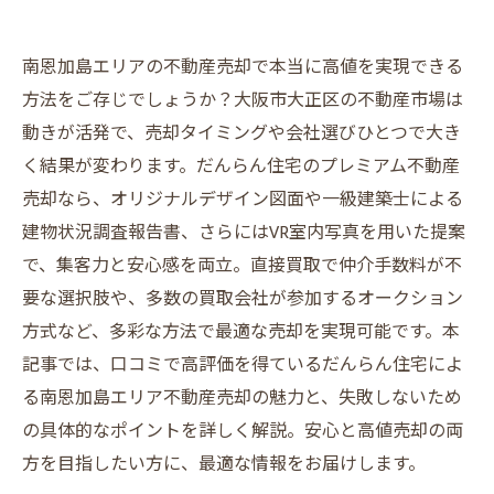
南恩加島エリアの不動産売却で本当に高値を実現できる
方法をご存じでしょうか？大阪市大正区の不動産市場は
動きが活発で、売却タイミングや会社選びひとつで大き
く結果が変わります。だんらん住宅のプレミアム不動産
売却なら、オリジナルデザイン図面や一級建築士による
建物状況調査報告書、さらにはVR室内写真を用いた提案
で、集客力と安心感を両立。直接買取で仲介手数料が不
要な選択肢や、多数の買取会社が参加するオークション
方式など、多彩な方法で最適な売却を実現可能です。本
記事では、口コミで高評価を得ているだんらん住宅によ
る南恩加島エリア不動産売却の魅力と、失敗しないため
の具体的なポイントを詳しく解説。安心と高値売却の両
方を目指したい方に、最適な情報をお届けします。