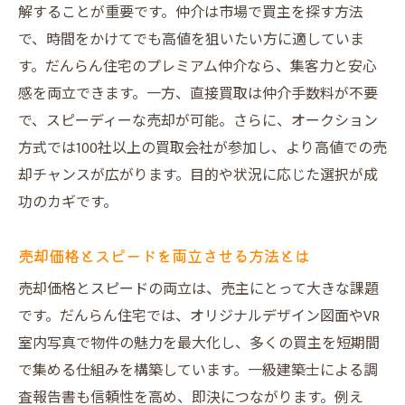
解することが重要です。仲介は市場で買主を探す方法
で、時間をかけてでも高値を狙いたい方に適していま
す。だんらん住宅のプレミアム仲介なら、集客力と安心
感を両立できます。一方、直接買取は仲介手数料が不要
で、スピーディーな売却が可能。さらに、オークション
方式では100社以上の買取会社が参加し、より高値での売
却チャンスが広がります。目的や状況に応じた選択が成
功のカギです。
売却価格とスピードを両立させる方法とは
売却価格とスピードの両立は、売主にとって大きな課題
です。だんらん住宅では、オリジナルデザイン図面やVR
室内写真で物件の魅力を最大化し、多くの買主を短期間
で集める仕組みを構築しています。一級建築士による調
査報告書も信頼性を高め、即決につながります。例え