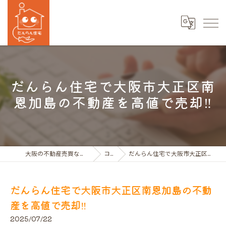
だんらん住宅で大阪市大正区南
恩加島の不動産を高値で売却‼
大阪の不動産売買ならだんらん住宅株式会社
コラム
だんらん住宅で大阪市大正区南恩加島の不動産を高値で売却‼
だんらん住宅で大阪市大正区南恩加島の不動
産を高値で売却‼
2025/07/22