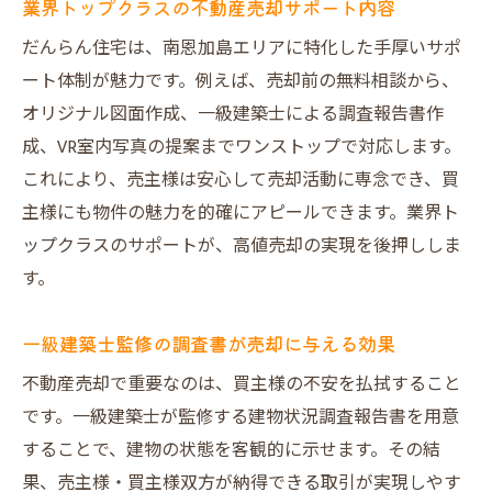
業界トップクラスの不動産売却サポート内容
だんらん住宅は、南恩加島エリアに特化した手厚いサポ
ート体制が魅力です。例えば、売却前の無料相談から、
オリジナル図面作成、一級建築士による調査報告書作
成、VR室内写真の提案までワンストップで対応します。
これにより、売主様は安心して売却活動に専念でき、買
主様にも物件の魅力を的確にアピールできます。業界ト
ップクラスのサポートが、高値売却の実現を後押ししま
す。
一級建築士監修の調査書が売却に与える効果
不動産売却で重要なのは、買主様の不安を払拭すること
です。一級建築士が監修する建物状況調査報告書を用意
することで、建物の状態を客観的に示せます。その結
果、売主様・買主様双方が納得できる取引が実現しやす