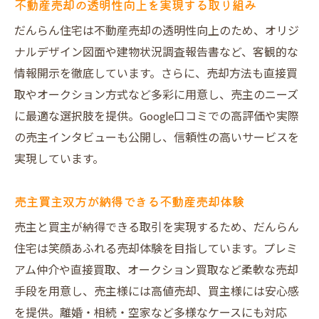
不動産売却の透明性向上を実現する取り組み
だんらん住宅は不動産売却の透明性向上のため、オリジ
ナルデザイン図面や建物状況調査報告書など、客観的な
情報開示を徹底しています。さらに、売却方法も直接買
取やオークション方式など多彩に用意し、売主のニーズ
に最適な選択肢を提供。Google口コミでの高評価や実際
の売主インタビューも公開し、信頼性の高いサービスを
実現しています。
売主買主双方が納得できる不動産売却体験
売主と買主が納得できる取引を実現するため、だんらん
住宅は笑顔あふれる売却体験を目指しています。プレミ
アム仲介や直接買取、オークション買取など柔軟な売却
手段を用意し、売主様には高値売却、買主様には安心感
を提供。離婚・相続・空家など多様なケースにも対応