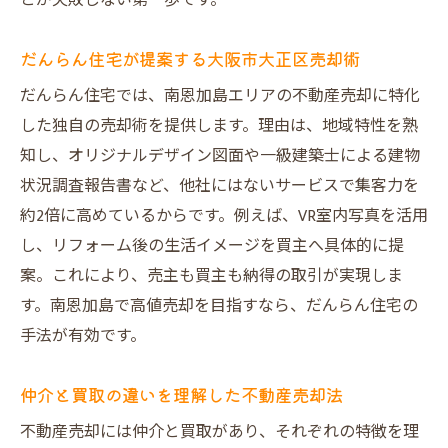
とが失敗しない第一歩です。
だんらん住宅が提案する大阪市大正区売却術
だんらん住宅では、南恩加島エリアの不動産売却に特化
した独自の売却術を提供します。理由は、地域特性を熟
知し、オリジナルデザイン図面や一級建築士による建物
状況調査報告書など、他社にはないサービスで集客力を
約2倍に高めているからです。例えば、VR室内写真を活用
し、リフォーム後の生活イメージを買主へ具体的に提
案。これにより、売主も買主も納得の取引が実現しま
す。南恩加島で高値売却を目指すなら、だんらん住宅の
手法が有効です。
仲介と買取の違いを理解した不動産売却法
不動産売却には仲介と買取があり、それぞれの特徴を理