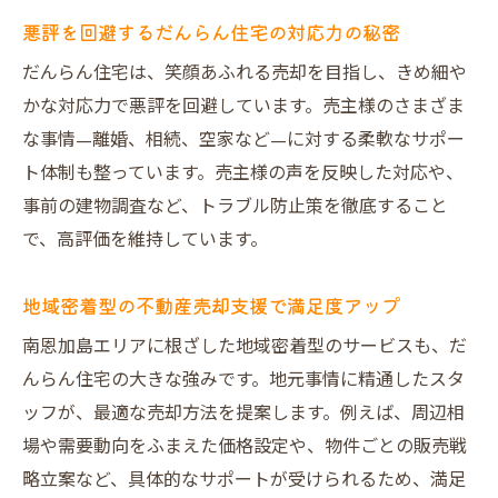
悪評を回避するだんらん住宅の対応力の秘密
だんらん住宅は、笑顔あふれる売却を目指し、きめ細や
かな対応力で悪評を回避しています。売主様のさまざま
な事情—離婚、相続、空家など—に対する柔軟なサポー
ト体制も整っています。売主様の声を反映した対応や、
事前の建物調査など、トラブル防止策を徹底すること
で、高評価を維持しています。
地域密着型の不動産売却支援で満足度アップ
南恩加島エリアに根ざした地域密着型のサービスも、だ
んらん住宅の大きな強みです。地元事情に精通したスタ
ッフが、最適な売却方法を提案します。例えば、周辺相
場や需要動向をふまえた価格設定や、物件ごとの販売戦
略立案など、具体的なサポートが受けられるため、満足