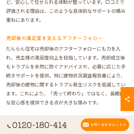
ど、安心して任せられる体制が整っています。口コミで
評価される理由は、このような具体的なサポートの積み
重ねにあります。
売却後の満足度を支えるアフターフォロー
だんらん住宅は売却後のアフターフォローにも力を入
れ、売主様の満足度向上を目指しています。売却成立後
もトラブルを未然に防ぐアドバイスや、必要に応じた手
続きサポートを提供。特に建物状況調査報告書により、
売却後の建物に関するトラブル発生リスクを低減してい
ます。これにより、「売って終わり」ではなく、長期的
な安心感を提供できる点が大きな強みです。
不動産売却の悩みを丁寧に解決する対応力
0120-180-414
お問い合わせはこちら
不動産売却には多くの悩みが伴いますが、だんらん住宅