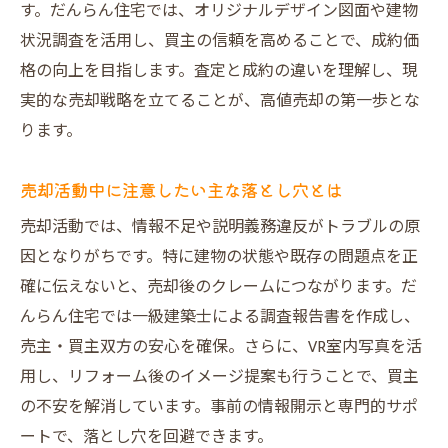
す。だんらん住宅では、オリジナルデザイン図面や建物
状況調査を活用し、買主の信頼を高めることで、成約価
格の向上を目指します。査定と成約の違いを理解し、現
実的な売却戦略を立てることが、高値売却の第一歩とな
ります。
売却活動中に注意したい主な落とし穴とは
売却活動では、情報不足や説明義務違反がトラブルの原
因となりがちです。特に建物の状態や既存の問題点を正
確に伝えないと、売却後のクレームにつながります。だ
んらん住宅では一級建築士による調査報告書を作成し、
売主・買主双方の安心を確保。さらに、VR室内写真を活
用し、リフォーム後のイメージ提案も行うことで、買主
の不安を解消しています。事前の情報開示と専門的サポ
ートで、落とし穴を回避できます。