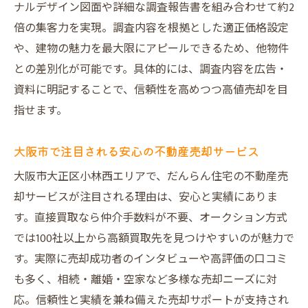
ナルデザイン図面や詳細な調査報告書を組み合わせて約2
倍の集客力を実現。調査内容を根拠とした適正価格設定
や、建物の魅力を最大限にアピールできるため、他物件
との差別化が可能です。具体的には、調査内容を広告・
資料に明記することで、信頼性を高めつつ高値売却を目
指せます。
大阪市で注目される安心の不動産売却サービス
大阪市大正区小林西エリアで、だんらん住宅の不動産売
却サービスが注目される理由は、安心と実績にありま
す。直接買取なら仲介手数料が不要、オークション方式
では100社以上から高額買取先を見つけやすいのが魅力で
す。実際に売却成功者のインタビューや高評価の口コミ
も多く、相続・離婚・空家など多様な売却ニーズに対
応。信頼性と実績を兼ね備えた売却サポートが支持され