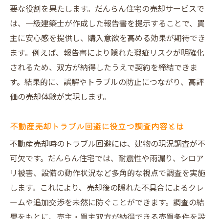
要な役割を果たします。だんらん住宅の売却サービスで
は、一級建築士が作成した報告書を提示することで、買
主に安心感を提供し、購入意欲を高める効果が期待でき
ます。例えば、報告書により隠れた瑕疵リスクが明確化
されるため、双方が納得したうえで契約を締結できま
す。結果的に、誤解やトラブルの防止につながり、高評
価の売却体験が実現します。
不動産売却トラブル回避に役立つ調査内容とは
不動産売却時のトラブル回避には、建物の現況調査が不
可欠です。だんらん住宅では、耐震性や雨漏り、シロア
リ被害、設備の動作状況など多角的な視点で調査を実施
します。これにより、売却後の隠れた不具合によるクレ
ームや追加交渉を未然に防ぐことができます。調査の結
果をもとに、売主・買主双方が納得できる売買条件を設