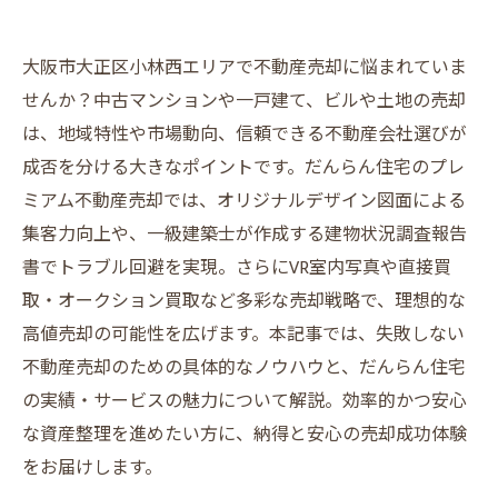
大阪市大正区小林西エリアで不動産売却に悩まれていま
せんか？中古マンションや一戸建て、ビルや土地の売却
は、地域特性や市場動向、信頼できる不動産会社選びが
成否を分ける大きなポイントです。だんらん住宅のプレ
ミアム不動産売却では、オリジナルデザイン図面による
集客力向上や、一級建築士が作成する建物状況調査報告
書でトラブル回避を実現。さらにVR室内写真や直接買
取・オークション買取など多彩な売却戦略で、理想的な
高値売却の可能性を広げます。本記事では、失敗しない
不動産売却のための具体的なノウハウと、だんらん住宅
の実績・サービスの魅力について解説。効率的かつ安心
な資産整理を進めたい方に、納得と安心の売却成功体験
をお届けします。