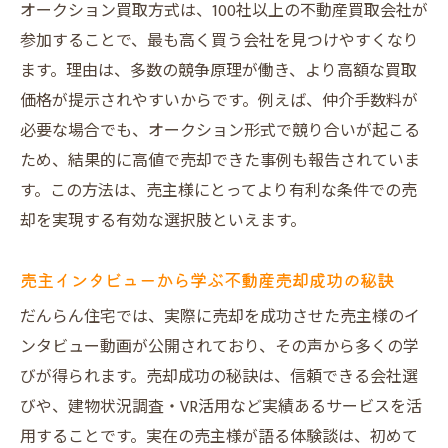
オークション買取方式は、100社以上の不動産買取会社が
参加することで、最も高く買う会社を見つけやすくなり
ます。理由は、多数の競争原理が働き、より高額な買取
価格が提示されやすいからです。例えば、仲介手数料が
必要な場合でも、オークション形式で競り合いが起こる
ため、結果的に高値で売却できた事例も報告されていま
す。この方法は、売主様にとってより有利な条件での売
却を実現する有効な選択肢といえます。
売主インタビューから学ぶ不動産売却成功の秘訣
だんらん住宅では、実際に売却を成功させた売主様のイ
ンタビュー動画が公開されており、その声から多くの学
びが得られます。売却成功の秘訣は、信頼できる会社選
びや、建物状況調査・VR活用など実績あるサービスを活
用することです。実在の売主様が語る体験談は、初めて