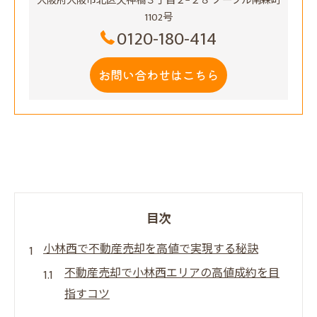
大阪府大阪市北区天神橋３丁目２−２８ ノーブル南森町
1102号
0120-180-414
お問い合わせはこちら
目次
小林西で不動産売却を高値で実現する秘訣
不動産売却で小林西エリアの高値成約を目
指すコツ