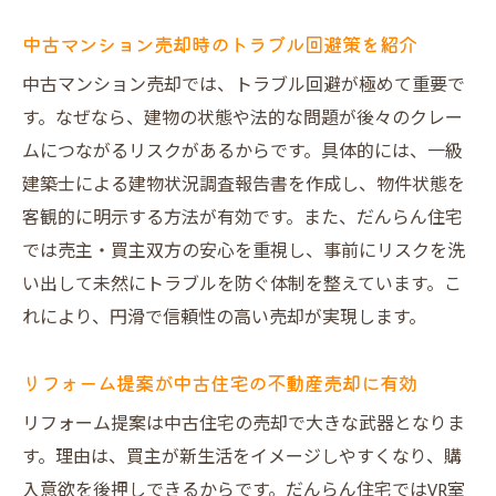
中古マンション売却時のトラブル回避策を紹介
中古マンション売却では、トラブル回避が極めて重要で
す。なぜなら、建物の状態や法的な問題が後々のクレー
ムにつながるリスクがあるからです。具体的には、一級
建築士による建物状況調査報告書を作成し、物件状態を
客観的に明示する方法が有効です。また、だんらん住宅
では売主・買主双方の安心を重視し、事前にリスクを洗
い出して未然にトラブルを防ぐ体制を整えています。こ
れにより、円滑で信頼性の高い売却が実現します。
リフォーム提案が中古住宅の不動産売却に有効
リフォーム提案は中古住宅の売却で大きな武器となりま
す。理由は、買主が新生活をイメージしやすくなり、購
入意欲を後押しできるからです。だんらん住宅ではVR室