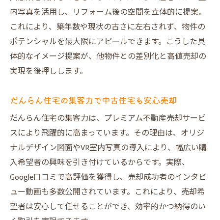
内写真を活用し、リフォーム後の空間を立体的に提案。
これにより、築年数や現状の古さに左右されず、物件の
ポテンシャルを最大限にアピールできます。こうした具
体的なイメージ提案が、他物件との差別化と高値売却の
実現を後押しします。
だんらん住宅の集客力で中古住宅も安心売却
だんらん住宅の集客力は、プレミアム不動産売却サービ
スにより飛躍的に高まっています。その理由は、オリジ
ナルデザイン図面やVR室内写真の導入により、幅広い購
入希望者の興味を引き付けているからです。実際、
Google口コミで高評価を獲得し、売却成功者のインタビ
ュー動画も多数公開されています。これにより、売却希
望者は安心して任せることができ、効率的かつ納得のい