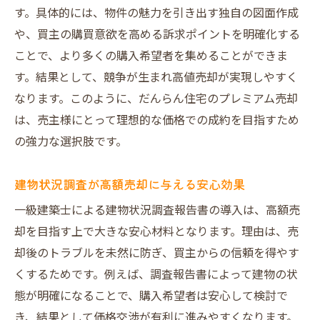
す。具体的には、物件の魅力を引き出す独自の図面作成
や、買主の購買意欲を高める訴求ポイントを明確化する
ことで、より多くの購入希望者を集めることができま
す。結果として、競争が生まれ高値売却が実現しやすく
なります。このように、だんらん住宅のプレミアム売却
は、売主様にとって理想的な価格での成約を目指すため
の強力な選択肢です。
建物状況調査が高額売却に与える安心効果
一級建築士による建物状況調査報告書の導入は、高額売
却を目指す上で大きな安心材料となります。理由は、売
却後のトラブルを未然に防ぎ、買主からの信頼を得やす
くするためです。例えば、調査報告書によって建物の状
態が明確になることで、購入希望者は安心して検討で
き、結果として価格交渉が有利に進みやすくなります。