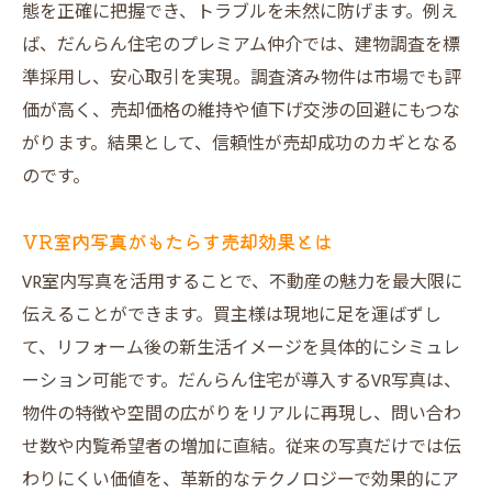
態を正確に把握でき、トラブルを未然に防げます。例え
ば、だんらん住宅のプレミアム仲介では、建物調査を標
準採用し、安心取引を実現。調査済み物件は市場でも評
価が高く、売却価格の維持や値下げ交渉の回避にもつな
がります。結果として、信頼性が売却成功のカギとなる
のです。
VR室内写真がもたらす売却効果とは
VR室内写真を活用することで、不動産の魅力を最大限に
伝えることができます。買主様は現地に足を運ばずし
て、リフォーム後の新生活イメージを具体的にシミュレ
ーション可能です。だんらん住宅が導入するVR写真は、
物件の特徴や空間の広がりをリアルに再現し、問い合わ
せ数や内覧希望者の増加に直結。従来の写真だけでは伝
わりにくい価値を、革新的なテクノロジーで効果的にア