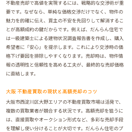
不動産売却で高値を実現するには、戦略的な交渉術が重
要です。なぜなら、単純な価格交渉だけでなく、物件の
魅力を的確に伝え、買主の不安を先回りして解消するこ
とが高額成約の鍵だからです。例えば、だんらん住宅で
は一級建築士による建物状況調査報告書を作成し、購入
希望者に「安心」を提示します。これにより交渉時の価
格下げ要因を排除しやすくなります。売却時は、物件情
報の透明性と信頼性を高める工夫が、最終的な売却価格
に直結します。
大阪 不動産買取の現状と高額売却のコツ
大阪市西淀川区大野エリアの不動産買取市場は活発で、
複数の買取業者が競合する状況です。高額売却を狙うに
は、直接買取やオークション形式など、多彩な売却手段
を理解し使い分けることが大切です。だんらん住宅のプ