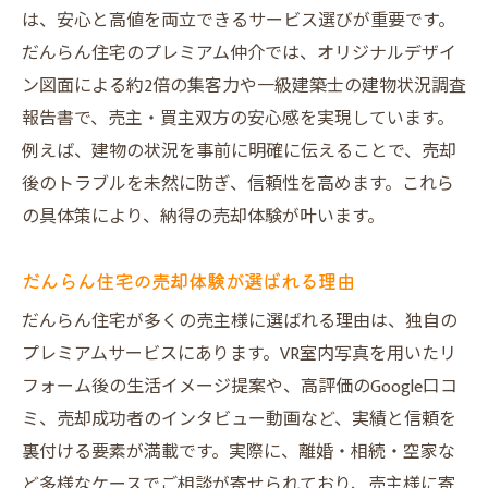
は、安心と高値を両立できるサービス選びが重要です。
だんらん住宅のプレミアム仲介では、オリジナルデザイ
ン図面による約2倍の集客力や一級建築士の建物状況調査
報告書で、売主・買主双方の安心感を実現しています。
例えば、建物の状況を事前に明確に伝えることで、売却
後のトラブルを未然に防ぎ、信頼性を高めます。これら
の具体策により、納得の売却体験が叶います。
だんらん住宅の売却体験が選ばれる理由
だんらん住宅が多くの売主様に選ばれる理由は、独自の
プレミアムサービスにあります。VR室内写真を用いたリ
フォーム後の生活イメージ提案や、高評価のGoogle口コ
ミ、売却成功者のインタビュー動画など、実績と信頼を
裏付ける要素が満載です。実際に、離婚・相続・空家な
ど多様なケースでご相談が寄せられており、売主様に寄