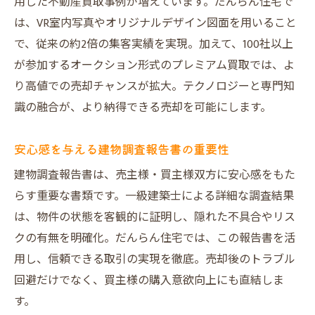
用した不動産買取事例が増えています。だんらん住宅で
は、VR室内写真やオリジナルデザイン図面を用いること
で、従来の約2倍の集客実績を実現。加えて、100社以上
が参加するオークション形式のプレミアム買取では、よ
り高値での売却チャンスが拡大。テクノロジーと専門知
識の融合が、より納得できる売却を可能にします。
安心感を与える建物調査報告書の重要性
建物調査報告書は、売主様・買主様双方に安心感をもた
らす重要な書類です。一級建築士による詳細な調査結果
は、物件の状態を客観的に証明し、隠れた不具合やリス
クの有無を明確化。だんらん住宅では、この報告書を活
用し、信頼できる取引の実現を徹底。売却後のトラブル
回避だけでなく、買主様の購入意欲向上にも直結しま
す。