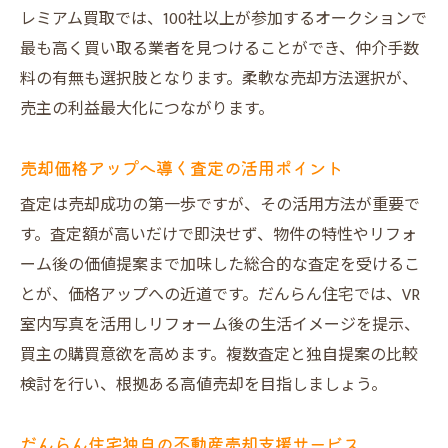
レミアム買取では、100社以上が参加するオークションで
最も高く買い取る業者を見つけることができ、仲介手数
料の有無も選択肢となります。柔軟な売却方法選択が、
売主の利益最大化につながります。
売却価格アップへ導く査定の活用ポイント
査定は売却成功の第一歩ですが、その活用方法が重要で
す。査定額が高いだけで即決せず、物件の特性やリフォ
ーム後の価値提案まで加味した総合的な査定を受けるこ
とが、価格アップへの近道です。だんらん住宅では、VR
室内写真を活用しリフォーム後の生活イメージを提示、
買主の購買意欲を高めます。複数査定と独自提案の比較
検討を行い、根拠ある高値売却を目指しましょう。
だんらん住宅独自の不動産売却支援サービス