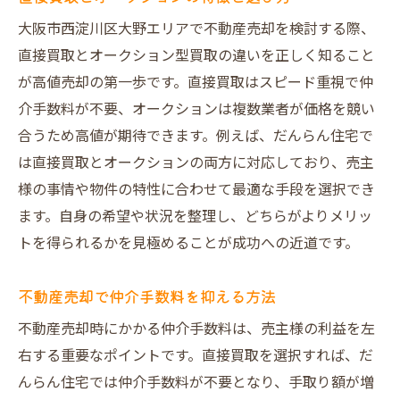
大阪市西淀川区大野エリアで不動産売却を検討する際、
直接買取とオークション型買取の違いを正しく知ること
が高値売却の第一歩です。直接買取はスピード重視で仲
介手数料が不要、オークションは複数業者が価格を競い
合うため高値が期待できます。例えば、だんらん住宅で
は直接買取とオークションの両方に対応しており、売主
様の事情や物件の特性に合わせて最適な手段を選択でき
ます。自身の希望や状況を整理し、どちらがよりメリッ
トを得られるかを見極めることが成功への近道です。
不動産売却で仲介手数料を抑える方法
不動産売却時にかかる仲介手数料は、売主様の利益を左
右する重要なポイントです。直接買取を選択すれば、だ
んらん住宅では仲介手数料が不要となり、手取り額が増