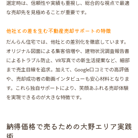
選定時は、信頼性や実績も重視し、総合的な視点で最適
な売却先を見極めることが重要です。
他社との差を生む不動産売却サポートの特徴
だんらん住宅では、他社との差別化を徹底しています。
オリジナル図面による集客倍増や、建物状況調査報告書
によるトラブル防止、VR写真での新生活提案など、細部
まで売主目線を追求。加えて、Google口コミでの高評価
や、売却成功者の動画インタビューも安心材料となりま
す。これら独自サポートにより、笑顔あふれる売却体験
を実現できるのが大きな特徴です。
納得価格で売るための大野エリア実践
術