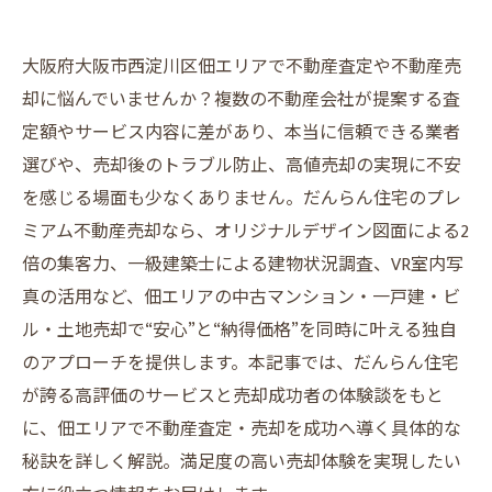
大阪府大阪市西淀川区佃エリアで不動産査定や不動産売
却に悩んでいませんか？複数の不動産会社が提案する査
定額やサービス内容に差があり、本当に信頼できる業者
選びや、売却後のトラブル防止、高値売却の実現に不安
を感じる場面も少なくありません。だんらん住宅のプレ
ミアム不動産売却なら、オリジナルデザイン図面による2
倍の集客力、一級建築士による建物状況調査、VR室内写
真の活用など、佃エリアの中古マンション・一戸建・ビ
ル・土地売却で“安心”と“納得価格”を同時に叶える独自
のアプローチを提供します。本記事では、だんらん住宅
が誇る高評価のサービスと売却成功者の体験談をもと
に、佃エリアで不動産査定・売却を成功へ導く具体的な
秘訣を詳しく解説。満足度の高い売却体験を実現したい