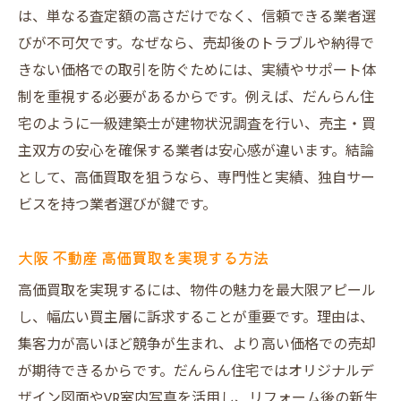
は、単なる査定額の高さだけでなく、信頼できる業者選
びが不可欠です。なぜなら、売却後のトラブルや納得で
きない価格での取引を防ぐためには、実績やサポート体
制を重視する必要があるからです。例えば、だんらん住
宅のように一級建築士が建物状況調査を行い、売主・買
主双方の安心を確保する業者は安心感が違います。結論
として、高価買取を狙うなら、専門性と実績、独自サー
ビスを持つ業者選びが鍵です。
大阪 不動産 高価買取を実現する方法
高価買取を実現するには、物件の魅力を最大限アピール
し、幅広い買主層に訴求することが重要です。理由は、
集客力が高いほど競争が生まれ、より高い価格での売却
が期待できるからです。だんらん住宅ではオリジナルデ
ザイン図面やVR室内写真を活用し、リフォーム後の新生