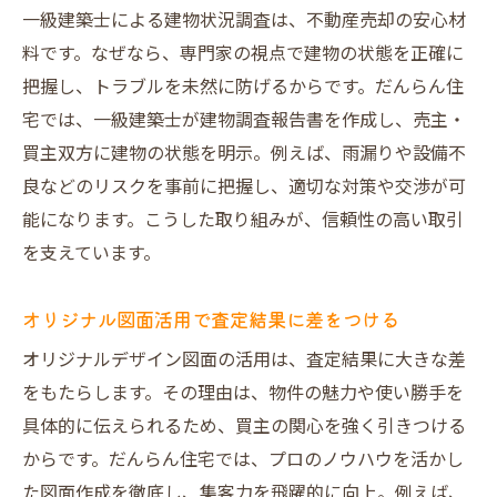
一級建築士による建物状況調査は、不動産売却の安心材
料です。なぜなら、専門家の視点で建物の状態を正確に
把握し、トラブルを未然に防げるからです。だんらん住
宅では、一級建築士が建物調査報告書を作成し、売主・
買主双方に建物の状態を明示。例えば、雨漏りや設備不
良などのリスクを事前に把握し、適切な対策や交渉が可
能になります。こうした取り組みが、信頼性の高い取引
を支えています。
オリジナル図面活用で査定結果に差をつける
オリジナルデザイン図面の活用は、査定結果に大きな差
をもたらします。その理由は、物件の魅力や使い勝手を
具体的に伝えられるため、買主の関心を強く引きつける
からです。だんらん住宅では、プロのノウハウを活かし
た図面作成を徹底し、集客力を飛躍的に向上。例えば、