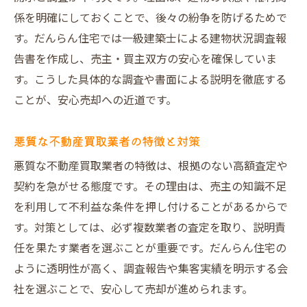
係を明確にしておくことで、後々の紛争を防げるためで
す。だんらん住宅では一級建築士による建物状況調査報
告書を作成し、売主・買主双方の安心を確保していま
す。こうした具体的な調査や書面による説明を徹底する
ことが、安心売却への近道です。
悪質な不動産買取業者の特徴と対策
悪質な不動産買取業者の特徴は、根拠のない高額査定や
契約を急がせる態度です。その理由は、売主の知識不足
を利用して不利益な条件を押し付けることがあるからで
す。対策としては、必ず複数業者の査定を取り、説明責
任を果たす業者を選ぶことが重要です。だんらん住宅の
ように透明性が高く、調査報告や集客実績を明示する会
社を選ぶことで、安心して売却が進められます。