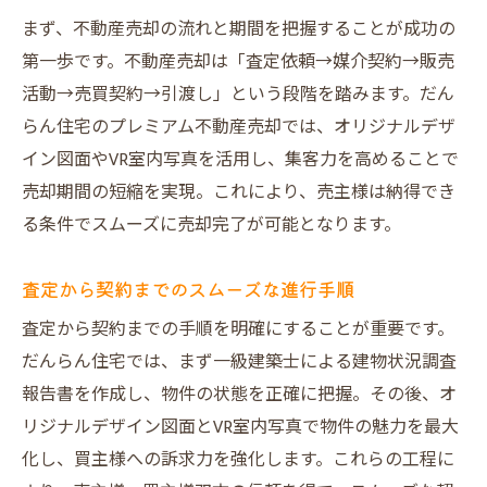
まず、不動産売却の流れと期間を把握することが成功の
第一歩です。不動産売却は「査定依頼→媒介契約→販売
活動→売買契約→引渡し」という段階を踏みます。だん
らん住宅のプレミアム不動産売却では、オリジナルデザ
イン図面やVR室内写真を活用し、集客力を高めることで
売却期間の短縮を実現。これにより、売主様は納得でき
る条件でスムーズに売却完了が可能となります。
査定から契約までのスムーズな進行手順
査定から契約までの手順を明確にすることが重要です。
だんらん住宅では、まず一級建築士による建物状況調査
報告書を作成し、物件の状態を正確に把握。その後、オ
リジナルデザイン図面とVR室内写真で物件の魅力を最大
化し、買主様への訴求力を強化します。これらの工程に