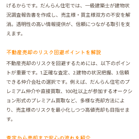
げるからです。だんらん住宅では、一級建築士が建物状
況調査報告書を作成し、売主様・買主様双方の不安を解
消。透明性の高い情報提供が、信頼につながる取引を支
えます。
不動産売却のリスク回避ポイントを解説
不動産売却のリスクを回避するためには、以下のポイン
トが重要です。1.正確な査定、2.建物の状況把握、3.信頼
できる仲介会社の選択です。例えば、だんらん住宅のプ
レミアム仲介や直接買取、100社以上が参加するオークシ
ョン形式のプレミアム買取など、多様な売却方法によ
り、売主様のリスクを最小化しつつ高値売却も目指せま
す。
査定から売却まで安心の流れを紹介