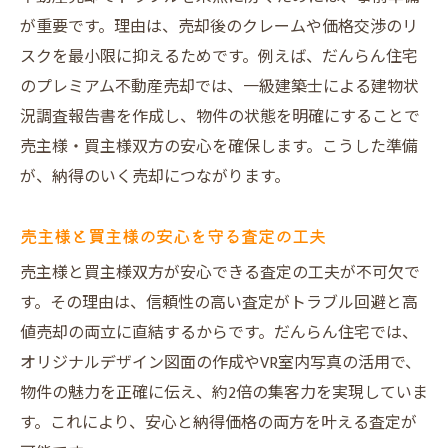
が重要です。理由は、売却後のクレームや価格交渉のリ
スクを最小限に抑えるためです。例えば、だんらん住宅
のプレミアム不動産売却では、一級建築士による建物状
況調査報告書を作成し、物件の状態を明確にすることで
売主様・買主様双方の安心を確保します。こうした準備
が、納得のいく売却につながります。
売主様と買主様の安心を守る査定の工夫
売主様と買主様双方が安心できる査定の工夫が不可欠で
す。その理由は、信頼性の高い査定がトラブル回避と高
値売却の両立に直結するからです。だんらん住宅では、
オリジナルデザイン図面の作成やVR室内写真の活用で、
物件の魅力を正確に伝え、約2倍の集客力を実現していま
す。これにより、安心と納得価格の両方を叶える査定が