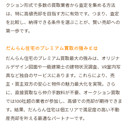
クション形式で多数の買取業者から査定を集める方法
は、特に高値売却を目指す方に有効です。つまり、査定
を比較し、納得できる条件を選ぶことが、賢い売却への
第一歩です。
だんらん住宅のプレミアム買取の強みとは
だんらん住宅のプレミアム買取最大の強みは、オリジナ
ルデザイン図面や一級建築士の建物状況調査、VR室内写
真など独自のサービスにあります。これらにより、売
主・買主双方の安心と物件の魅力最大化を実現。さら
に、直接買取なら仲介手数料が不要、オークション買取
では100社超の業者が参加し、高値での売却が期待できま
す。結果、だんらん住宅は佃エリアで満足度の高い不動
産売却を叶える最適なパートナーです。