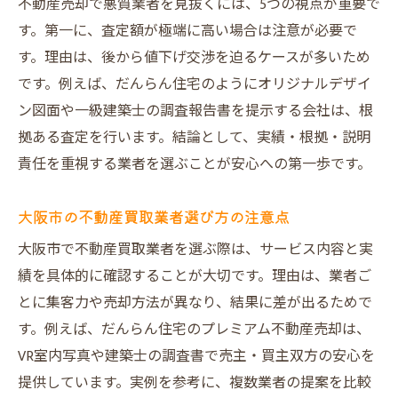
不動産売却で悪質業者を見抜くには、5つの視点が重要で
す。第一に、査定額が極端に高い場合は注意が必要で
す。理由は、後から値下げ交渉を迫るケースが多いため
です。例えば、だんらん住宅のようにオリジナルデザイ
ン図面や一級建築士の調査報告書を提示する会社は、根
拠ある査定を行います。結論として、実績・根拠・説明
責任を重視する業者を選ぶことが安心への第一歩です。
大阪市の不動産買取業者選び方の注意点
大阪市で不動産買取業者を選ぶ際は、サービス内容と実
績を具体的に確認することが大切です。理由は、業者ご
とに集客力や売却方法が異なり、結果に差が出るためで
す。例えば、だんらん住宅のプレミアム不動産売却は、
VR室内写真や建築士の調査書で売主・買主双方の安心を
提供しています。実例を参考に、複数業者の提案を比較