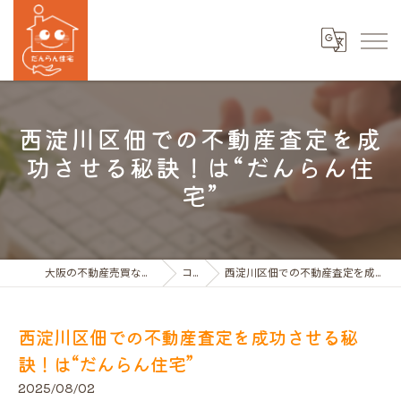
西淀川区佃での不動産査定を成
功させる秘訣！は“だんらん住
宅”
大阪の不動産売買ならだんらん住宅株式会社
コラム
西淀川区佃での不動産査定を成功させる秘訣！は“だんらん住宅”
西淀川区佃での不動産査定を成功させる秘
訣！は“だんらん住宅”
2025/08/02