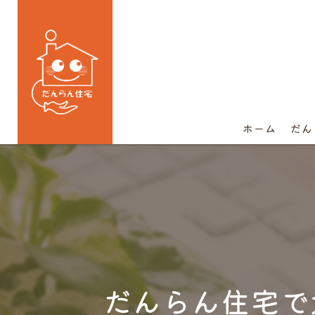
ホーム
だん
だんらん住宅で