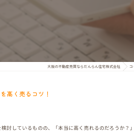
お金のお悩みで売却相談
マンショントラブルでの買替え相談
離婚後の住替え相談
大阪の不動産売買ならだんらん住宅株式会社
コ
産を高く売るコツ！
を検討しているものの、「本当に高く売れるのだろうか？