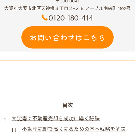
〒530-0041
大阪府大阪市北区天神橋３丁目２−２８ ノーブル南森町 1102号
0120-180-414
お問い合わせはこちら
目次
大淀南で不動産売却を成功に導く秘訣
不動産売却で高く売るための基本戦略を解説