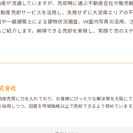
動産が流通していますが、売却時に選ぶ不動産会社や販売
不動産売却サービスを活用し、失敗せずに大淀南エリアの
や一級建築士による建物状況調査、VR室内写真の活用、
もご紹介します。納得できる売却を実現し、笑顔で次のス
式会社
動産売買に力を入れており、お客様にぴったりな解決策を大阪にて
を採用しつつ、旧居を市場価格以上で売却できるよう努めています