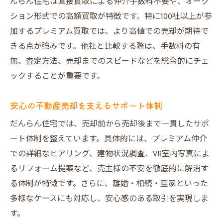
んらん住宅は直接買取による仲介手数料不要や、オーク
ション形式での高額買取が特徴です。特に100社以上が参
加するプレミアム買取では、より高値での売却が期待で
きる点が強みです。他社と比較する際は、手数料の有
無、査定方法、売却までのスピードなどを総合的にチェ
ックすることが重要です。
安心の不動産売却を支えるサポート体制
だんらん住宅では、売却前から売却後まで一貫したサポ
ート体制を整えています。具体的には、プレミアム仲介
での詳細なヒアリング、建物状況調査、VR室内写真によ
るリフォーム提案など、売主様の不安を徹底的に解消す
る体制が特徴です。さらに、離婚・相続・空家といった
多様なケースにも対応し、安心感のある取引を実現しま
す。