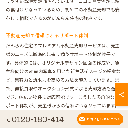
りやすい説明が評価されています。口コミや実例が信頼
の裏付けとなっているため、初めての不動産売却でも安
心して相談できるのがだんらん住宅の強みです。
不動産売却で信頼されるサポート体制
だんらん住宅のプレミアム不動産売却サービスは、売主
様のニーズに徹底的に寄り添うサポート体制が特長で
す。具体的には、オリジナルデザイン図面の作成や、買
主様向けのVR室内写真を用いた新生活イメージの提案な
ど、集客力と訴求力を高める方法を導入しています。ま
た、直接買取やオークション形式による売却方法も選択
でき、幅広い物件に対応可能です。こうした多角的なサ
ポート体制が、売主様からの信頼につながっています。
0120-180-414
お問い合わせはこちら
建物調査とアフターケアが選ばれる理由