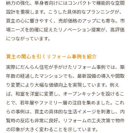
納力の強化、単身者向けにはコンパクトで機能的な空間
設計を重視します。こうした具体的なプランニングが、
買主の心に響きやすく、売却価格のアップにも寄与。市
場ニーズを的確に捉えたリノベーション提案が、高評価
につながっています。
買主の関心を引くリフォーム事例を紹介
実際にだんらん住宅が手がけたリフォーム事例では、築
年数の経過したマンションでも、最新設備の導入や間取
り変更により大幅な価値向上を実現しています。例え
ば、和室を洋室に変更し、オープンキッチンを設けるこ
とで、若年層やファミリー層の注目を集めました。これ
らの事例は、買主の具体的な生活イメージを刺激し、内
覧時の反応も非常に良好。リフォームの工夫次第で物件
の印象が大きく変わることを示しています。