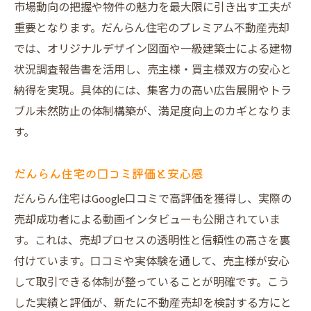
市場動向の把握や物件の魅力を最大限に引き出す工夫が
重要となります。だんらん住宅のプレミアム不動産売却
では、オリジナルデザイン図面や一級建築士による建物
状況調査報告書を活用し、売主様・買主様双方の安心と
納得を実現。具体的には、集客力の高い広告展開やトラ
ブル未然防止の体制構築が、満足度向上のカギとなりま
す。
だんらん住宅の口コミ評価と安心感
だんらん住宅はGoogle口コミで高評価を獲得し、実際の
売却成功者による動画インタビューも公開されていま
す。これは、売却プロセスの透明性と信頼性の高さを裏
付けています。口コミや実体験を通して、売主様が安心
して取引できる体制が整っていることが明確です。こう
した実績と評価が、新たに不動産売却を検討する方にと