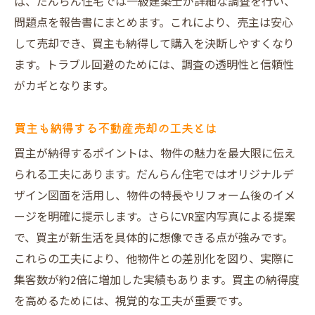
ば、だんらん住宅では一級建築士が詳細な調査を行い、
問題点を報告書にまとめます。これにより、売主は安心
して売却でき、買主も納得して購入を決断しやすくなり
ます。トラブル回避のためには、調査の透明性と信頼性
がカギとなります。
買主も納得する不動産売却の工夫とは
買主が納得するポイントは、物件の魅力を最大限に伝え
られる工夫にあります。だんらん住宅ではオリジナルデ
ザイン図面を活用し、物件の特長やリフォーム後のイメ
ージを明確に提示します。さらにVR室内写真による提案
で、買主が新生活を具体的に想像できる点が強みです。
これらの工夫により、他物件との差別化を図り、実際に
集客数が約2倍に増加した実績もあります。買主の納得度
を高めるためには、視覚的な工夫が重要です。