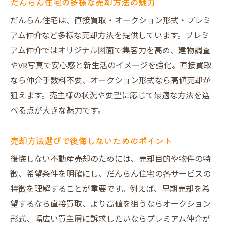
だんらん住宅の多様な売却方法の魅力
だんらん住宅は、直接買取・オークション形式・プレミ
アム仲介など多様な売却方法を提供しています。プレミ
アム仲介ではオリジナル図面で集客力を高め、建物調査
やVR写真で安心感と新生活のイメージを強化。直接買取
なら仲介手数料不要、オークション形式なら高値売却が
狙えます。売主様の状況や要望に応じて最適な方法を選
べる点が大きな魅力です。
売却方法選びで後悔しないためのポイント
後悔しない不動産売却のためには、売却目的や物件の特
徴、希望条件を明確にし、だんらん住宅の各サービスの
特徴を理解することが重要です。例えば、早期売却を希
望するなら直接買取、より高値を狙うならオークション
形式、幅広い買主層に訴求したいならプレミアム仲介が