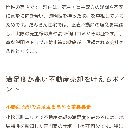
売却後のサポートと新生活のスタート方法
門性の高さです。理由は、売主・買主双方の疑問や不安
口コミから見える不動産売却のリアルな声
に真摯に向き合い、透明性を持った取引を重視している
だんらん住宅で売却が安心できる理由
ためです。だんらん住宅では、正直不動産の理念を実践
し、実際の売主様の声や高評価口コミがその証です。丁
寧な説明やトラブル防止策の徹底が、信頼される会社の
条件となります。
満足度が高い不動産売却を叶えるポイ
ント
不動産売却で満足度を高める重要要素
小松原町エリアで不動産売却の満足度を高めるには、地
域特性を熟知した専門家のサポートが不可欠です。特に