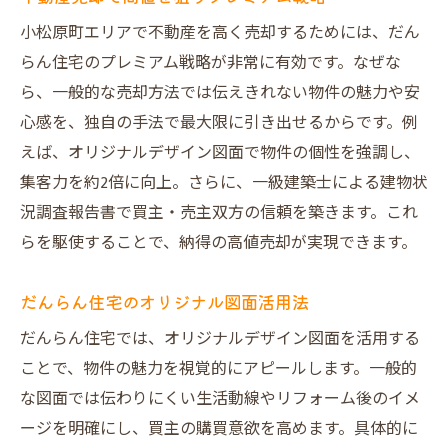
小松原町エリアで不動産を高く売却するためには、だん
らん住宅のプレミアム戦略が非常に有効です。なぜな
ら、一般的な売却方法では伝えきれない物件の魅力や安
心感を、独自の手法で最大限に引き出せるからです。例
えば、オリジナルデザイン図面で物件の個性を強調し、
集客力を約2倍に向上。さらに、一級建築士による建物状
況調査報告書で買主・売主双方の信頼を築きます。これ
らを駆使することで、納得の高値売却が実現できます。
だんらん住宅のオリジナル図面活用法
だんらん住宅では、オリジナルデザイン図面を活用する
ことで、物件の魅力を視覚的にアピールします。一般的
な図面では伝わりにくい生活動線やリフォーム後のイメ
ージを明確にし、買主の購買意欲を高めます。具体的に