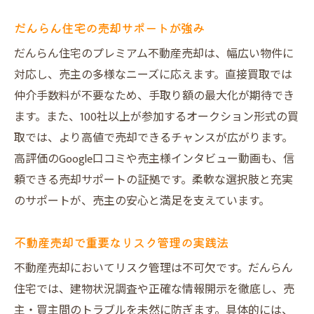
だんらん住宅の売却サポートが強み
だんらん住宅のプレミアム不動産売却は、幅広い物件に
対応し、売主の多様なニーズに応えます。直接買取では
仲介手数料が不要なため、手取り額の最大化が期待でき
ます。また、100社以上が参加するオークション形式の買
取では、より高値で売却できるチャンスが広がります。
高評価のGoogle口コミや売主様インタビュー動画も、信
頼できる売却サポートの証拠です。柔軟な選択肢と充実
のサポートが、売主の安心と満足を支えています。
不動産売却で重要なリスク管理の実践法
不動産売却においてリスク管理は不可欠です。だんらん
住宅では、建物状況調査や正確な情報開示を徹底し、売
主・買主間のトラブルを未然に防ぎます。具体的には、