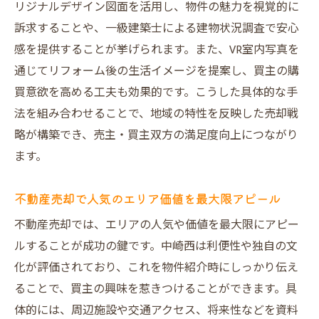
リジナルデザイン図面を活用し、物件の魅力を視覚的に
訴求することや、一級建築士による建物状況調査で安心
感を提供することが挙げられます。また、VR室内写真を
通じてリフォーム後の生活イメージを提案し、買主の購
買意欲を高める工夫も効果的です。こうした具体的な手
法を組み合わせることで、地域の特性を反映した売却戦
略が構築でき、売主・買主双方の満足度向上につながり
ます。
不動産売却で人気のエリア価値を最大限アピール
不動産売却では、エリアの人気や価値を最大限にアピー
ルすることが成功の鍵です。中崎西は利便性や独自の文
化が評価されており、これを物件紹介時にしっかり伝え
ることで、買主の興味を惹きつけることができます。具
体的には、周辺施設や交通アクセス、将来性などを資料