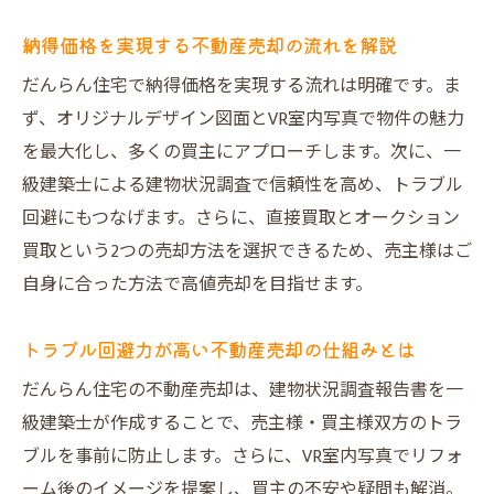
納得価格を実現する不動産売却の流れを解説
だんらん住宅で納得価格を実現する流れは明確です。ま
ず、オリジナルデザイン図面とVR室内写真で物件の魅力
を最大化し、多くの買主にアプローチします。次に、一
級建築士による建物状況調査で信頼性を高め、トラブル
回避にもつなげます。さらに、直接買取とオークション
買取という2つの売却方法を選択できるため、売主様はご
自身に合った方法で高値売却を目指せます。
トラブル回避力が高い不動産売却の仕組みとは
だんらん住宅の不動産売却は、建物状況調査報告書を一
級建築士が作成することで、売主様・買主様双方のトラ
ブルを事前に防止します。さらに、VR室内写真でリフォ
ーム後のイメージを提案し、買主の不安や疑問も解消。