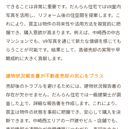
度
できることは非常に重要です。だんらん住宅ではVR室内
だんらん住宅独自の工夫が不動産売却に活
写真を活用し、リフォーム後の住空間を提案します。こ
きる
れにより、買主は物件の将来性や活用方法を視覚的に把
握でき、購入意欲が高まります。例えば、中崎西の中古
マンションでも、VR写真を通じて新たな価値を感じても
らうことが可能です。結果として、高値売却の実現や早
期成約に大きく貢献します。
建物状況報告書が不動産売却の安心をプラス
売却後のトラブルを避けるためには、建物状況報告書の
存在が欠かせません。だんらん住宅では一級建築士が調
査した上で、詳細な報告書を作成します。これにより、
買主は物件の状態を事前に把握でき、安心して購入を決
断できます。中崎西エリアの一戸建やビル・店舗でも、