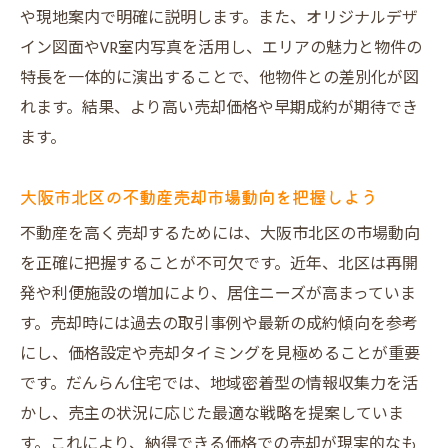
や現地案内で明確に説明します。また、オリジナルデザ
イン図面やVR室内写真を活用し、エリアの魅力と物件の
特長を一体的に演出することで、他物件との差別化が図
れます。結果、より高い売却価格や早期成約が期待でき
ます。
大阪市北区の不動産売却市場動向を把握しよう
不動産を高く売却するためには、大阪市北区の市場動向
を正確に把握することが不可欠です。近年、北区は再開
発や利便施設の増加により、居住ニーズが高まっていま
す。売却時には過去の取引事例や最新の成約傾向を参考
にし、価格設定や売却タイミングを見極めることが重要
です。だんらん住宅では、地域密着型の情報収集力を活
かし、売主の状況に応じた最適な戦略を提案していま
す。これにより、納得できる価格での売却が現実的なも