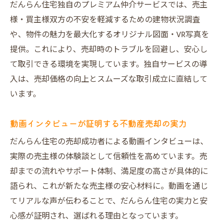
だんらん住宅独自のプレミアム仲介サービスでは、売主
様・買主様双方の不安を軽減するための建物状況調査
や、物件の魅力を最大化するオリジナル図面・VR写真を
提供。これにより、売却時のトラブルを回避し、安心し
て取引できる環境を実現しています。独自サービスの導
入は、売却価格の向上とスムーズな取引成立に直結して
います。
動画インタビューが証明する不動産売却の実力
だんらん住宅の売却成功者による動画インタビューは、
実際の売主様の体験談として信頼性を高めています。売
却までの流れやサポート体制、満足度の高さが具体的に
語られ、これが新たな売主様の安心材料に。動画を通じ
てリアルな声が伝わることで、だんらん住宅の実力と安
心感が証明され、選ばれる理由となっています。