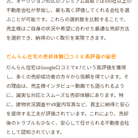
方、オークション形式のプレミアム買取では100社以上の
不動産会社が参加し、最も高く評価してくれる会社を選
ぶことが可能です。これらの選択肢を比較することで、
売主様はご自身の状況や希望に合わせた最適な売却方法
を選択でき、納得のいく取引を実現できます。
だんらん住宅の売却体験口コミと高評価の秘密
だんらん住宅はGoogle口コミで4.7という高評価を獲得
し、多くの売却成功者の方々から信頼を得ています。そ
の理由は、売主様インタビュー動画でも語られるよう
に、誠実な対応とスムーズな売却体験にあります。特
に、建物状況調査やVR室内写真など、買主に納得と安心
を提供する工夫が評価されています。これにより、売却
後のトラブルも少なく、安心して任せられる不動産会社
として認知されています。