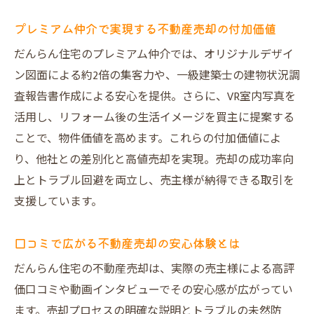
プレミアム仲介で実現する不動産売却の付加価値
だんらん住宅のプレミアム仲介では、オリジナルデザイ
ン図面による約2倍の集客力や、一級建築士の建物状況調
査報告書作成による安心を提供。さらに、VR室内写真を
活用し、リフォーム後の生活イメージを買主に提案する
ことで、物件価値を高めます。これらの付加価値によ
り、他社との差別化と高値売却を実現。売却の成功率向
上とトラブル回避を両立し、売主様が納得できる取引を
支援しています。
口コミで広がる不動産売却の安心体験とは
だんらん住宅の不動産売却は、実際の売主様による高評
価口コミや動画インタビューでその安心感が広がってい
ます。売却プロセスの明確な説明とトラブルの未然防