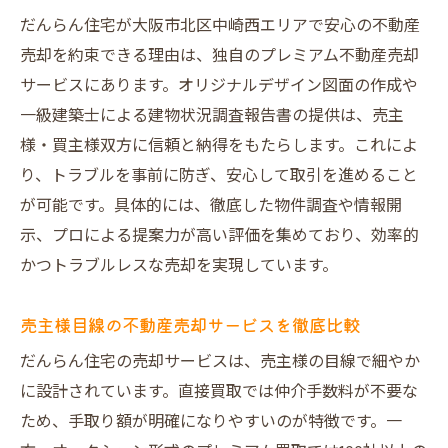
だんらん住宅が大阪市北区中崎西エリアで安心の不動産
売却を約束できる理由は、独自のプレミアム不動産売却
サービスにあります。オリジナルデザイン図面の作成や
一級建築士による建物状況調査報告書の提供は、売主
様・買主様双方に信頼と納得をもたらします。これによ
り、トラブルを事前に防ぎ、安心して取引を進めること
が可能です。具体的には、徹底した物件調査や情報開
示、プロによる提案力が高い評価を集めており、効率的
かつトラブルレスな売却を実現しています。
売主様目線の不動産売却サービスを徹底比較
だんらん住宅の売却サービスは、売主様の目線で細やか
に設計されています。直接買取では仲介手数料が不要な
ため、手取り額が明確になりやすいのが特徴です。一