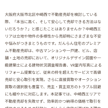
大阪府大阪市北区中崎西で不動産売却を検討している
際、「本当に高く、そして安心して売却できる方法はな
いだろうか？」と感じたことはありませんか？中崎西エ
リアは立地や物件の多様性から売却時にさまざまな不安
や悩みがつきまとうものです。だんらん住宅のプレミア
ム不動産売却は、中古マンションや一戸建、ビル、店
舗・土地の売却において、オリジナルデザイン図面や一
級建築士による建物状況調査報告書、VR室内写真による
リフォーム提案など、従来の枠を超えたサービスで高値
売却と安心取引を実現。さらに直接買取やオークション
買取の選択肢も豊富で、売主・買主双方のトラブル回避
にも細やかに対応します。本記事では、中崎西エリアで
不動産売却を失敗せず、効率的かつ納得の価格で取引を