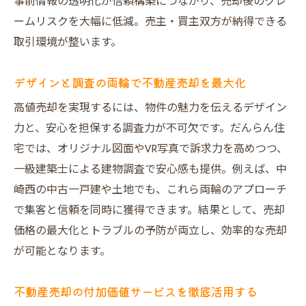
事前情報の透明化が信頼構築につながり、売却後のクレ
ームリスクを大幅に低減。売主・買主双方が納得できる
取引環境が整います。
デザインと調査の両輪で不動産売却を最大化
高値売却を実現するには、物件の魅力を伝えるデザイン
力と、安心を担保する調査力が不可欠です。だんらん住
宅では、オリジナル図面やVR写真で訴求力を高めつつ、
一級建築士による建物調査で安心感も提供。例えば、中
崎西の中古一戸建や土地でも、これら両輪のアプローチ
で集客と信頼を同時に獲得できます。結果として、売却
価格の最大化とトラブルの予防が両立し、効率的な売却
が可能となります。
不動産売却の付加価値サービスを徹底活用する