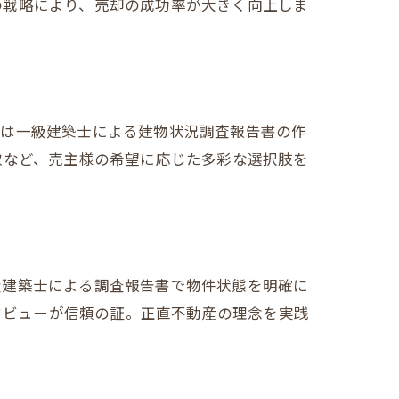
の戦略により、売却の成功率が大きく向上しま
では一級建築士による建物状況調査報告書の作
取など、売主様の希望に応じた多彩な選択肢を
級建築士による調査報告書で物件状態を明確に
ンタビューが信頼の証。正直不動産の理念を実践