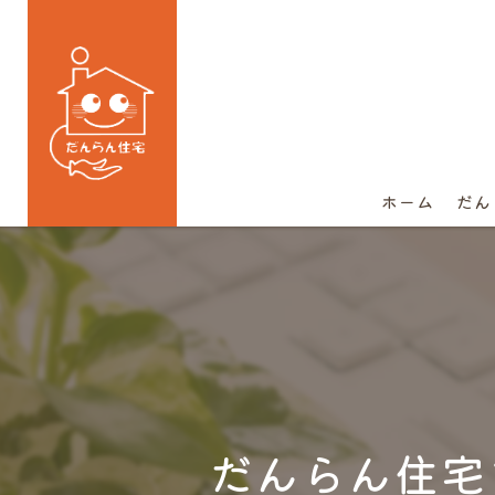
ホーム
だん
だんらん住宅