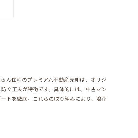
却
んらん住宅のプレミアム不動産売却は、オリジ
に防ぐ工夫が特徴です。具体的には、中古マン
法
ポートを徹底。これらの取り組みにより、浪花