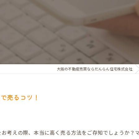
お金のお悩みで売却相談
マンショントラブルでの買替え相談
離婚後の住替え相談
大阪の不動産売買ならだんらん住宅株式会社
値で売るコツ！
をお考えの際、本当に高く売る方法をご存知でしょうか？