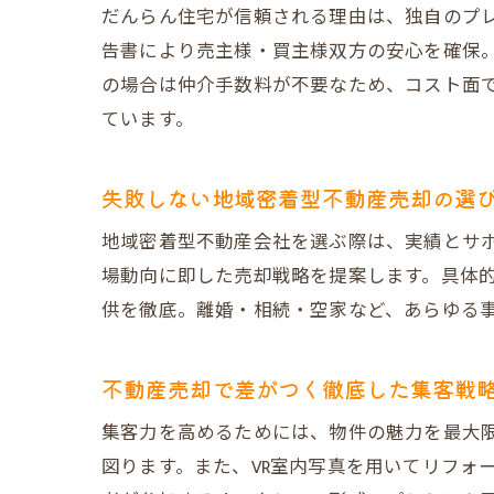
だんらん住宅が信頼される理由は、独自のプ
告書により売主様・買主様双方の安心を確保。
の場合は仲介手数料が不要なため、コスト面で
ています。
失敗しない地域密着型不動産売却の選
地域密着型不動産会社を選ぶ際は、実績とサ
場動向に即した売却戦略を提案します。具体
供を徹底。離婚・相続・空家など、あらゆる
不動産売却で差がつく徹底した集客戦
集客力を高めるためには、物件の魅力を最大
図ります。また、VR室内写真を用いてリフォ