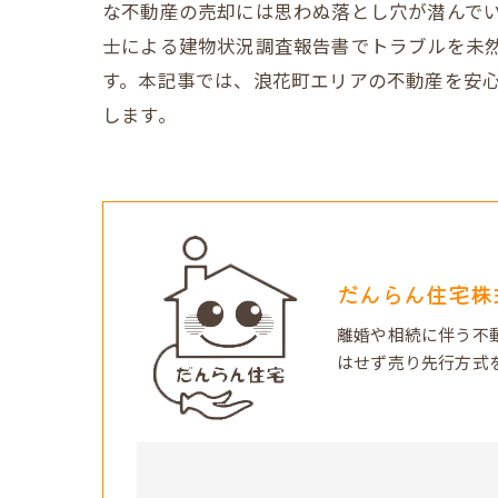
な不動産の売却には思わぬ落とし穴が潜んで
士による建物状況調査報告書でトラブルを未然
す。本記事では、浪花町エリアの不動産を安
します。
だんらん住宅株
離婚や相続に伴う不
はせず売り先行方式