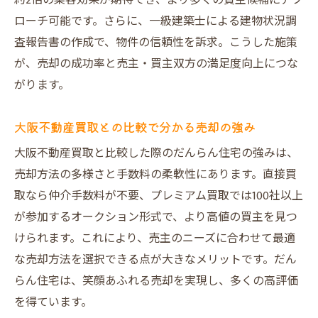
約2倍の集客効果が期待でき、より多くの買主候補にアプ
ローチ可能です。さらに、一級建築士による建物状況調
査報告書の作成で、物件の信頼性を訴求。こうした施策
が、売却の成功率と売主・買主双方の満足度向上につな
がります。
大阪不動産買取との比較で分かる売却の強み
大阪不動産買取と比較した際のだんらん住宅の強みは、
売却方法の多様さと手数料の柔軟性にあります。直接買
取なら仲介手数料が不要、プレミアム買取では100社以上
が参加するオークション形式で、より高値の買主を見つ
けられます。これにより、売主のニーズに合わせて最適
な売却方法を選択できる点が大きなメリットです。だん
らん住宅は、笑顔あふれる売却を実現し、多くの高評価
を得ています。