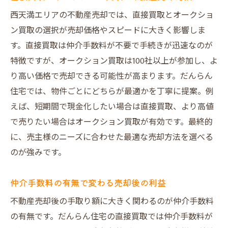
西天満エリアの不動産売却では、直接買取とオークショ
ン買取の選択が売却価格やスピードに大きく影響しま
す。直接買取は仲介手数料が不要で手続きが迅速なのが
特徴ですが、オークション買取は100社以上が参加し、よ
り高い価格で売却できる可能性が高まります。だんらん
住宅では、物件ごとにどちらが最適かを丁寧に提案。例
えば、短期間で現金化したい場合は直接買取、より高値
で売りたい場合はオークション買取が有効です。最終的
に、売主様のニーズに合わせた最適な売却方法を選べる
のが強みです。
仲介手数料の有無で変わる売却後の利益
不動産売却後の手取り額に大きく関わるのが仲介手数料
の有無です。だんらん住宅の直接買取では仲介手数料が