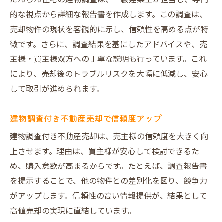
だんらん住宅の建物調査は、一級建築士が担当し、専門
的な視点から詳細な報告書を作成します。この調査は、
売却物件の現状を客観的に示し、信頼性を高める点が特
徴です。さらに、調査結果を基にしたアドバイスや、売
主様・買主様双方への丁寧な説明も行っています。これ
により、売却後のトラブルリスクを大幅に低減し、安心
して取引が進められます。
建物調査付き不動産売却で信頼度アップ
建物調査付き不動産売却は、売主様の信頼度を大きく向
上させます。理由は、買主様が安心して検討できるた
め、購入意欲が高まるからです。たとえば、調査報告書
を提示することで、他の物件との差別化を図り、競争力
がアップします。信頼性の高い情報提供が、結果として
高値売却の実現に直結しています。