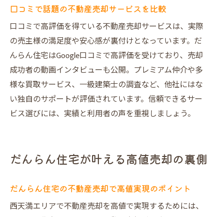
口コミで話題の不動産売却サービスを比較
トラブルを防ぐ建物調査付き売却のメリッ
口コミで高評価を得ている不動産売却サービスは、実際
ト
の売主様の満足度や安心感が裏付けとなっています。だ
売主様・買主様両方が得する不動産売却方
んらん住宅はGoogle口コミで高評価を受けており、売却
法
成功者の動画インタビューも公開。プレミアム仲介や多
だんらん住宅が提供する建物調査の特徴と
様な買取サービス、一級建築士の調査など、他社にはな
は
い独自のサポートが評価されています。信頼できるサー
建物調査付き不動産売却で信頼度アップ
ビス選びには、実績と利用者の声を重視しましょう。
大阪市の不動産買取業者との違いを比較
直接買取とオークション買取の違いと魅力
だんらん住宅が叶える高値売却の裏側
直接買取とオークション買取の不動産売却
比較
仲介手数料の有無で変わる売却後の利益
だんらん住宅の不動産売却で高値実現のポイント
プレミアム買取のオークション方式の魅力
西天満エリアで不動産売却を高値で実現するためには、