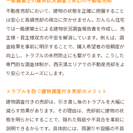
一級建築士の建物状況調査で安心の不動産売却
不動産売却において、建物の状態を正確に把握すること
は安心と高値売却の両立に欠かせません。だんらん住宅
では一級建築士による建物状況調査報告書を作成し、売
主様・買主様双方の不安を解消しています。例えば、調
査結果を事前に明示することで、購入希望者の信頼度が
向上し、トラブルの未然防止にも繋がります。こうした
専門的な調査体制が、西天満エリアでの不動産売却をよ
り安心でスムーズにします。
トラブルを防ぐ建物調査付き売却のメリット
建物調査付きの売却は、引き渡し後のトラブルを大幅に
減らす効果があります。その理由は、売却前に建物の状
態を明らかにすることで、隠れた瑕疵や不具合を事前に
説明できるからです。具体的には、雨漏りや設備の不具