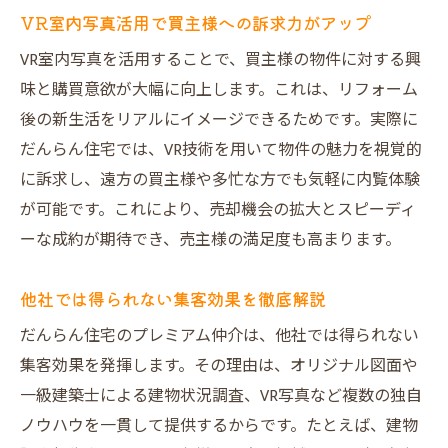
VR室内写真活用で買主様への訴求力がアップ
VR室内写真を活用することで、買主様の物件に対する興
味と購買意欲が大幅に向上します。これは、リフォーム
後の新生活をリアルにイメージできるためです。実際に
だんらん住宅では、VR技術を用いて物件の魅力を視覚的
に訴求し、遠方の買主様や多忙な方でも気軽に内覧体験
が可能です。これにより、売却機会の拡大とスピーディ
ーな成約が期待でき、売主様の満足度も高まります。
他社では得られない集客効果を徹底解説
だんらん住宅のプレミアム仲介は、他社では得られない
集客効果を発揮します。その理由は、オリジナル図面や
一級建築士による建物状況調査、VR写真など複数の独自
ノウハウを一貫して提供するからです。たとえば、建物