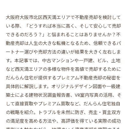
大阪府大阪市北区西天満エリアで不動産売却を検討して
いる際、「どうすれば本当に高く、そして安心して売却
できるのだろう？」と悩まれることはありませんか？不
動産売却は人生の大きな転機となるため、信頼できるパ
ートナー選びや売却方法の違いが結果を大きく左右しま
す。本記事では、中古マンションや一戸建、ビル、土地
など西天満エリアの多様な物件を高値で売却するために
だんらん住宅が提供するプレミアム不動産売却の秘密を
具体的に解説します。オリジナルデザイン図面や一級建
築士による建物状況調査報告書、VR室内写真の活用、そ
して直接買取やプレミアム買取など、だんらん住宅独自
の戦略を紹介。トラブルを未然に防ぎ、売主・買主双方
の満足度を高める方法や、高評価を得ている実際の成功