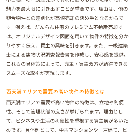
中古物件の不動産売却で有利に進めるためには、物件の
魅力を最大限に引き出すことが重要です。理由は、他の
競合物件との差別化が高値売却の決め手となるからで
す。例えば、だんらん住宅のプレミアム不動産売却で
は、オリジナルデザイン図面を用いて物件の特徴を分か
りやすく伝え、買主の興味を引きます。また、一級建築
士による建物状況調査報告書を作成し、安心感を提供。
これらの具体策によって、売主・買主双方が納得できる
スムーズな取引が実現します。
西天満エリアで需要の高い物件の特徴とは
西天満エリアで需要が高い物件の特徴は、立地や利便
性、そして管理状態の良さが挙げられます。理由とし
て、ビジネスや生活の利便性を重視する買主層が多いた
めです。具体例として、中古マンションや一戸建て、ビ