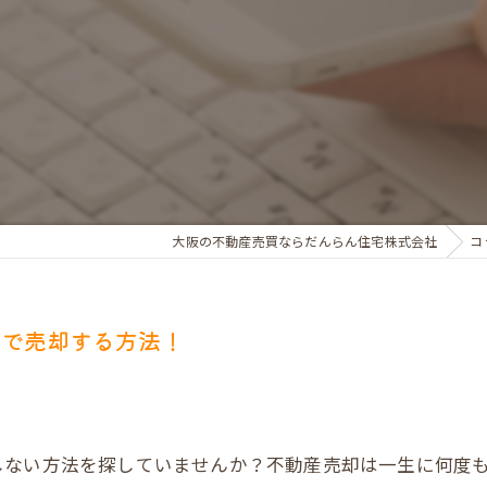
お金のお悩みで売却相談
マンショントラブルでの買替え相談
離婚後の住替え相談
大阪の不動産売買ならだんらん住宅株式会社
コ
値で売却する方法！
しない方法を探していませんか？不動産売却は一生に何度