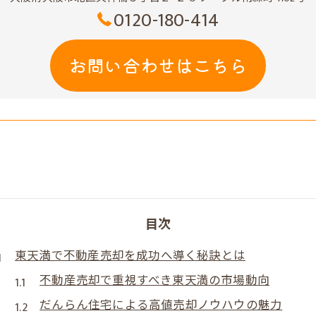
0120-180-414
お問い合わせはこちら
目次
東天満で不動産売却を成功へ導く秘訣とは
不動産売却で重視すべき東天満の市場動向
だんらん住宅による高値売却ノウハウの魅力