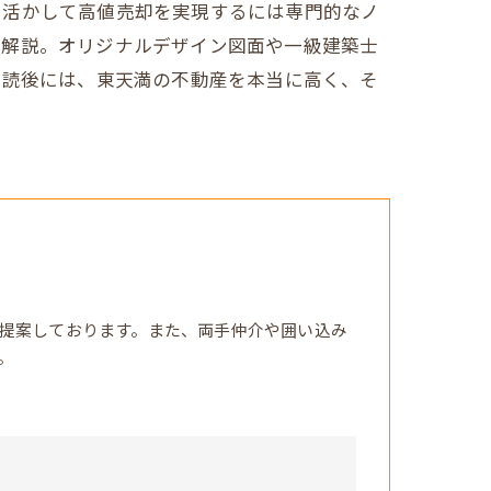
に活かして高値売却を実現するには専門的なノ
く解説。オリジナルデザイン図面や一級建築士
。読後には、東天満の不動産を本当に高く、そ
提案しております。また、両手仲介や囲い込み
。