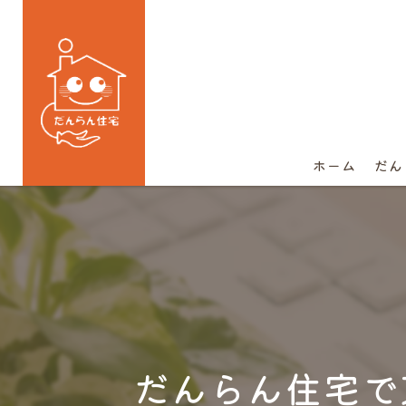
ホーム
だん
だんらん住宅で