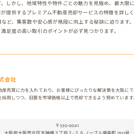
す。しかし、地域特性や物件ごとの魅力を見極め、最大限
宅が提供するプレミアム不動産売却サービスの特徴を詳し
用など、集客数や安心感が格段に向上する秘訣に迫ります
、満足度の高い取引のポイントが必ず見つかります。
式会社
動産売買に力を入れており、お客様にぴったりな解決策を大阪にて
を採用しつつ、旧居を市場価格以上で売却できるよう努めています
〒530-0041
大阪府大阪市北区天神橋３丁目２−２８ ノーブル南森町 1102号