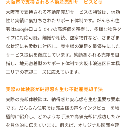
大阪市で支持される不動産売却サービスとは
大阪市で支持される不動産売却サービスの特徴は、信頼
性と実績に裏打ちされたサポート体制です。だんらん住
宅はGoogle口コミで4.7の高評価を獲得し、多様な物件タ
イプに対応可能。離婚や相続、空家物件など、さまざま
な状況にも柔軟に対応し、売主様の満足を最優先にした
サービス提供を徹底しています。笑顔あふれる売却を目
指し、地元密着型のサポート体制で大阪市浪速区日本橋
エリアの売却ニーズに応えています。
実際の体験談が納得感を生む不動産売却手法
実際の売却体験談は、納得感と安心感を生む重要な要素
です。だんらん住宅では売主様の声やインタビューを積
極的に紹介し、どのような手法で高値売却に成功したか
を具体的に伝えています。例えば、オリジナル図面や建