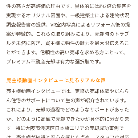
性の高さが高評価の理由です。具体的には約2倍の集客を
実現するオリジナル図面や、一級建築士による建物状況
調査報告書の提供、VR室内写真によるリフォーム後の提
案が特徴的。これらの取り組みにより、売却時のトラブ
ルを未然に防ぎ、買主様に物件の魅力を最大限伝えるこ
とができます。信頼性の高い売却を求める方にとって、
プレミアム不動産売却は有力な選択肢です。
売主様動画インタビューに見るリアルな声
売主様動画インタビューでは、実際の売却体験やだんら
ん住宅のサポートについて生の声が紹介されています。
これにより、売却の過程でどのようなサポートがあった
か、どのように高値で売却できたかが具体的に分かりま
す。特に大阪市浪速区日本橋エリアの売却成功事例で
は、売主様が納得と安心を感じた点や、スタッフの対応