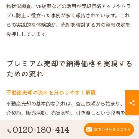
物状況調査、VR提案などの活用が売却価格アップやトラ
ブル防止に役立った事例が多く報告されています。これ
らの実践的な体験談が、売却を検討する方の意思決定を
後押ししています。
プレミアム売却で納得価格を実現する
ための流れ
不動産売却の流れを分かりやすく解説
不動産売却の基本的な流れは、査定依頼から始まり、媒
介契約、販売活動、売買契約、引き渡しという段階を踏
みます。大阪市浪速区日本橋エリアでは中古マンション
0120-180-414
お問い合わせはこちら
や一戸建て、店舗・土地など多様な物件が存在し、それ