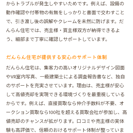
からトラブルが発生しやすいためです。例えば、設備の
動作確認や付帯物の有無をしっかりと書面で交わすこと
で、引き渡し後の誤解やクレームを未然に防げます。だ
んらん住宅では、売主様・買主様双方が納得できるよ
う、細部まで丁寧に確認しサポートしています。
だんらん住宅が提供する安心のサポート体制
だんらん住宅は、集客力の高いオリジナルデザイン図面
やVR室内写真、一級建築士による調査報告書など、独自
のサポートを充実させています。理由は、売主様が安心
して高値売却を実現できる環境づくりを最重視している
からです。例えば、直接買取なら仲介手数料が不要、オ
ークション買取なら100社を超える買取会社が参加し、高
値売却のチャンスが拡がります。口コミや売主様の実体
験も高評価で、信頼のおけるサポート体制が整っていま