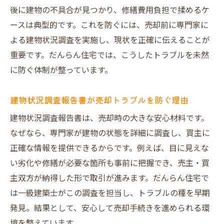
後に建物の不具合が見つかり、修繕費用負担で揉めるケ
ースは典型的です。これを防ぐには、売却前に専門家に
よる建物状況調査を実施し、現状を正確に伝えることが
重要です。だんらん住宅では、こうしたトラブルを未然
に防ぐ体制が整っています。
建物状況調査報告書が売却トラブルを防ぐ理由
建物状況調査報告書は、売却時の大きな安心材料です。
なぜなら、専門家が建物の状態を詳細に調査し、買主に
正確な情報を提供できるからです。例えば、目に見えな
い劣化や修繕が必要な箇所も事前に把握でき、売主・買
主双方が納得した形で取引が進みます。だんらん住宅で
は一級建築士がこの調査を担当し、トラブルの種を早期
発見。結果として、安心して売却手続きを進められる環
境を整えています。