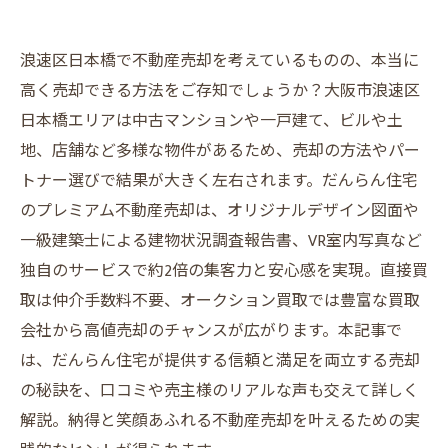
浪速区日本橋で不動産売却を考えているものの、本当に
高く売却できる方法をご存知でしょうか？大阪市浪速区
日本橋エリアは中古マンションや一戸建て、ビルや土
地、店舗など多様な物件があるため、売却の方法やパー
トナー選びで結果が大きく左右されます。だんらん住宅
のプレミアム不動産売却は、オリジナルデザイン図面や
一級建築士による建物状況調査報告書、VR室内写真など
独自のサービスで約2倍の集客力と安心感を実現。直接買
取は仲介手数料不要、オークション買取では豊富な買取
会社から高値売却のチャンスが広がります。本記事で
は、だんらん住宅が提供する信頼と満足を両立する売却
の秘訣を、口コミや売主様のリアルな声も交えて詳しく
解説。納得と笑顔あふれる不動産売却を叶えるための実