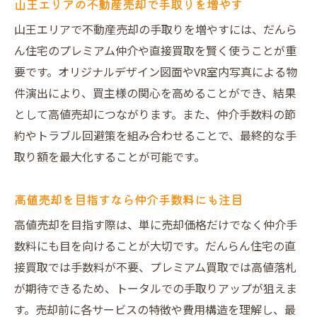
山王エリアの不動産売却で手取りを増やす
山王エリアで不動産売却の手取りを増やすには、だんら
ん住宅のプレミアム仲介や直接買取を賢く使うことが重
要です。オリジナルデザイン図面やVR室内写真による物
件演出により、買主様の関心を高めることができ、結果
として高値売却につながります。また、仲介手数料の節
約やトラブル回避策を組み合わせることで、最終的な手
取り額を最大化することが可能です。
高値売却を目指すなら仲介手数料にも注目
高値売却を目指す際は、単に売却価格だけでなく仲介手
数料にも目を向けることが大切です。だんらん住宅の直
接買取では手数料が不要、プレミアム買取では高値落札
が期待できるため、トータルでの手取りアップが狙えま
す。売却前に各サービスの特徴や費用構造を理解し、最