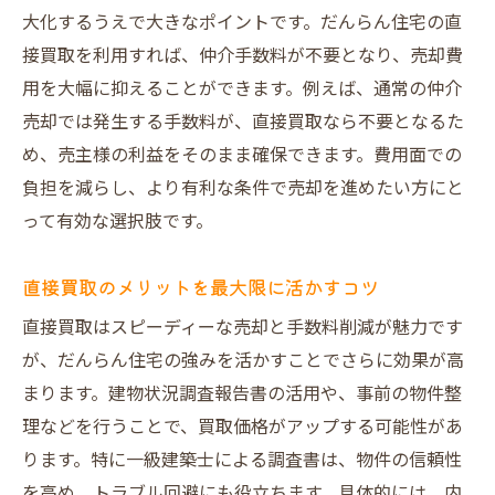
大化するうえで大きなポイントです。だんらん住宅の直
接買取を利用すれば、仲介手数料が不要となり、売却費
用を大幅に抑えることができます。例えば、通常の仲介
売却では発生する手数料が、直接買取なら不要となるた
め、売主様の利益をそのまま確保できます。費用面での
負担を減らし、より有利な条件で売却を進めたい方にと
って有効な選択肢です。
直接買取のメリットを最大限に活かすコツ
直接買取はスピーディーな売却と手数料削減が魅力です
が、だんらん住宅の強みを活かすことでさらに効果が高
まります。建物状況調査報告書の活用や、事前の物件整
理などを行うことで、買取価格がアップする可能性があ
ります。特に一級建築士による調査書は、物件の信頼性
を高め、トラブル回避にも役立ちます。具体的には、内