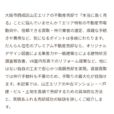
大阪市西成区山王エリアの不動産売却で『本当に高く売
る』ことに悩んでいませんか？エリア特有の不動産市場
動向や、信頼できる買取・仲介業者の選定、煩雑な手続
きや費用など、気になるポイントは多岐にわたります。
だんらん住宅のプレミアム不動産売却なら、オリジナル
デザイン図面による集客力や一級建築士による建物状況
調査報告書、VR室内写真でのリフォーム提案など、他に
はない独自の工夫で安心かつ高額売却を実現。直接買取
では仲介手数料も不要のため、手取りの最大化が目指せ
ます。本記事では、山王エリアの中古マンション・一戸
建・ビル・土地を高値で売却するための具体的な方法
と、笑顔あふれる売却成功の秘訣を詳しくご紹介しま
す。