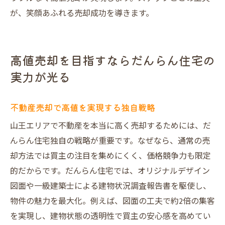
が、笑顔あふれる売却成功を導きます。
高値売却を目指すならだんらん住宅の
実力が光る
不動産売却で高値を実現する独自戦略
山王エリアで不動産を本当に高く売却するためには、だ
んらん住宅独自の戦略が重要です。なぜなら、通常の売
却方法では買主の注目を集めにくく、価格競争力も限定
的だからです。だんらん住宅では、オリジナルデザイン
図面や一級建築士による建物状況調査報告書を駆使し、
物件の魅力を最大化。例えば、図面の工夫で約2倍の集客
を実現し、建物状態の透明性で買主の安心感を高めてい