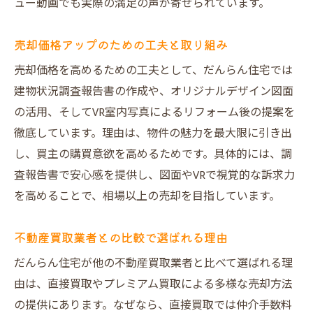
ュー動画でも実際の満足の声が寄せられています。
売却価格アップのための工夫と取り組み
売却価格を高めるための工夫として、だんらん住宅では
建物状況調査報告書の作成や、オリジナルデザイン図面
の活用、そしてVR室内写真によるリフォーム後の提案を
徹底しています。理由は、物件の魅力を最大限に引き出
し、買主の購買意欲を高めるためです。具体的には、調
査報告書で安心感を提供し、図面やVRで視覚的な訴求力
を高めることで、相場以上の売却を目指しています。
不動産買取業者との比較で選ばれる理由
だんらん住宅が他の不動産買取業者と比べて選ばれる理
由は、直接買取やプレミアム買取による多様な売却方法
の提供にあります。なぜなら、直接買取では仲介手数料