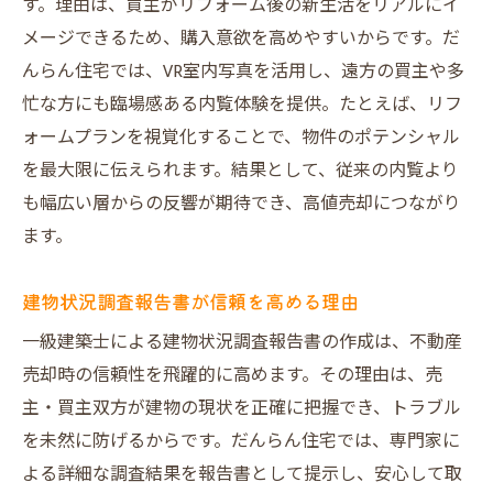
す。理由は、買主がリフォーム後の新生活をリアルにイ
メージできるため、購入意欲を高めやすいからです。だ
んらん住宅では、VR室内写真を活用し、遠方の買主や多
忙な方にも臨場感ある内覧体験を提供。たとえば、リフ
ォームプランを視覚化することで、物件のポテンシャル
を最大限に伝えられます。結果として、従来の内覧より
も幅広い層からの反響が期待でき、高値売却につながり
ます。
建物状況調査報告書が信頼を高める理由
一級建築士による建物状況調査報告書の作成は、不動産
売却時の信頼性を飛躍的に高めます。その理由は、売
主・買主双方が建物の現状を正確に把握でき、トラブル
を未然に防げるからです。だんらん住宅では、専門家に
よる詳細な調査結果を報告書として提示し、安心して取