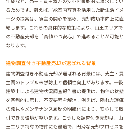
作成など、売主・買主双方の安心を徹底的に追求してい
るためです。例えば、VR室内写真を活用した新生活イメ
ージの提案は、買主の関心を高め、売却成功率向上に直
結します。これらの具体的な施策により、山王エリアで
の不動産売却を「高値かつ安心」で進めることが可能と
なります。
建物調査付き不動産売却が選ばれる背景
建物調査付き不動産売却が選ばれる背景には、売主・買
主間のトラブル未然防止と信頼性向上があります。一級
建築士による建物状況調査報告書の提供は、物件の状態
を客観的に示し、不安要素を解消。例えば、隠れた瑕疵
の発見やメンテナンス履歴の明確化により、安心して取
引できる環境が整います。こうした調査付き売却は、山
王エリア特有の物件にも最適で、円滑な売却プロセスを