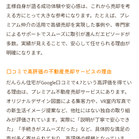
主様自身が語る成功体験や安心感は、これから売却を考
える方にとって大きな参考になります。たとえば、プレ
ミアム仲介の活用で高値売却を実現した事例や、専門家
によるサポートでスムーズに取引が進んだエピソードが
多数。実績が見えることで、安心して任せられる理由が
明確になります。
口コミで高評価の不動産売却サービスの理由
だんらん住宅がGoogle口コミで4.7という高評価を得てい
る理由は、プレミアム不動産売却サービスにあります。
オリジナルデザイン図面による集客力や、VR室内写真で
の新生活イメージ提案など、他社にはない独自の取り組
みが評価されています。実際に「説明が丁寧で安心でき
た」「手続きがスムーズだった」など、具体的な満足の
声が多く寄せられており、高評価の根拠となっていま