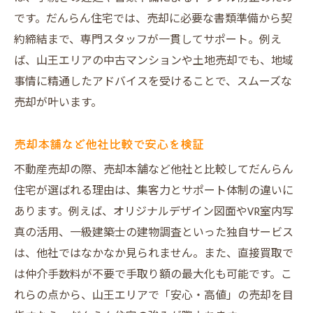
です。だんらん住宅では、売却に必要な書類準備から契
約締結まで、専門スタッフが一貫してサポート。例え
ば、山王エリアの中古マンションや土地売却でも、地域
事情に精通したアドバイスを受けることで、スムーズな
売却が叶います。
売却本舗など他社比較で安心を検証
不動産売却の際、売却本舗など他社と比較してだんらん
住宅が選ばれる理由は、集客力とサポート体制の違いに
あります。例えば、オリジナルデザイン図面やVR室内写
真の活用、一級建築士の建物調査といった独自サービス
は、他社ではなかなか見られません。また、直接買取で
は仲介手数料が不要で手取り額の最大化も可能です。こ
れらの点から、山王エリアで「安心・高値」の売却を目