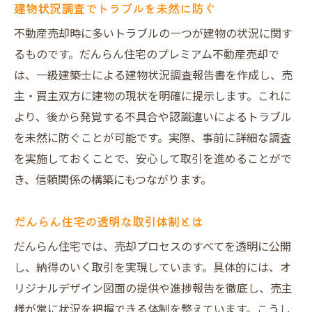
建物状況調査でトラブルを未然に防ぐ
不動産売却時に多いトラブルの一つが建物の状況に関す
るものです。だんらん住宅のプレミアム不動産売却で
は、一級建築士による建物状況調査報告書を作成し、売
主・買主双方に建物の現状を明確に提示します。これに
より、後から発覚する不具合や認識違いによるトラブル
を未然に防ぐことが可能です。実際、事前に詳細な調査
を実施しておくことで、安心して取引を進めることがで
き、信頼関係の構築にもつながります。
だんらん住宅の透明な取引体制とは
だんらん住宅では、売却プロセスのすべてを透明に公開
し、納得のいく取引を実現しています。具体的には、オ
リジナルデザイン図面の提供や進捗報告を徹底し、売主
様が常に状況を把握できる体制を整えています。こうし