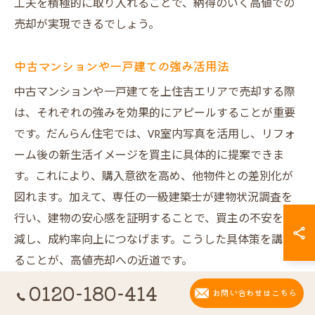
工夫を積極的に取り入れることで、納得のいく高値での
売却が実現できるでしょう。
中古マンションや一戸建ての強み活用法
中古マンションや一戸建てを上住吉エリアで売却する際
は、それぞれの強みを効果的にアピールすることが重要
です。だんらん住宅では、VR室内写真を活用し、リフォ
ーム後の新生活イメージを買主に具体的に提案できま
す。これにより、購入意欲を高め、他物件との差別化が
図れます。加えて、専任の一級建築士が建物状況調査を
行い、建物の安心感を証明することで、買主の不安を軽
減し、成約率向上につなげます。こうした具体策を講じ
ることが、高値売却への近道です。
0120-180-414
お問い合わせはこちら
査定から契約までの流れと注意点