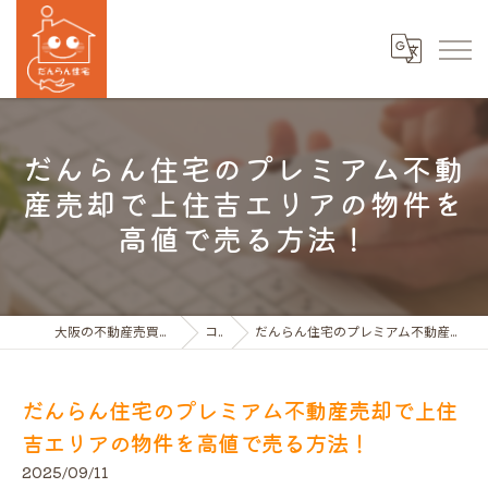
だんらん住宅のプレミアム不動
産売却で上住吉エリアの物件を
高値で売る方法！
大阪の不動産売買ならだんらん住宅株式会社
コラム
だんらん住宅のプレミアム不動産売却で上住吉エリアの物件を高値で売る方法！
だんらん住宅のプレミアム不動産売却で上住
吉エリアの物件を高値で売る方法！
2025/09/11