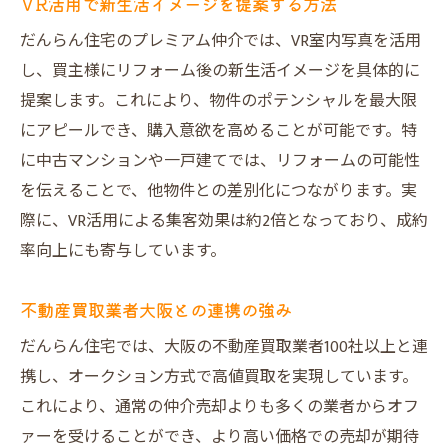
VR活用で新生活イメージを提案する方法
だんらん住宅のプレミアム仲介では、VR室内写真を活用
し、買主様にリフォーム後の新生活イメージを具体的に
提案します。これにより、物件のポテンシャルを最大限
にアピールでき、購入意欲を高めることが可能です。特
に中古マンションや一戸建てでは、リフォームの可能性
を伝えることで、他物件との差別化につながります。実
際に、VR活用による集客効果は約2倍となっており、成約
率向上にも寄与しています。
不動産買取業者大阪との連携の強み
だんらん住宅では、大阪の不動産買取業者100社以上と連
携し、オークション方式で高値買取を実現しています。
これにより、通常の仲介売却よりも多くの業者からオフ
ァーを受けることができ、より高い価格での売却が期待