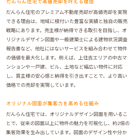
だんらん住宅で高値売却を叶える理由
だんらん住宅のプレミアム不動産売却が高値売却を実現
できる理由は、地域に根付いた豊富な実績と独自の販売
戦略にあります。売主様が納得できる取引を目指し、オ
リジナルデザイン図面や一級建築士による建物状況調査
報告書など、他社にはないサービスを組み合わせて物件
の価値を最大化します。例えば、上住吉エリアの中古マ
ンションや一戸建、ビル、土地など幅広い物件に対応
し、買主様の安心感と納得を引き出すことで、より高い
価格での売却を実現しています。
オリジナル図面が集客力を高める仕組み
だんらん住宅では、オリジナルデザイン図面を用いるこ
とで、従来の図面以上に物件の魅力を可視化し、約2倍の
集客効果を生み出しています。図面のデザイン性や分か