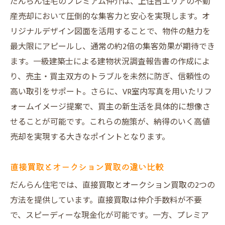
だんらん住宅のプレミアム仲介は、上住吉エリアの不動
産売却において圧倒的な集客力と安心を実現します。オ
リジナルデザイン図面を活用することで、物件の魅力を
最大限にアピールし、通常の約2倍の集客効果が期待でき
ます。一級建築士による建物状況調査報告書の作成によ
り、売主・買主双方のトラブルを未然に防ぎ、信頼性の
高い取引をサポート。さらに、VR室内写真を用いたリフ
ォームイメージ提案で、買主の新生活を具体的に想像さ
せることが可能です。これらの施策が、納得のいく高値
売却を実現する大きなポイントとなります。
直接買取とオークション買取の違い比較
だんらん住宅では、直接買取とオークション買取の2つの
方法を提供しています。直接買取は仲介手数料が不要
で、スピーディーな現金化が可能です。一方、プレミア