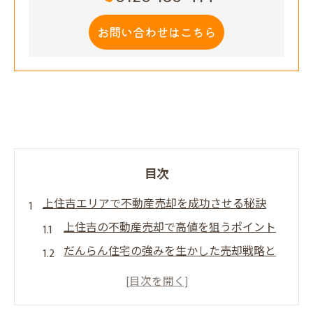
お問い合わせはこちら
目次
上住吉エリアで不動産売却を成功させる秘訣
上住吉の不動産売却で高値を狙うポイント
だんらん住宅の強みを生かした売却戦略と
は
プレミアム不動産売却で失敗しないために