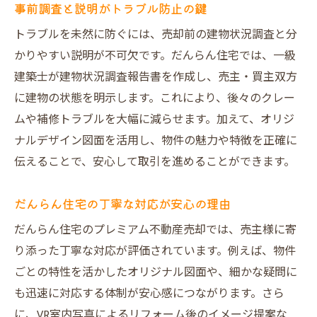
事前調査と説明がトラブル防止の鍵
トラブルを未然に防ぐには、売却前の建物状況調査と分
かりやすい説明が不可欠です。だんらん住宅では、一級
建築士が建物状況調査報告書を作成し、売主・買主双方
に建物の状態を明示します。これにより、後々のクレー
ムや補修トラブルを大幅に減らせます。加えて、オリジ
ナルデザイン図面を活用し、物件の魅力や特徴を正確に
伝えることで、安心して取引を進めることができます。
だんらん住宅の丁寧な対応が安心の理由
だんらん住宅のプレミアム不動産売却では、売主様に寄
り添った丁寧な対応が評価されています。例えば、物件
ごとの特性を活かしたオリジナル図面や、細かな疑問に
も迅速に対応する体制が安心感につながります。さら
に、VR室内写真によるリフォーム後のイメージ提案な