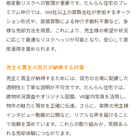
格変動リスクへの管理が重要です。だんらん住宅のプレ
ミアム仲介では、100社以上の買取会社が参加するオーク
ション形式や、直接買取による仲介手数料不要など、多
様な売却方法を用意。これにより、売主様の希望や状況
に応じて最適なリスクヘッジが可能となり、安心して資
産運用を進められます。
売主と買主の双方が納得する対策
売主と買主が納得するためには、双方の立場に配慮した
透明性と丁寧な説明が不可欠です。だんらん住宅では、
建物状況調査やオリジナル図面、VR室内写真を活用し、
物件の魅力と現状を正確に伝達。さらに、実際の売主様
インタビュー動画の公開など、リアルな声を届けること
で信頼を深めています。これらの取り組みが、笑顔あふ
れる売却体験につながります。