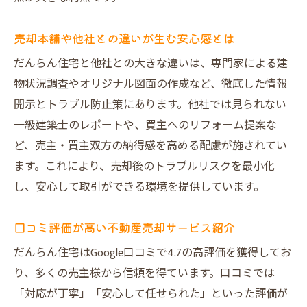
売却本舗や他社との違いが生む安心感とは
だんらん住宅と他社との大きな違いは、専門家による建
物状況調査やオリジナル図面の作成など、徹底した情報
開示とトラブル防止策にあります。他社では見られない
一級建築士のレポートや、買主へのリフォーム提案な
ど、売主・買主双方の納得感を高める配慮が施されてい
ます。これにより、売却後のトラブルリスクを最小化
し、安心して取引ができる環境を提供しています。
口コミ評価が高い不動産売却サービス紹介
だんらん住宅はGoogle口コミで4.7の高評価を獲得してお
り、多くの売主様から信頼を得ています。口コミでは
「対応が丁寧」「安心して任せられた」といった評価が