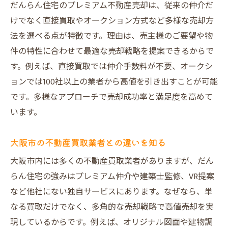
だんらん住宅のプレミアム不動産売却は、従来の仲介だ
けでなく直接買取やオークション方式など多様な売却方
法を選べる点が特徴です。理由は、売主様のご要望や物
件の特性に合わせて最適な売却戦略を提案できるからで
す。例えば、直接買取では仲介手数料が不要、オークシ
ョンでは100社以上の業者から高値を引き出すことが可能
です。多様なアプローチで売却成功率と満足度を高めて
います。
大阪市の不動産買取業者との違いを知る
大阪市内には多くの不動産買取業者がありますが、だん
らん住宅の強みはプレミアム仲介や建築士監修、VR提案
など他社にない独自サービスにあります。なぜなら、単
なる買取だけでなく、多角的な売却戦略で高値売却を実
現しているからです。例えば、オリジナル図面や建物調