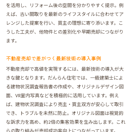
を活用し、リフォーム後の空間を分かりやすく提示。例
えば、古い間取りを最新のライフスタイルに合わせてア
レンジした提案を行い、買主の理想に寄り添います。こ
うした工夫が、他物件との差別化や早期売却につながり
ます。
不動産売却で差がつく最新技術の導入事例
不動産売却で高値を実現するには、最新技術の導入が大
きな鍵となります。だんらん住宅では、一級建築士によ
る建物状況調査報告書の作成や、オリジナルデザイン図
面、VR室内写真などを積極的に活用しています。例え
ば、建物状況調査により売主・買主双方が安心して取引
でき、トラブルを未然に防止。オリジナル図面は視覚的
な訴求力を高め、約2倍の集客効果を生み出します。これ
らの取り組みが売却成功率向上につながっています。