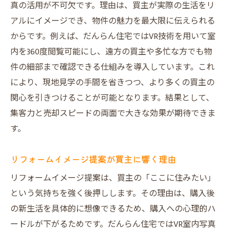
真の活用が不可欠です。理由は、買主が実際の生活をリ
アルにイメージでき、物件の魅力を最大限に伝えられる
からです。例えば、だんらん住宅ではVR技術を用いて室
内を360度閲覧可能にし、遠方の買主や多忙な方でも物
件の細部まで確認できる仕組みを導入しています。これ
により、現地見学の手間を省きつつ、より多くの買主の
関心を引きつけることが可能となります。結果として、
集客力と売却スピードの両面で大きな効果が期待できま
す。
リフォームイメージ提案が買主に響く理由
リフォームイメージ提案は、買主の「ここに住みたい」
という気持ちを強く後押しします。その理由は、購入後
の新生活を具体的に想像できるため、購入への心理的ハ
ードルが下がるためです。だんらん住宅ではVR室内写真