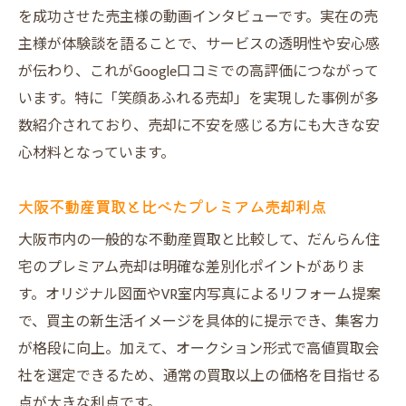
を成功させた売主様の動画インタビューです。実在の売
主様が体験談を語ることで、サービスの透明性や安心感
が伝わり、これがGoogle口コミでの高評価につながって
います。特に「笑顔あふれる売却」を実現した事例が多
数紹介されており、売却に不安を感じる方にも大きな安
心材料となっています。
大阪不動産買取と比べたプレミアム売却利点
大阪市内の一般的な不動産買取と比較して、だんらん住
宅のプレミアム売却は明確な差別化ポイントがありま
す。オリジナル図面やVR室内写真によるリフォーム提案
で、買主の新生活イメージを具体的に提示でき、集客力
が格段に向上。加えて、オークション形式で高値買取会
社を選定できるため、通常の買取以上の価格を目指せる
点が大きな利点です。