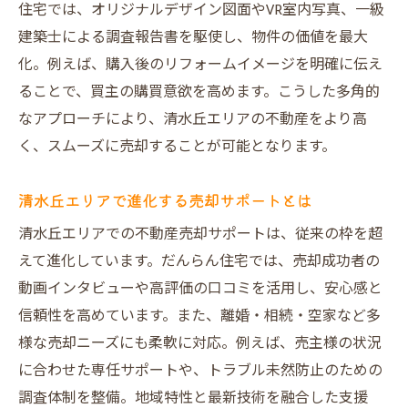
住宅では、オリジナルデザイン図面やVR室内写真、一級
建築士による調査報告書を駆使し、物件の価値を最大
化。例えば、購入後のリフォームイメージを明確に伝え
ることで、買主の購買意欲を高めます。こうした多角的
なアプローチにより、清水丘エリアの不動産をより高
く、スムーズに売却することが可能となります。
清水丘エリアで進化する売却サポートとは
清水丘エリアでの不動産売却サポートは、従来の枠を超
えて進化しています。だんらん住宅では、売却成功者の
動画インタビューや高評価の口コミを活用し、安心感と
信頼性を高めています。また、離婚・相続・空家など多
様な売却ニーズにも柔軟に対応。例えば、売主様の状況
に合わせた専任サポートや、トラブル未然防止のための
調査体制を整備。地域特性と最新技術を融合した支援