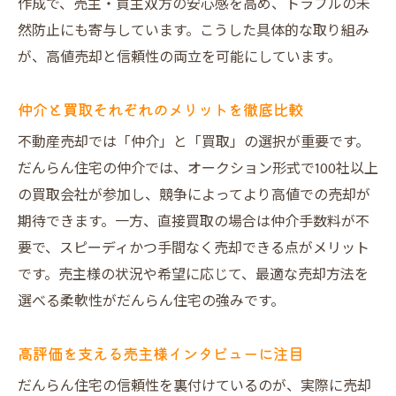
作成で、売主・買主双方の安心感を高め、トラブルの未
然防止にも寄与しています。こうした具体的な取り組み
が、高値売却と信頼性の両立を可能にしています。
仲介と買取それぞれのメリットを徹底比較
不動産売却では「仲介」と「買取」の選択が重要です。
だんらん住宅の仲介では、オークション形式で100社以上
の買取会社が参加し、競争によってより高値での売却が
期待できます。一方、直接買取の場合は仲介手数料が不
要で、スピーディかつ手間なく売却できる点がメリット
です。売主様の状況や希望に応じて、最適な売却方法を
選べる柔軟性がだんらん住宅の強みです。
高評価を支える売主様インタビューに注目
だんらん住宅の信頼性を裏付けているのが、実際に売却