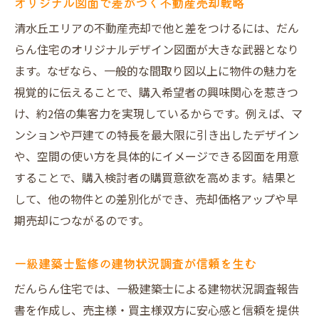
オリジナル図面で差がつく不動産売却戦略
清水丘エリアの不動産売却で他と差をつけるには、だん
らん住宅のオリジナルデザイン図面が大きな武器となり
ます。なぜなら、一般的な間取り図以上に物件の魅力を
視覚的に伝えることで、購入希望者の興味関心を惹きつ
け、約2倍の集客力を実現しているからです。例えば、マ
ンションや戸建ての特長を最大限に引き出したデザイン
や、空間の使い方を具体的にイメージできる図面を用意
することで、購入検討者の購買意欲を高めます。結果と
して、他の物件との差別化ができ、売却価格アップや早
期売却につながるのです。
一級建築士監修の建物状況調査が信頼を生む
だんらん住宅では、一級建築士による建物状況調査報告
書を作成し、売主様・買主様双方に安心感と信頼を提供