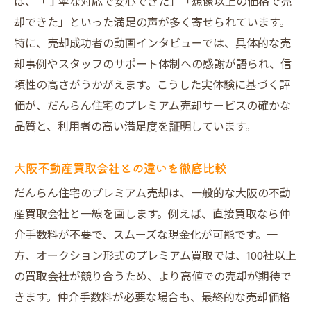
は、「丁寧な対応で安心できた」「想像以上の価格で売
却できた」といった満足の声が多く寄せられています。
特に、売却成功者の動画インタビューでは、具体的な売
却事例やスタッフのサポート体制への感謝が語られ、信
頼性の高さがうかがえます。こうした実体験に基づく評
価が、だんらん住宅のプレミアム売却サービスの確かな
品質と、利用者の高い満足度を証明しています。
大阪不動産買取会社との違いを徹底比較
だんらん住宅のプレミアム売却は、一般的な大阪の不動
産買取会社と一線を画します。例えば、直接買取なら仲
介手数料が不要で、スムーズな現金化が可能です。一
方、オークション形式のプレミアム買取では、100社以上
の買取会社が競り合うため、より高値での売却が期待で
きます。仲介手数料が必要な場合も、最終的な売却価格