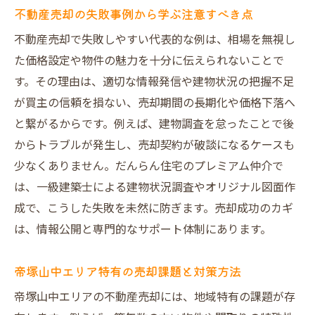
不動産売却の失敗事例から学ぶ注意すべき点
不動産売却で失敗しやすい代表的な例は、相場を無視し
た価格設定や物件の魅力を十分に伝えられないことで
す。その理由は、適切な情報発信や建物状況の把握不足
が買主の信頼を損ない、売却期間の長期化や価格下落へ
と繋がるからです。例えば、建物調査を怠ったことで後
からトラブルが発生し、売却契約が破談になるケースも
少なくありません。だんらん住宅のプレミアム仲介で
は、一級建築士による建物状況調査やオリジナル図面作
成で、こうした失敗を未然に防ぎます。売却成功のカギ
は、情報公開と専門的なサポート体制にあります。
帝塚山中エリア特有の売却課題と対策方法
帝塚山中エリアの不動産売却には、地域特有の課題が存