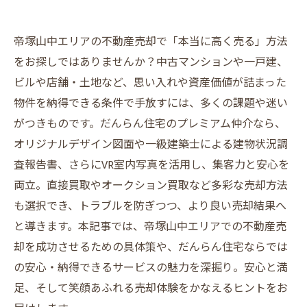
帝塚山中エリアの不動産売却で「本当に高く売る」方法
をお探しではありませんか？中古マンションや一戸建、
ビルや店舗・土地など、思い入れや資産価値が詰まった
物件を納得できる条件で手放すには、多くの課題や迷い
がつきものです。だんらん住宅のプレミアム仲介なら、
オリジナルデザイン図面や一級建築士による建物状況調
査報告書、さらにVR室内写真を活用し、集客力と安心を
両立。直接買取やオークション買取など多彩な売却方法
も選択でき、トラブルを防ぎつつ、より良い売却結果へ
と導きます。本記事では、帝塚山中エリアでの不動産売
却を成功させるための具体策や、だんらん住宅ならでは
の安心・納得できるサービスの魅力を深掘り。安心と満
足、そして笑顔あふれる売却体験をかなえるヒントをお