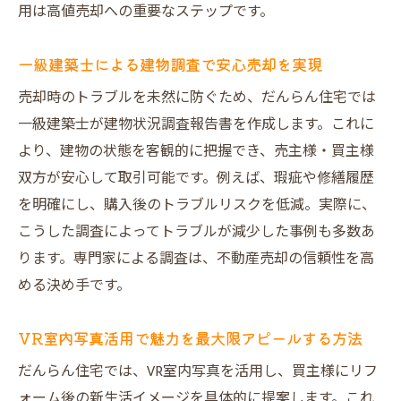
用は高値売却への重要なステップです。
一級建築士による建物調査で安心売却を実現
売却時のトラブルを未然に防ぐため、だんらん住宅では
一級建築士が建物状況調査報告書を作成します。これに
より、建物の状態を客観的に把握でき、売主様・買主様
双方が安心して取引可能です。例えば、瑕疵や修繕履歴
を明確にし、購入後のトラブルリスクを低減。実際に、
こうした調査によってトラブルが減少した事例も多数あ
ります。専門家による調査は、不動産売却の信頼性を高
める決め手です。
VR室内写真活用で魅力を最大限アピールする方法
だんらん住宅では、VR室内写真を活用し、買主様にリフ
ォーム後の新生活イメージを具体的に提案します。これ