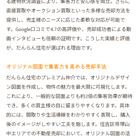
る建物状況調査により、集客力と安心感を両立。さらに
直接買取やオークション買取といった多様な売却方法を
提供し、売主様のニーズに応じた柔軟な対応が可能で
す。Google口コミで4.7の高評価や、売却成功者による動
画インタビューも信頼の証明です。こうした実績と評価
が、だんらん住宅が選ばれる理由です。
オリジナル図面で集客力を高める売却手法
だんらん住宅のプレミアム仲介では、オリジナルデザイ
ン図面を作成し、物件の魅力を最大限に可視化します。
これにより、一般的な図面よりも約2倍の集客効果が期待
でき、多くの買主様の目に留まりやすくなります。具体
的には、間取りや生活導線をわかりやすく表現し、購入
後のイメージがしやすい工夫を施します。住吉区帝塚山
中エリアでの不動産売却において、オリジナル図面の活