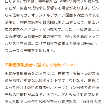
在します。例えば、築年数の古い物件や間取りの特殊性
などが、集客や成約率に影響する場合があります。だん
らん住宅では、オリジナルデザイン図面やVR室内写真を
活用し、物件の魅力を最大限に引き出すことで、幅広い
層の買主へアプローチが可能です。また、一級建築士に
よる建物状況調査報告書の提供で、安心感を高めトラブ
ルリスクを軽減。エリア特性を踏まえた提案型販売が、
スムーズな売却を実現します。
不動産買取業者の選び方と比較ポイント
不動産買取業者を選ぶ際には、信頼性・実績・売却方法
の多様性が重要な比較ポイントです。なぜなら、業者に
よって仲介手数料の有無や、オークション形式での高値
売却の可能性が異なるからです。だんらん住宅のプレミ
アム買取では仲介手数料が不要な直接買取、100社超の買