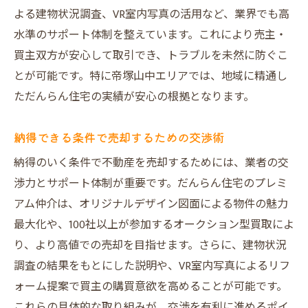
よる建物状況調査、VR室内写真の活用など、業界でも高
水準のサポート体制を整えています。これにより売主・
買主双方が安心して取引でき、トラブルを未然に防ぐこ
とが可能です。特に帝塚山中エリアでは、地域に精通し
ただんらん住宅の実績が安心の根拠となります。
納得できる条件で売却するための交渉術
納得のいく条件で不動産を売却するためには、業者の交
渉力とサポート体制が重要です。だんらん住宅のプレミ
アム仲介は、オリジナルデザイン図面による物件の魅力
最大化や、100社以上が参加するオークション型買取によ
り、より高値での売却を目指せます。さらに、建物状況
調査の結果をもとにした説明や、VR室内写真によるリフ
ォーム提案で買主の購買意欲を高めることが可能です。
これらの具体的な取り組みが、交渉を有利に進めるポイ