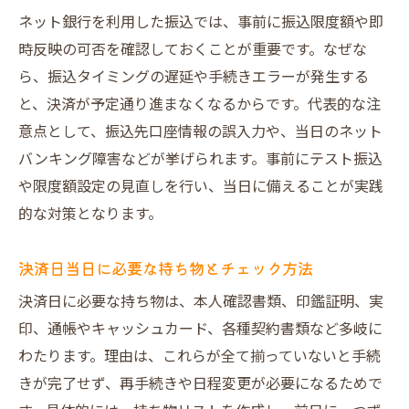
ネット銀行を利用した振込では、事前に振込限度額や即
時反映の可否を確認しておくことが重要です。なぜな
ら、振込タイミングの遅延や手続きエラーが発生する
と、決済が予定通り進まなくなるからです。代表的な注
意点として、振込先口座情報の誤入力や、当日のネット
バンキング障害などが挙げられます。事前にテスト振込
や限度額設定の見直しを行い、当日に備えることが実践
的な対策となります。
決済日当日に必要な持ち物とチェック方法
決済日に必要な持ち物は、本人確認書類、印鑑証明、実
印、通帳やキャッシュカード、各種契約書類など多岐に
わたります。理由は、これらが全て揃っていないと手続
きが完了せず、再手続きや日程変更が必要になるためで