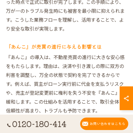
った時点で正式に取引が完了します。この手順により、
万が一のトラブル発生時にも被害を最小限に抑えられま
す。こうした業務フローを理解し、活用することで、よ
り安全な取引が実現します。
『あんこ』が売買の進行に与える影響とは
『あんこ』の導入は、不動産売買の進行に大きな安心感
をもたらします。理由は、決済や引き渡しの際に双方の
利害を調整し、万全の状態で契約を完了できるからで
す。例えば、買主がローン実行前に代金を支払うリスク
や、売主が登記変更前に権利を失う不安を『あんこ』が
緩和します。この仕組みを活用することで、取引全体の
信頼性が高まり、トラブルも予防できます。
0120-180-414
お問い合わせはこちら
取引現場で頻出する不動産用語の理解法