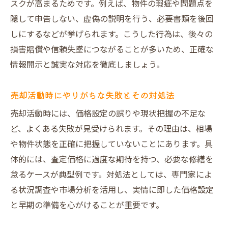
スクが高まるためです。例えば、物件の瑕疵や問題点を
隠して申告しない、虚偽の説明を行う、必要書類を後回
しにするなどが挙げられます。こうした行為は、後々の
損害賠償や信頼失墜につながることが多いため、正確な
情報開示と誠実な対応を徹底しましょう。
売却活動時にやりがちな失敗とその対処法
売却活動時には、価格設定の誤りや現状把握の不足な
ど、よくある失敗が見受けられます。その理由は、相場
や物件状態を正確に把握していないことにあります。具
体的には、査定価格に過度な期待を持つ、必要な修繕を
怠るケースが典型例です。対処法としては、専門家によ
る状況調査や市場分析を活用し、実情に即した価格設定
と早期の準備を心がけることが重要です。