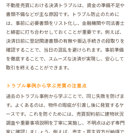
不動産売買における決済トラブルは、資金の準備不足や
書類不備などが主な原因です。トラブル防止のために
は、事前に必要書類をリスト化し、金融機関や司法書士
と綿密に打ち合わせしておくことが重要です。例えば、
決済日前に登記関連書類の有無や振込手続きの段取りを
確認することで、当日の混乱を避けられます。事前準備
を徹底することで、スムーズな決済が実現し、安心して
取引を終えることができます。
トラブル事例から学ぶ売買の注意点
過去のトラブル事例から学ぶことで、同じ失敗を防げま
す。よくあるのは、物件の瑕疵が引渡し後に発覚するケ
ースです。これを防ぐためには、売買契約前に建物状況
調査や重要事項説明を丁寧に実施し、不明点は必ず専門
家に確認しましょう。例えば、売主・買主双方が納得で