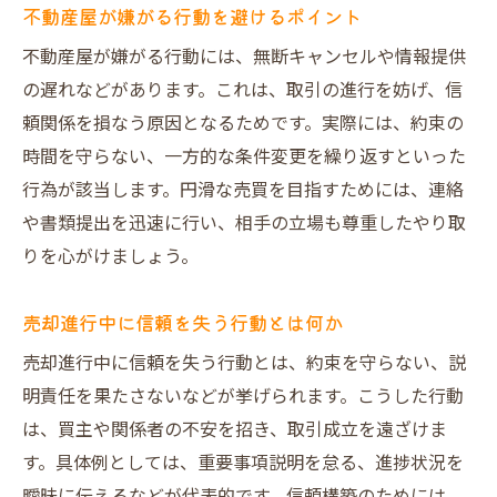
不動産屋が嫌がる行動を避けるポイント
不動産屋が嫌がる行動には、無断キャンセルや情報提供
の遅れなどがあります。これは、取引の進行を妨げ、信
頼関係を損なう原因となるためです。実際には、約束の
時間を守らない、一方的な条件変更を繰り返すといった
行為が該当します。円滑な売買を目指すためには、連絡
や書類提出を迅速に行い、相手の立場も尊重したやり取
りを心がけましょう。
売却進行中に信頼を失う行動とは何か
売却進行中に信頼を失う行動とは、約束を守らない、説
明責任を果たさないなどが挙げられます。こうした行動
は、買主や関係者の不安を招き、取引成立を遠ざけま
す。具体例としては、重要事項説明を怠る、進捗状況を