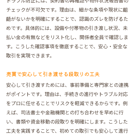
トラブル防止には、契約書の再確認や物件状況報告書の
チェックが不可欠です。理由は、細かな条項や現状に齟
齬がないかを明確にすることで、認識のズレを防げるた
めです。具体的には、設備や付帯物の引き渡し状況、未
払い金の有無などをリスト化し、関係者全員で確認しま
す。こうした確認事項を徹底することで、安心・安全な
取引を実現できます。
売買で安心して引き渡せる段取りの工夫
安心して引き渡すためには、事前準備と専門家との連携
がポイントです。理由は、手続きの進行やトラブル対応
をプロに任せることでリスクを軽減できるからです。例
えば、司法書士や金融機関との打ち合わせを早めに行
い、書類や資金移動の段取りを明確にします。こうした
工夫を実践することで、初めての取引でも安心して進行