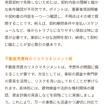
売買契約で失敗しないためには、契約内容の理解と細か
な条件確認が不可欠です。ポイントは、重要事項説明書
や契約書の内容を一つ一つ確認し、不明点はその場で質
問することです。例えば、契約解除条件や支払いスケジ
ュールなど、後からトラブルになりやすい項目は特に注
意が必要です。事前に十分な説明を受け、納得して契約
に臨むことが安心取引の基本です。
不動産売買時のリスクマネジメント術
不動産売買のリスクマネジメントは、予想外の問題に備
えることが要です。方法としては、事前の調査や専門家
の意見を活用し、リスクを洗い出しておくことが挙げら
れます。具体的には、建物検査や法的な権利関係の確
認、資金計画の見直しなどを段階ごとに実施しましょ
う。これにより、万一の事態にも迅速かつ適切に対応で