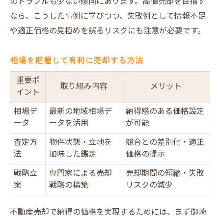
のトラブルも少ない傾向にあります。高値売却を目指す
なら、こうした事例に学びつつ、失敗例として情報不足
や適正価格の見極めを誤るリスクにも注意が必要です。
相場を把握して有利に売却する方法
重要ポ
取り組み内容
メリット
イント
相場デ
最新の地域相場デ
納得感のある価格設定
ータ
ータを活用
が可能
査定方
物件状態・立地を
競合との差別化・適正
法
加味した鑑定
価格の提示
戦略立
専門家による売却
売却期間の短縮・失敗
案
戦略の構築
リスクの減少
不動産売却で納得の価格を実現するためには、まず御崎