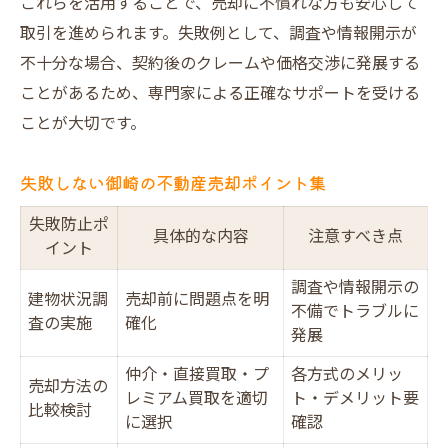
これらを活用することで、売却に不慣れな方も安心して
取引を進められます。失敗例として、調査や情報開示が
不十分な場合、契約後のクレームや価格交渉に発展する
ことがあるため、専門家による正確なサポートを受ける
ことが大切です。
失敗しない御崎の不動産売却ポイント集
失敗防止ポ
具体的な内容
注意すべき点
イント
調査や情報開示の
建物状況調
売却前に問題点を明
不備でトラブルに
査の実施
確化
発展
仲介・直接買取・プ
各方式のメリッ
売却方法の
レミアム買取を適切
ト・デメリット要
比較検討
に選択
確認