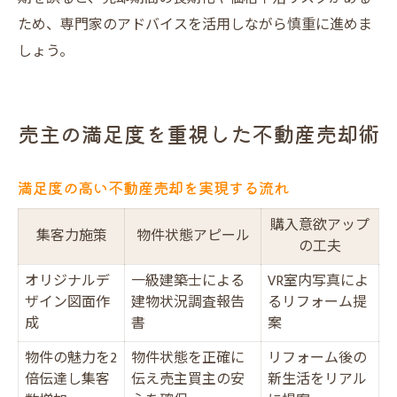
ため、専門家のアドバイスを活用しながら慎重に進めま
しょう。
売主の満足度を重視した不動産売却術
満足度の高い不動産売却を実現する流れ
購入意欲アップ
集客力施策
物件状態アピール
の工夫
オリジナルデ
一級建築士による
VR室内写真によ
ザイン図面作
建物状況調査報告
るリフォーム提
成
書
案
物件の魅力を2
物件状態を正確に
リフォーム後の
倍伝達し集客
伝え売主買主の安
新生活をリアル