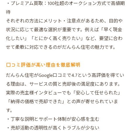
・プレミアム買取：100社超のオークション方式で高値期
待
それぞれの方法にメリット・注意点があるため、目的や
状況に応じて最適な選択が重要です。例えば「早く現金
化したい」「とにかく高く売りたい」など、要望に合わ
せて柔軟に対応できるのがだんらん住宅の魅力です。
口コミ評価が高い理由を徹底解明
だんらん住宅がGoogle口コミで4.7という高評価を得てい
る理由は、サービスの質と売却後の満足度にあります。
実際の売主様インタビューでも「安心して任せられた」
「納得の価格で売却できた」との声が寄せられていま
す。
・丁寧な説明とサポート体制が安心感を生む
・売却活動の透明性が高くトラブルが少ない