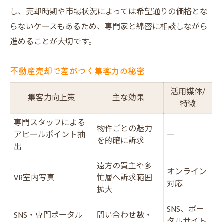
し、売却時期や市場状況によっては希望通りの価格とな
らないケースもあるため、専門家と綿密に相談しながら
進めることが大切です。
不動産売却で差がつく集客力の秘密
活用媒体/
集客力向上策
主な効果
特徴
専門スタッフによる
物件ごとの魅力
アピールポイント抽
―
を的確に訴求
出
遠方の買主や多
オンライン
VR室内写真
忙層へ訴求範囲
対応
拡大
SNS、ポー
SNS・専門ポータル
問い合わせ数・
タルサイト