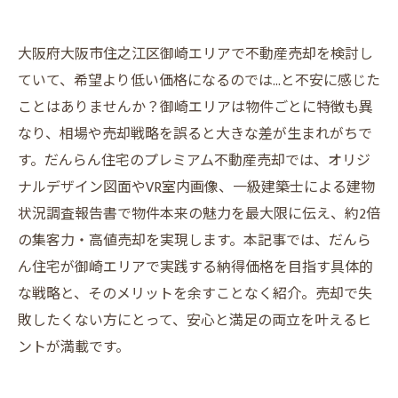
大阪府大阪市住之江区御崎エリアで不動産売却を検討し
ていて、希望より低い価格になるのでは…と不安に感じた
ことはありませんか？御崎エリアは物件ごとに特徴も異
なり、相場や売却戦略を誤ると大きな差が生まれがちで
す。だんらん住宅のプレミアム不動産売却では、オリジ
ナルデザイン図面やVR室内画像、一級建築士による建物
状況調査報告書で物件本来の魅力を最大限に伝え、約2倍
の集客力・高値売却を実現します。本記事では、だんら
ん住宅が御崎エリアで実践する納得価格を目指す具体的
な戦略と、そのメリットを余すことなく紹介。売却で失
敗したくない方にとって、安心と満足の両立を叶えるヒ
ントが満載です。