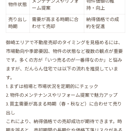
メンテナンスやリフォ
物件価値の維
物件状態
ーム提案
持・向上
売り出し
需要が高まる時期に合
納得価格での成
時期
わせて売却
約を促進
御崎エリアで不動産売却のタイミングを見極めるには、
市場動向や季節要因、物件の状態など複数の観点が重要
です。多くの方が「いつ売るのが一番得なのか」と悩み
ますが、だんらん住宅では以下の流れを推奨していま
す。
1. まずは相場と市場状況を定期的にチェック
2. 物件のメンテナンスやリフォーム提案で魅力アップ
3. 買主需要が高まる時期（春・秋など）に合わせて売り
出し
これにより、納得価格での売却成功が期待できます。時
期を誤ると、売却期間の長期化や価格下落リスクがある