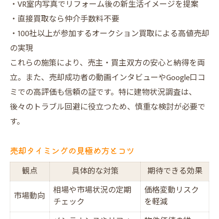
・VR室内写真でリフォーム後の新生活イメージを提案
・直接買取なら仲介手数料不要
・100社以上が参加するオークション買取による高値売却
の実現
これらの施策により、売主・買主双方の安心と納得を両
立。また、売却成功者の動画インタビューやGoogle口コ
ミでの高評価も信頼の証です。特に建物状況調査は、
後々のトラブル回避に役立つため、慎重な検討が必要で
す。
売却タイミングの見極め方とコツ
観点
具体的な対策
期待できる効果
相場や市場状況の定期
価格変動リスク
市場動向
チェック
を軽減