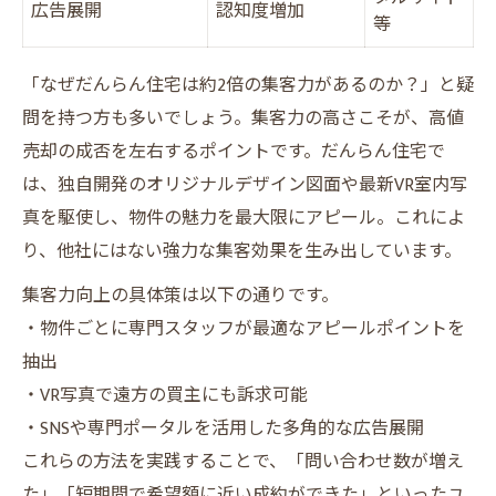
広告展開
認知度増加
等
「なぜだんらん住宅は約2倍の集客力があるのか？」と疑
問を持つ方も多いでしょう。集客力の高さこそが、高値
売却の成否を左右するポイントです。だんらん住宅で
は、独自開発のオリジナルデザイン図面や最新VR室内写
真を駆使し、物件の魅力を最大限にアピール。これによ
り、他社にはない強力な集客効果を生み出しています。
集客力向上の具体策は以下の通りです。
・物件ごとに専門スタッフが最適なアピールポイントを
抽出
・VR写真で遠方の買主にも訴求可能
・SNSや専門ポータルを活用した多角的な広告展開
これらの方法を実践することで、「問い合わせ数が増え
た」「短期間で希望額に近い成約ができた」といったユ