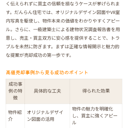
く伝えられずに買主の信頼を損なうケースが挙げられま
す。だんらん住宅では、オリジナルデザイン図面やVR室
内写真を駆使し、物件本来の価値をわかりやすくアピー
ル。さらに、一級建築士による建物状況調査報告書を用
意し、売主・買主双方に安心感を提供することで、トラ
ブルを未然に防ぎます。まずは正確な情報開示と魅力的
な提案が売却成功の第一歩です。
高値売却事例から見る成功のポイント
成功事
例の特
具体的な工夫
得られた効果
徴
物件の魅力を明確化
物件紹
オリジナルデザイ
し、買主に強くアピー
介
ン図面の活用
ル