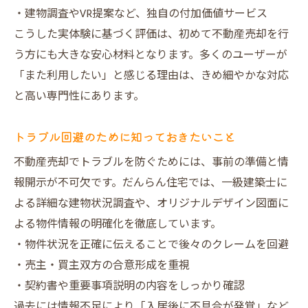
・建物調査やVR提案など、独自の付加価値サービス
こうした実体験に基づく評価は、初めて不動産売却を行
う方にも大きな安心材料となります。多くのユーザーが
「また利用したい」と感じる理由は、きめ細やかな対応
と高い専門性にあります。
トラブル回避のために知っておきたいこと
不動産売却でトラブルを防ぐためには、事前の準備と情
報開示が不可欠です。だんらん住宅では、一級建築士に
よる詳細な建物状況調査や、オリジナルデザイン図面に
よる物件情報の明確化を徹底しています。
・物件状況を正確に伝えることで後々のクレームを回避
・売主・買主双方の合意形成を重視
・契約書や重要事項説明の内容をしっかり確認
過去には情報不足により「入居後に不具合が発覚」など