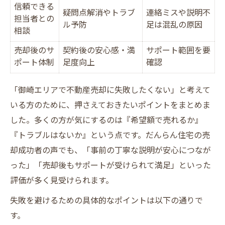
信頼できる
疑問点解消やトラブ
連絡ミスや説明不
担当者との
ル予防
足は混乱の原因
相談
売却後のサ
契約後の安心感・満
サポート範囲を要
ポート体制
足度向上
確認
「御崎エリアで不動産売却に失敗したくない」と考えて
いる方のために、押さえておきたいポイントをまとめま
した。多くの方が気にするのは『希望額で売れるか』
『トラブルはないか』という点です。だんらん住宅の売
却成功者の声でも、「事前の丁寧な説明が安心につなが
った」「売却後もサポートが受けられて満足」といった
評価が多く見受けられます。
失敗を避けるための具体的なポイントは以下の通りで
す。