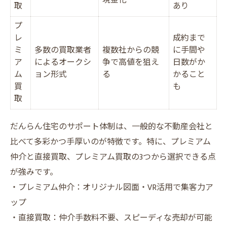
現金化
取
あり
プ
レ
成約まで
ミ
多数の買取業者
複数社からの競
に手間や
ア
によるオークシ
争で高値を狙え
日数がか
ム
ョン形式
る
かること
買
も
取
だんらん住宅のサポート体制は、一般的な不動産会社と
比べて多彩かつ手厚いのが特徴です。特に、プレミアム
仲介と直接買取、プレミアム買取の3つから選択できる点
が強みです。
・プレミアム仲介：オリジナル図面・VR活用で集客力ア
ップ
・直接買取：仲介手数料不要、スピーディな売却が可能