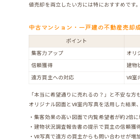
値売却を両立したい方には特におすすめです
中古マンション・一戸建の不動産売却
ポイント
集客力アップ
オリ
信頼獲得
建物
遠方買主への対応
VR
「本当に希望通りに売れるの？」と不安な方
オリジナル図面とVR室内写真を活用した結果
・集客効果の高い図面で内覧希望者が約2倍に
・建物状況調査報告書の提示で買主の信頼獲
・VR写真で遠方の買主からも問い合わせが増