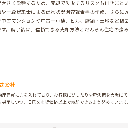
が大きく影響するため、売却で失敗するリスクも付きまと
や一級建築士による建物状況調査報告書の作成、さらにV
で中古マンションや中古一戸建、ビル、店舗・土地など幅
ます。読了後は、信頼できる売却方法とだんらん住宅の強
式会社
動産売買に力を入れており、お客様にぴったりな解決策を大阪にて
を採用しつつ、旧居を市場価格以上で売却できるよう努めています