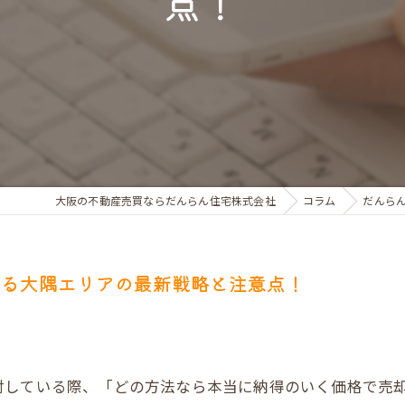
点！
お金のお悩みで売却相談
マンショントラブルでの買替え相談
離婚後の住替え相談
大阪の不動産売買ならだんらん住宅株式会社
コラム
だんら
せる大隅エリアの最新戦略と注意点！
討している際、「どの方法なら本当に納得のいく価格で売