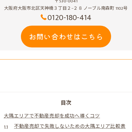
〒530-0041
大阪府大阪市北区天神橋３丁目２−２８ ノーブル南森町 1102号
0120-180-414
お問い合わせはこちら
目次
大隅エリアで不動産売却を成功へ導くコツ
不動産売却で失敗しないための大隅エリア比較表