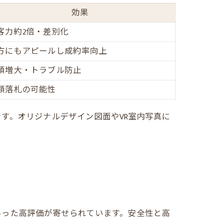
効果
客力約2倍・差別化
方にもアピールし成約率向上
頼増大・トラブル防止
額落札の可能性
す。オリジナルデザイン図面やVR室内写真に
いった高評価が寄せられています。安全性と高