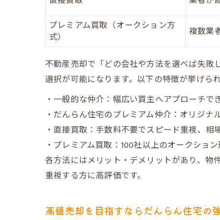
直接買取
業者が
プレミアム買取（オークション方
複数業
式）
不動産売却で「どの会社や方法を選べば失敗
選択が可能になります。以下の特徴が挙げら
・一般的な仲介：幅広い買主へアプローチで
・だんらん住宅のプレミアム仲介：オリジナ
・直接買取：手数料不要でスピード重視、相
・プレミアム買取：100社以上のオークショ
各方法にはメリット・デメリットがあり、物
重視する方に高評価です。
高値売却を目指すならだんらん住宅の