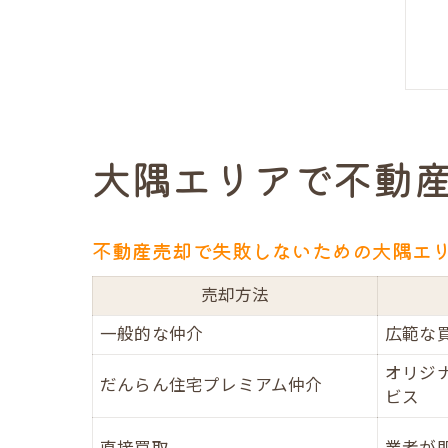
大隅エリアで不動
不動産売却で失敗しないための大隅エ
売却方法
一般的な仲介
広範な
オリジ
だんらん住宅プレミアム仲介
ビス