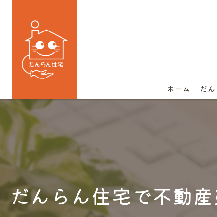
ホーム
だん
だんらん住宅で不動産