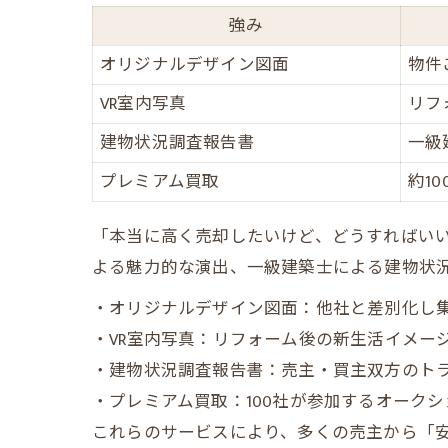
強み
オリジナルデザイン図面
物件
VR室内写真
リフ
建物状況調査報告書
一級
プレミアム買取
約1
「本当に高く売却したいけど、どうすればいい
よる魅力的な演出、一級建築士による建物状
・オリジナルデザイン図面：他社と差別化し集
・VR室内写真：リフォーム後の新生活イメー
・建物状況調査報告書：売主・買主双方のト
・プレミアム買取：100社が参加するオーク
これらのサービスにより、多くの売主から「