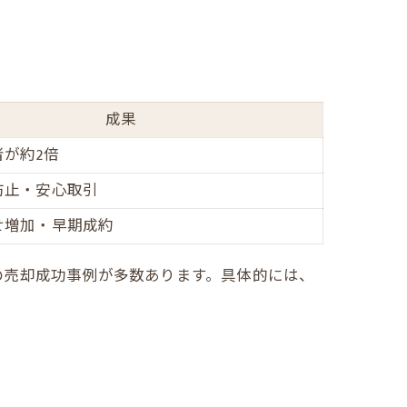
成果
者が約2倍
防止・安心取引
せ増加・早期成約
の売却成功事例が多数あります。具体的には、
。