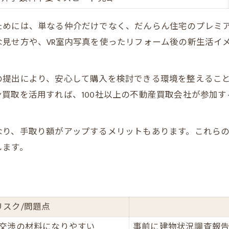
ためには、単なる仲介だけでなく、だんらん住宅のプレミ
見せ方や、VR室内写真を使ったリフォーム後の新生活イ
の提出により、安心して購入を検討できる環境を整えるこ
買取を活用すれば、100社以上の不動産買取会社が参加
なり、手取り額がアップするメリットもあります。これら
します。
リスク/問題点
交渉の材料になりやすい
事前に建物状況調査報