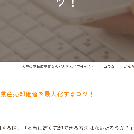
ツ！
お金のお悩みで売却相談
マンショントラブルでの買替え相談
離婚後の住替え相談
大阪の不動産売買ならだんらん住宅株式会社
コラム
だん
不動産売却価値を最大化するコツ！
討する際、「本当に高く売却できる方法はないだろうか？