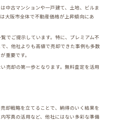
では中古マンションや一戸建て、土地、ビルま
年は大阪市全体で不動産価格が上昇傾向にあ
一覧でご提示しています。特に、プレミアム不
とで、他社よりも高値で売却できた事例も多数
とが重要です。
ない売却の第一歩となります。無料査定を活用
な売却戦略を立てることで、納得のいく結果を
室内写真の活用など、他社にはない多彩な準備