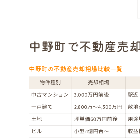
中野町で不動産売
中野町の不動産売却相場比較一覧
物件種別
売却相場
中古マンション
3,000万円前後
駅近
一戸建て
2,800万～4,500万円
敷地
土地
坪単価60万円前後
用途
ビル
小型:1億円台～
収益