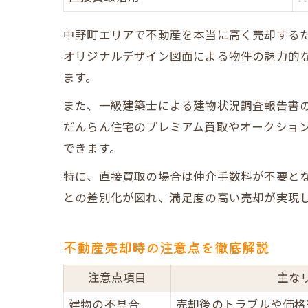
中野町エリアで不動産を本当に高く売却する
オリジナルデザイン図面による物件の魅力的な
ます。
また、一級建築士による建物状況調査報告書
だんらん住宅のプレミアム買取やオークション
できます。
特に、直接買取の場合は仲介手数料が不要と
との差別化が図れ、満足度の高い売却が実現
不動産売却時の注意点を徹底解説
注意点項目
主な
建物の不具合
売却後のトラブルや価格