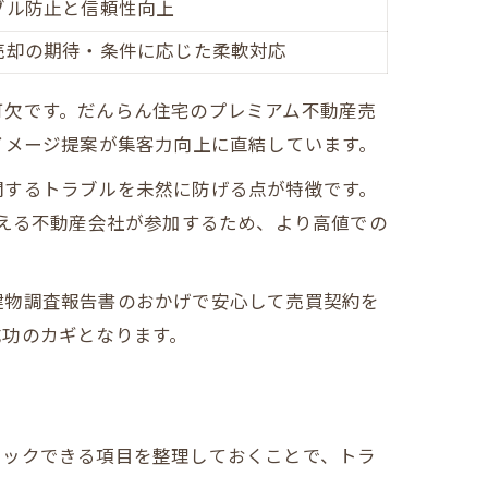
ブル防止と信頼性向上
売却の期待・条件に応じた柔軟対応
可欠です。だんらん住宅のプレミアム不動産売
イメージ提案が集客力向上に直結しています。
関するトラブルを未然に防げる点が特徴です。
超える不動産会社が参加するため、より高値での
建物調査報告書のおかげで安心して売買契約を
成功のカギとなります。
ェックできる項目を整理しておくことで、トラ