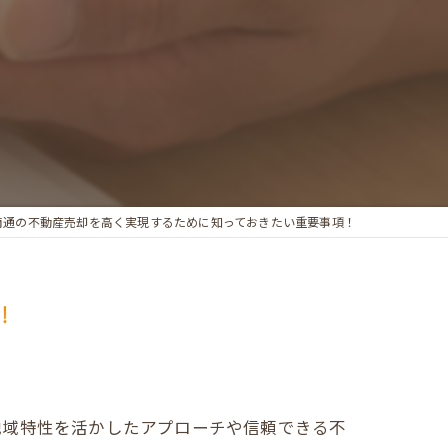
南通の不動産売却を高く実現するために知っておきたい重要事項！
！
地域特性を活かしたアプローチや信頼できる不