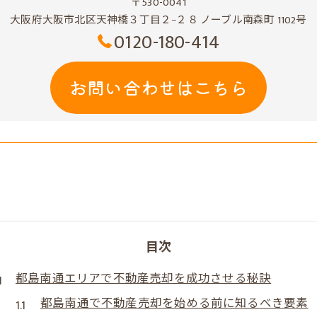
〒530-0041
大阪府大阪市北区天神橋３丁目２−２８ ノーブル南森町 1102号
0120-180-414
お問い合わせはこちら
目次
都島南通エリアで不動産売却を成功させる秘訣
都島南通で不動産売却を始める前に知るべき要素