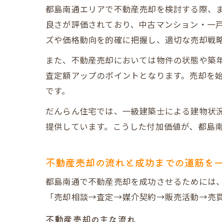
都島南通エリアで不動産売却を検討する際、
良さが評価されており、中古マンション・一
ズや価格動向を的確に把握し、適切な売却戦
また、不動産売却においては物件の状態や築
査定額アップのポイントとなります。売却を
です。
だんらん住宅では、一級建築士による建物状況
提供しています。こうした付加価値が、都島
不動産売却の流れと成功までの道筋を
都島南通で不動産売却を成功させるためには
「売却相談→査定→媒介契約→販売活動→売
不動産売却の主な流れ