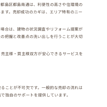
市都島区都島南通は、利便性の高さや住環境の
います。売却成功のカギは、エリア特有のニー
の場合は、建物の状況調査やリフォーム提案が
い
状の把握と改善点の洗い出しを行うことが大切
、売主様・買主様双方が安心できるサービスを
。
取ることが不可欠です。一般的な売却の流れは
階で独自のサポートを提供しています。