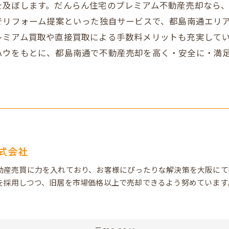
を及ぼします。だんらん住宅のプレミアム不動産売却なら
でリフォーム提案といった独自サービスで、都島南通エリ
レミアム買取や直接買取による手数料メリットも充実して
ハウをもとに、都島南通で不動産売却を高く・安全に・満
式会社
動産売買に力を入れており、お客様にぴったりな解決策を大阪にて
を採用しつつ、旧居を市場価格以上で売却できるよう努めています