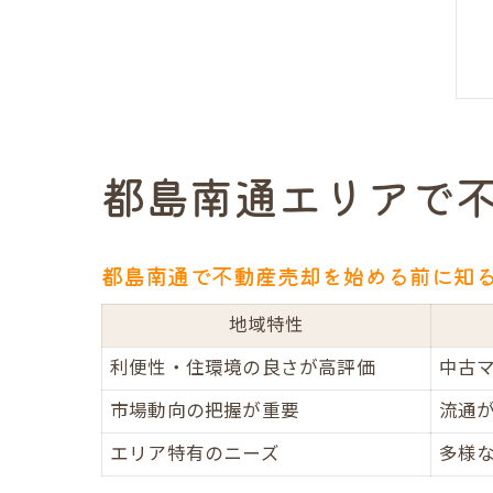
都島南通エリアで
都島南通で不動産売却を始める前に知
地域特性
利便性・住環境の良さが高評価
中古
市場動向の把握が重要
流通
エリア特有のニーズ
多様