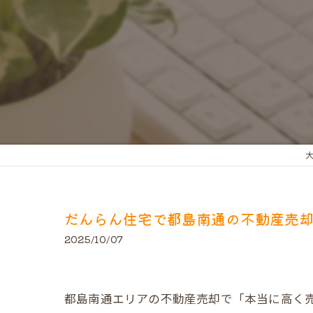
だんらん住宅で都島南通の不動産売
2025/10/07
都島南通エリアの不動産売却で「本当に高く