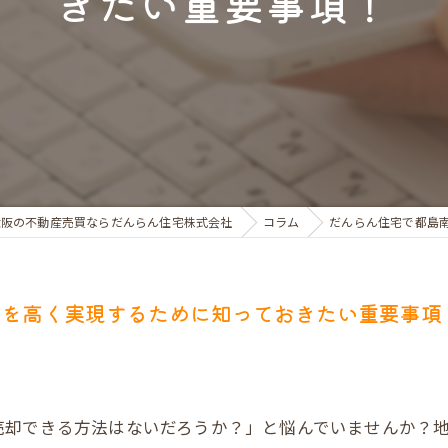
きたい重要事項！
お金のお悩みで売却相談
マンショントラブルでの買替え相談
離婚後の住替え相談
大阪の不動産売買ならだんらん住宅株式会社
コラム
だんらん住宅で都島
却を高く実現するために知っておきたい重要事項
売却できる方法はないだろうか？」と悩んでいませんか？