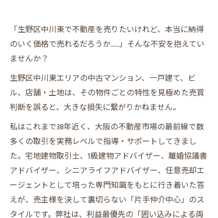
「生野区中川東で不動産を売りたいけれど、本当に納得
のいく価格で売れるだろうか……」そんな不安を抱えてい
ませんか？
生野区中川東エリアの中古マンション、一戸建て、ビ
ル、店舗・土地は、その物件ごとの特性を見極めた売買
判断を誤ると、大きな損失に繋がりかねません。
私はこれまで38年近く、大阪の不動産市場の最前線で数
多くの取引を実務レベルで指導・サポートしてきまし
た。宅地建物取引士、1級建物アドバイザー、離婚協議書
アドバイザー、シニアライフアドバイザー、任意売却エ
ージェントとして培った専門知識をもとに行き着いた答
えが、売主様を決して裏切らない「片手仲介中心」のス
タイルです。弊社は、利益最優先の「囲い込みによる両