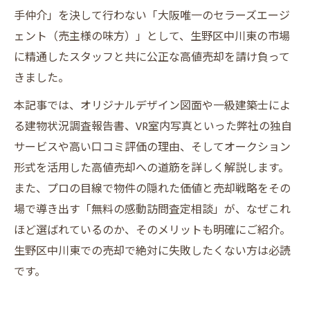
手仲介」を決して行わない「大阪唯一のセラーズエージ
ェント（売主様の味方）」として、生野区中川東の市場
に精通したスタッフと共に公正な高値売却を請け負って
きました。
本記事では、オリジナルデザイン図面や一級建築士によ
る建物状況調査報告書、VR室内写真といった弊社の独自
サービスや高い口コミ評価の理由、そしてオークション
形式を活用した高値売却への道筋を詳しく解説します。
また、プロの目線で物件の隠れた価値と売却戦略をその
場で導き出す「無料の感動訪問査定相談」が、なぜこれ
ほど選ばれているのか、そのメリットも明確にご紹介。
生野区中川東での売却で絶対に失敗したくない方は必読
です。