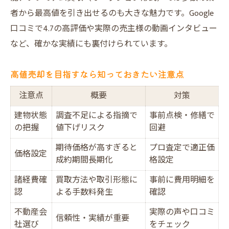
者から最高値を引き出せるのも大きな魅力です。Google
口コミで4.7の高評価や実際の売主様の動画インタビュー
など、確かな実績にも裏付けられています。
高値売却を目指すなら知っておきたい注意点
注意点
概要
対策
建物状態
調査不足による指摘で
事前点検・修繕で
の把握
値下げリスク
回避
期待価格が高すぎると
プロ査定で適正価
価格設定
成約期間長期化
格設定
諸経費確
買取方法や取引形態に
事前に費用明細を
認
よる手数料発生
確認
不動産会
実際の声や口コミ
信頼性・実績が重要
社選び
をチェック