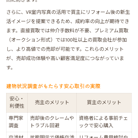
然に防ぎます。
さらに、VR室内写真の活用で買主にリフォーム後の新生
活イメージを提案できるため、成約率の向上が期待でき
ます。直接買取では仲介手数料が不要、プレミアム買取
（オークション形式）では100社以上の買取会社が参加
し、より高値での売却が可能です。これらのメリット
が、売却成功体験や高い顧客満足度につながっていま
す。
建物状況調査がもたらす安心取引の実際
安心・
売主のメリット
買主のメリット
利便性
専門家
売却後のクレームや
資格者による事前チェ
調査
トラブル回避
ックで安心購入
交渉材
状態明示で価格交渉
リフォーム費用検討や