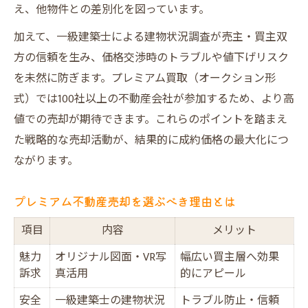
え、他物件との差別化を図っています。
加えて、一級建築士による建物状況調査が売主・買主双
方の信頼を生み、価格交渉時のトラブルや値下げリスク
を未然に防ぎます。プレミアム買取（オークション形
式）では100社以上の不動産会社が参加するため、より高
値での売却が期待できます。これらのポイントを踏まえ
た戦略的な売却活動が、結果的に成約価格の最大化につ
ながります。
プレミアム不動産売却を選ぶべき理由とは
項目
内容
メリット
魅力
オリジナル図面・VR写
幅広い買主層へ効果
訴求
真活用
的にアピール
安全
一級建築士の建物状況
トラブル防止・信頼