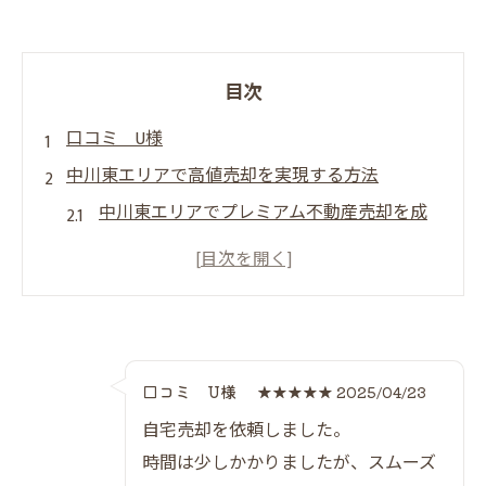
目次
口コミ U様
中川東エリアで高値売却を実現する方法
中川東エリアでプレミアム不動産売却を成
功させる流れ
売却価格を最大化するためのポイント解説
プレミアム不動産売却を選ぶべき理由とは
高値売却を目指すなら知っておきたい注意
点
口コミ U様
★★★★★ 2025/04/23
プレミアム不動産売却で失敗しないコツ
自宅売却を依頼しました。
プレミアム不動産売却の魅力と安心ポイント
時間は少しかかりましたが、スムーズ