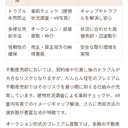
策
トラブル
事前チェック（建物
ギャップやトラブ
未然防止
状況調査・VR写真）
ルを解消し安心
多様な売
オークション・直接
状況に合わせた高
却手法
買取・仲介
値売却・迅速取引
信頼性の
売主・買主双方の納
安全な取引環境を
確保
得重視
実現
不動産売却においては、契約後や引渡し後のトラブルが
大きなリスクとなりますが、だんらん住宅のプレミアム
不動産売却ではそのリスクを最小限に抑える仕組みが充
実しています。建物状況調査による事前チェックや、VR
室内写真でのイメージギャップ解消、さらに売却方法の
選択肢が豊富な点が特徴です。
オークション形式のプレミアム買取では、多数の不動産