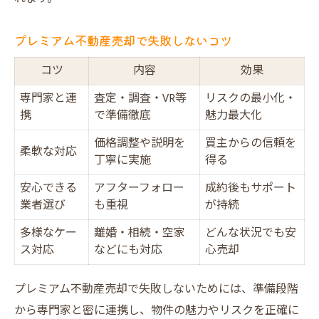
プレミアム不動産売却で失敗しないコツ
コツ
内容
効果
専門家と連
査定・調査・VR等
リスクの最小化・
携
で準備徹底
魅力最大化
価格調整や説明を
買主からの信頼を
柔軟な対応
丁寧に実施
得る
安心できる
アフターフォロー
成約後もサポート
業者選び
も重視
が持続
多様なケー
離婚・相続・空家
どんな状況でも安
ス対応
などにも対応
心売却
プレミアム不動産売却で失敗しないためには、準備段階
から専門家と密に連携し、物件の魅力やリスクを正確に