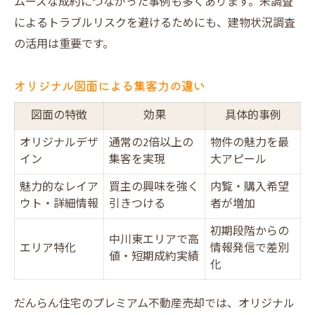
ムーズな成約につながった事例も多くあります。未調査
によるトラブルリスクを避けるためにも、建物状況調査
の活用は重要です。
オリジナル図面による集客力の違い
図面の特徴
効果
具体的事例
オリジナルデザ
通常の2倍以上の
物件の魅力を最
イン
集客を実現
大アピール
魅力的なレイア
買主の興味を強く
内覧・購入希望
ウト・詳細情報
引きつける
者が増加
初期段階からの
中川東エリアで高
エリア特化
情報発信で差別
値・短期成約実績
化
だんらん住宅のプレミアム不動産売却では、オリジナル