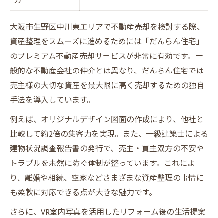
力
大阪市生野区中川東エリアで不動産売却を検討する際、
資産整理をスムーズに進めるためには「だんらん住宅」
のプレミアム不動産売却サービスが非常に有効です。一
般的な不動産会社の仲介とは異なり、だんらん住宅では
売主様の大切な資産を最大限に高く売却するための独自
手法を導入しています。
例えば、オリジナルデザイン図面の作成により、他社と
比較して約2倍の集客力を実現。また、一級建築士による
建物状況調査報告書の発行で、売主・買主双方の不安や
トラブルを未然に防ぐ体制が整っています。これによ
り、離婚や相続、空家などさまざまな資産整理の事情に
も柔軟に対応できる点が大きな魅力です。
さらに、VR室内写真を活用したリフォーム後の生活提案