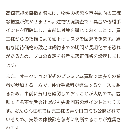
高値売却を目指す際には、物件の状態や市場動向の正確
な把握が欠かせません。建物状況調査で不具合や修繕ポ
イントを明確にし、事前に対策を講じておくことで、買
主様からの指摘による値下げリスクを回避できます。過
度な期待価格の設定は成約までの期間が長期化する恐れ
があるため、プロの査定を参考に適正価格を設定しまし
ょう。
また、オークション形式のプレミアム買取では多くの業
者が参加する一方で、仲介手数料が発生するケースもあ
るため、事前に費用を確認しておくことが大切です。信
頼できる不動産会社選びも失敗回避のポイントとなりま
す。だんらん住宅では売主様の声や口コミも公開されて
いるため、実際の体験談を参考に判断することが推奨さ
れます。