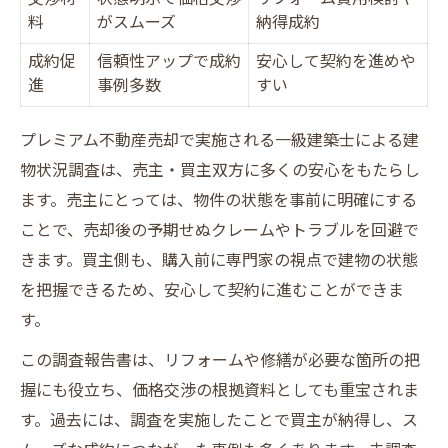
料
がスムーズ
納得成約
成約促
信頼性アップで成約
安心して契約を進めや
進
事例多数
すい
プレミアム不動産売却で実施される一級建築士による建
物状況調査は、売主・買主双方に多くの安心をもたらし
ます。売主にとっては、物件の状態を事前に明確にする
ことで、売却後の予期せぬクレームやトラブルを回避で
きます。買主側も、購入前に専門家の視点で建物の状態
を把握できるため、安心して契約に進むことができま
す。
この調査報告書は、リフォームや修繕が必要な箇所の把
握にも役立ち、価格交渉の根拠資料としても重宝されま
す。過去には、調査を実施したことで買主が納得し、ス