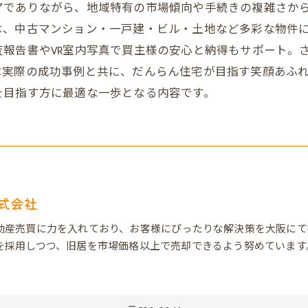
アでありながら、地域特有の市場傾向や手続きの複雑さか
は、中古マンション・一戸建・ビル・土地など多彩な物件に
報告書やVR室内写真で買主様の安心と納得もサポート。
は実際の成功事例と共に、だんらん住宅が目指す笑顔あふ
を目指す方に最適な一歩となる内容です。
式会社
動産売買に力を入れており、お客様にぴったりな解決策を大阪にて
を採用しつつ、旧居を市場価格以上で売却できるよう努めています