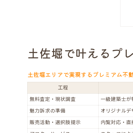
土佐堀で叶えるプ
土佐堀エリアで実現するプレミアム不
工程
無料査定・現状調査
一級建築士が
魅力訴求の準備
オリジナルデ
販売活動・選択肢提示
内覧対応・直