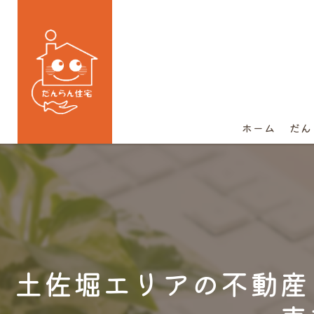
ホーム
だん
土佐堀エリアの不動産