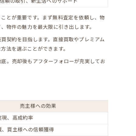
信頼の取引、新生活へのサポート
ることが重要です。まず無料査定を依頼し、物
て、物件の魅力を最大限に引き出します。
売買契約を目指します。直接買取やプレミアム
な方法を選ぶことができます。
ト
徹底。売却後もアフターフォローが充実してお
売主様への効果
実現、高成約率
減、買主様への信頼獲得