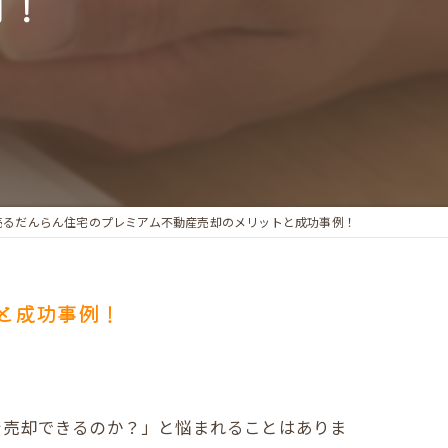
例！
売るだんらん住宅のプレミアム不動産売却のメリットと成功事例！
と成功事例！
を売却できるのか？」と悩まれることはありま