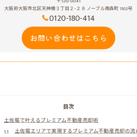
〒530-0041
大阪府大阪市北区天神橋３丁目２−２８ ノーブル南森町 1102号
0120-180-414
お問い合わせはこちら
目次
土佐堀で叶えるプレミアム不動産売却術
土佐堀エリアで実現するプレミアム不動産売却の流