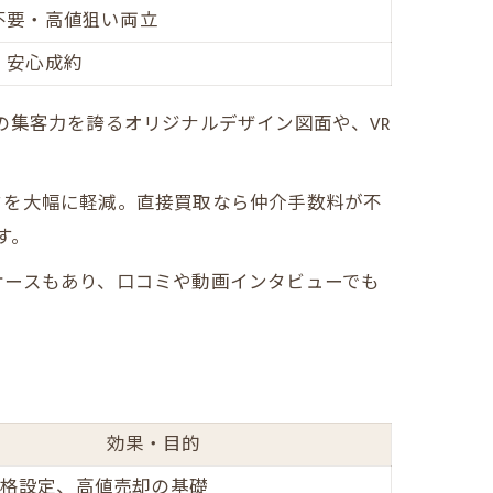
不要・高値狙い両立
・安心成約
の集客力を誇るオリジナルデザイン図面や、VR
クを大幅に軽減。直接買取なら仲介手数料が不
す。
ケースもあり、口コミや動画インタビューでも
効果・目的
格設定、高値売却の基礎