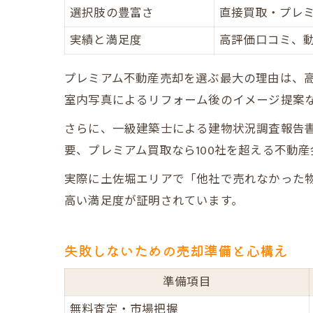
選択肢の豊富さ
直接買取・プレ
実績と満足度
高評価口コミ、
プレミアム不動産売却を選ぶ最大の理由は、高
室内写真によるリフォーム後のイメージ提案
さらに、一級建築士による建物状況調査報告
要、プレミアム買取なら100社を超える不動
実際に土佐堀エリアで「他社で売れなかった
高い満足度が証明されています。
失敗しないための売却準備と心構え
準備項目
無料査定・市場把握