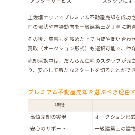
アフターサービス
スタッフによ
土佐堀エリアでプレミアム不動産売却を成功
件の現状や市場動向を一級建築士が丁寧に調査
その後、集客力を高めた上で内覧や問い合わ
買取（オークション形式）も選択可能で、仲
売却活動中は、だんらん住宅のスタッフが売
り、安心して新たなスタートを切ることがで
プレミアム不動産売却を選ぶべき理由
特徴
高値売却の実現
オークション形式
安心のサポート
一級建築士の建