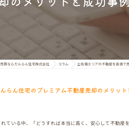
却のメリットと成功事
お金のお悩みで売却相談
マンショントラブルでの買替え相談
離婚後の住替え相談
産売買ならだんらん住宅株式会社
コラム
土佐堀エリアの不動産を高値で
だんらん住宅のプレミアム不動産売却のメリット
されている中、「どうすれば本当に高く、安心して不動産