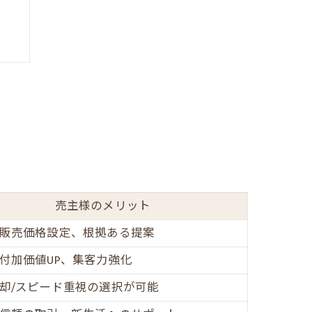
夫
売主様のメリット
販売価格設定、根拠ある提案
付加価値UP、集客力強化
由
却/スピード重視の選択が可能