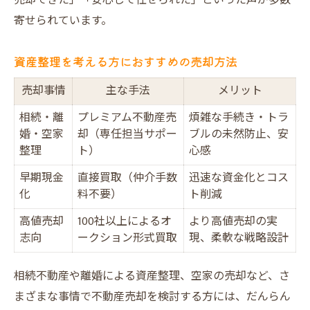
売却できた」「安心して任せられた」といった声が多数
寄せられています。
資産整理を考える方におすすめの売却方法
売却事情
主な手法
メリット
相続・離
プレミアム不動産売
煩雑な手続き・トラ
婚・空家
却（専任担当サポー
ブルの未然防止、安
整理
ト）
心感
早期現金
直接買取（仲介手数
迅速な資金化とコス
化
料不要）
ト削減
高値売却
100社以上によるオ
より高値売却の実
志向
ークション形式買取
現、柔軟な戦略設計
相続不動産や離婚による資産整理、空家の売却など、さ
まざまな事情で不動産売却を検討する方には、だんらん