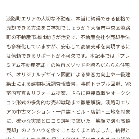
淡路町エリアの大切な不動産、本当に納得できる価格で
売却できる方法をご存知でしょうか？大阪市中央区淡路
町の不動産市場は動きが活発で、不動産会社や売却手法
も多様化していますが、安心して高値売却を実現するに
は信頼できるサポートが不可欠です。本記事では「プレ
ミアム不動産売却」の独自メソッドを誇るだんらん住宅
が、オリジナルデザイン図面による集客力向上や一級建
築士による建物状況調査報告書、事前トラブル回避、VR
室内写真＆リフォーム提案、さらに直接買取やオークシ
ョン形式の多角的な売却戦略まで徹底解説。淡路町エリ
アの中古マンション・一戸建・ビル・店舗・土地を対象
に、確かな実績と口コミ評判で築いた「笑顔で済む高値
売却」のノウハウを余すことなくまとめました。納得と