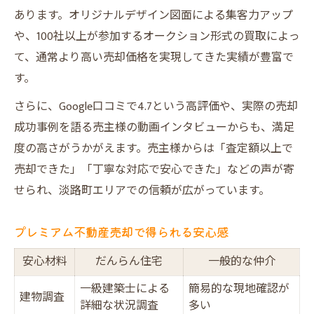
あります。オリジナルデザイン図面による集客力アップ
や、100社以上が参加するオークション形式の買取によっ
て、通常より高い売却価格を実現してきた実績が豊富で
す。
さらに、Google口コミで4.7という高評価や、実際の売却
成功事例を語る売主様の動画インタビューからも、満足
度の高さがうかがえます。売主様からは「査定額以上で
売却できた」「丁寧な対応で安心できた」などの声が寄
せられ、淡路町エリアでの信頼が広がっています。
プレミアム不動産売却で得られる安心感
安心材料
だんらん住宅
一般的な仲介
一級建築士による
簡易的な現地確認が
建物調査
詳細な状況調査
多い