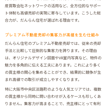
産買取会社ネットワークの活用など、全方位的なサポー
ト体制も高値売却の実現に寄与しています。こうした総
合力が、だんらん住宅が選ばれる理由です。
プレミアム不動産売却の集客力が高値を生む仕組み
だんらん住宅のプレミアム不動産売却では、従来の売却
手法と比較して圧倒的な集客力を誇ります。その理由
は、オリジナルデザイン図面やVR室内写真など、物件の
魅力を多角的に伝える工夫にあります。これにより多く
の買主様の関心を集めることができ、結果的に競争が生
まれ高値での取引が成立しやすくなります。
特に大阪市中央区淡路町のような人気エリアでは、複数
の買主様から同時に問い合わせが入るケースも珍しくあ
りません。集客力が高まることで、売主様にとって有利