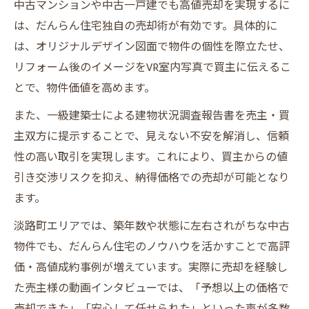
中古マンションや中古一戸建でも高値売却を実現するに
は、だんらん住宅独自の売却術が有効です。具体的に
は、オリジナルデザイン図面で物件の個性を際立たせ、
リフォーム後のイメージをVR室内写真で買主に伝えるこ
とで、物件価値を高めます。
また、一級建築士による建物状況調査報告書を売主・買
主双方に提示することで、見えない不安を解消し、信頼
性の高い取引を実現します。これにより、買主からの値
引き交渉リスクを抑え、納得価格での売却が可能となり
ます。
淡路町エリアでは、築年数や状態に左右されがちな中古
物件でも、だんらん住宅のノウハウを活かすことで高評
価・高値成約事例が増えています。実際に売却を経験し
た売主様の動画インタビューでは、「予想以上の価格で