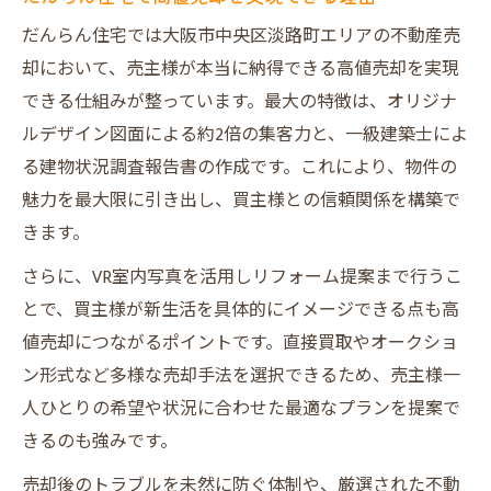
だんらん住宅では大阪市中央区淡路町エリアの不動産売
却において、売主様が本当に納得できる高値売却を実現
できる仕組みが整っています。最大の特徴は、オリジナ
ルデザイン図面による約2倍の集客力と、一級建築士によ
る建物状況調査報告書の作成です。これにより、物件の
魅力を最大限に引き出し、買主様との信頼関係を構築で
きます。
さらに、VR室内写真を活用しリフォーム提案まで行うこ
とで、買主様が新生活を具体的にイメージできる点も高
値売却につながるポイントです。直接買取やオークショ
ン形式など多様な売却手法を選択できるため、売主様一
人ひとりの希望や状況に合わせた最適なプランを提案で
きるのも強みです。
売却後のトラブルを未然に防ぐ体制や、厳選された不動