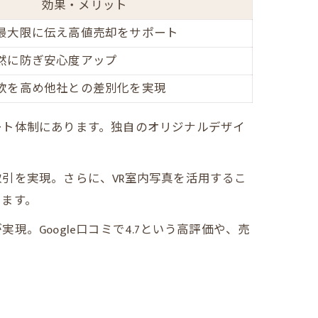
効果・メリット
最大限に伝え高値売却をサポート
る
然に防ぎ安心度アップ
欲を高め他社との差別化を実現
ート体制にあります。独自のオリジナルデザイ
引を実現。さらに、VR室内写真を活用するこ
います。
Google口コミで4.7という高評価や、売