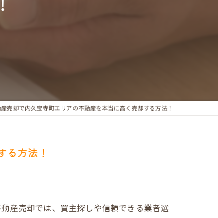
！
動産売却で内久宝寺町エリアの不動産を本当に高く売却する方法！
する方法！
不動産売却では、買主探しや信頼できる業者選