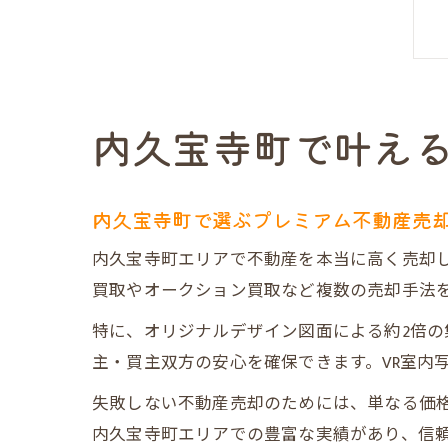
内久宝寺町で叶え
内久宝寺町で選ぶプレミアム不動産売
内久宝寺町エリアで不動産を本当に高く売却
買取やオークション買取など複数の売却手法
特に、オリジナルデザイン図面による約2倍
主・買主双方の安心を確保できます。VR室内
失敗しない不動産売却のためには、単なる価
内久宝寺町エリアでの豊富な実績があり、信