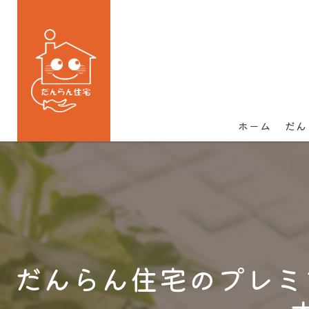
ホーム
だん
だんらん住宅のプレミ