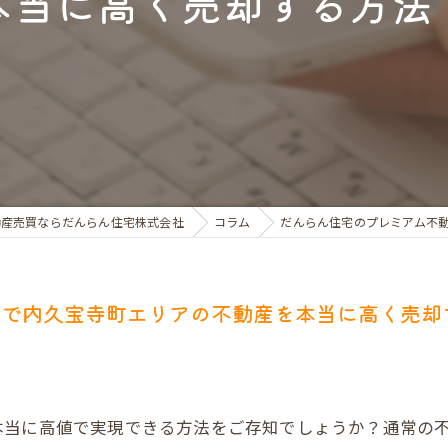
本当に高く売却する方法
お金のお悩みで売却相談
マンショントラブルでの買替え相談
離婚後の住替え相談
動産売買ならだんらん住宅株式会社
コラム
だんらん住宅のプレミアム不
却で内久宝寺町エリアの不動産を本当に高く売却
本当に高値で実現できる方法をご存知でしょうか？通常の