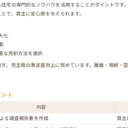
ん住宅の専門的なノウハウを活用することがポイントです
ことで、買主に安心感を与えられます。
大化
案
適な売却方法を選択
続き、売主様の満足度向上に努めています。離婚・相続・
。
イント
内容
よる調査報告書を作成
買主