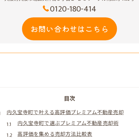
0120-180-414
お問い合わせはこちら
目次
内久宝寺町で叶える高評価プレミアム不動産売却
内久宝寺町で選ぶプレミアム不動産売却術
高評価を集める売却方法比較表