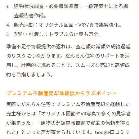
建物状況調査・必要書類準備：一級建築士による調
査報告書作成。
販売活動：オリジナル図面・VR写真で集客強化。
契約・引渡し：トラブル防止策も万全。
準備不足や情報提供の遅れは、査定額の減額や成約遅延
のリスクにつながります。だんらん住宅のサポートを活
用し、計画的に進めることで、スムーズな売却と高値成
約を目指しましょう。
プレミアム不動産売却体験談から学ぶポイント
実際にだんらん住宅でプレミアム不動産売却を経験した
売主様からは「オリジナル図面やVR写真で多くの見学者
が集まった」「建物状況調査報告書で買主の信頼を得ら
れた」といった声が寄せられています。Google口コミで