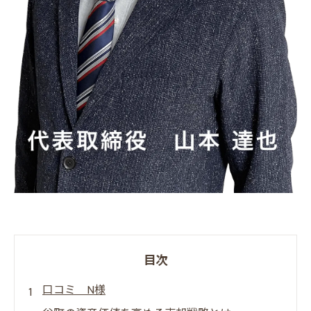
目次
口コミ N様