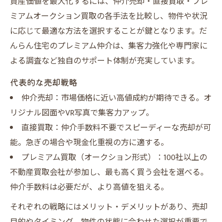
資産価値を最大化するには、仲介売却・直接買取・プレ
ミアムオークション買取の各手法を比較し、物件や状況
に応じて最適な方法を選択することが鍵となります。だ
んらん住宅のプレミアム仲介は、集客力強化や専門家に
よる調査など独自のサポート体制が充実しています。
代表的な売却戦略
仲介売却：市場価格に近い高値成約が期待できる。オ
リジナル図面やVR写真で集客力アップ。
直接買取：仲介手数料不要でスピーディーな売却が可
能。急ぎの場合や現金化重視の方に適する。
プレミアム買取（オークション形式）：100社以上の
不動産買取会社が参加し、最も高く買う会社を選べる。
仲介手数料は必要だが、より高値を狙える。
それぞれの戦略にはメリット・デメリットがあり、売却