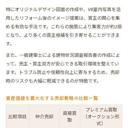
特にオリジナルデザイン図面の作成や、VR室内写真を活
用したリフォーム後のイメージ提案は、買主の関心を集
める有効な手法です。これらの施策により集客力が約2倍
となり、より多くの買主候補を引き寄せることができま
す。
また、一級建築士による建物状況調査報告書の作成によ
って、売主・買主双方が安心できる取引環境を整えてい
ます。トラブル防止や信頼性向上に寄与するため、売却
時のリスクも大幅に軽減できるのが特徴です。
資産価値を最大化する売却戦略の比較一覧
プレミアム買取
直接買
比較項目
仲介売却
（オークション形
取
式）