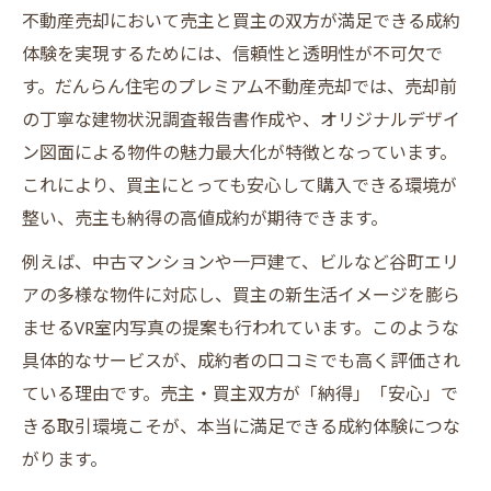
不動産売却において売主と買主の双方が満足できる成約
体験を実現するためには、信頼性と透明性が不可欠で
す。だんらん住宅のプレミアム不動産売却では、売却前
の丁寧な建物状況調査報告書作成や、オリジナルデザイ
ン図面による物件の魅力最大化が特徴となっています。
これにより、買主にとっても安心して購入できる環境が
整い、売主も納得の高値成約が期待できます。
例えば、中古マンションや一戸建て、ビルなど谷町エリ
アの多様な物件に対応し、買主の新生活イメージを膨ら
ませるVR室内写真の提案も行われています。このような
具体的なサービスが、成約者の口コミでも高く評価され
ている理由です。売主・買主双方が「納得」「安心」で
きる取引環境こそが、本当に満足できる成約体験につな
がります。