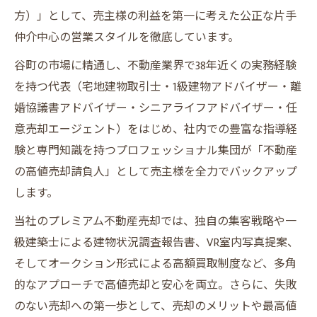
方）」として、売主様の利益を第一に考えた公正な片手
仲介中心の営業スタイルを徹底しています。
谷町の市場に精通し、不動産業界で38年近くの実務経験
を持つ代表（宅地建物取引士・1級建物アドバイザー・離
婚協議書アドバイザー・シニアライフアドバイザー・任
意売却エージェント）をはじめ、社内での豊富な指導経
験と専門知識を持つプロフェッショナル集団が「不動産
の高値売却請負人」として売主様を全力でバックアップ
します。
当社のプレミアム不動産売却では、独自の集客戦略や一
級建築士による建物状況調査報告書、VR室内写真提案、
そしてオークション形式による高額買取制度など、多角
的なアプローチで高値売却と安心を両立。さらに、失敗
のない売却への第一歩として、売却のメリットや最高値