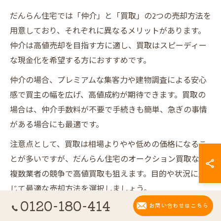
だんらん住宅では「仲介」と「買取」の2つの売却方法を
用意しており、それぞれに異なるメリットがあります。
仲介は高値売却を目指す方に適し、買取はスピーディー
な現金化を希望する方におすすめです。
仲介の場合、プレミアムな集客力や建物調査による安心
感で買主の幅を広げ、高値成約が期待できます。買取の
場合は、仲介手数料が不要で手続きも簡単、急ぎの事情
がある場合にも最適です。
注意点として、買取は相場よりやや低めの価格になるこ
とが多いですが、だんらん住宅のオークション買取なら
複数業者の競争で高値買取も狙えます。目的や状況に応
じて最適な売却方法を選択しましょう。
0120-180-414
お問い合わせはこちら
だんらん住宅の強みを活かす方法