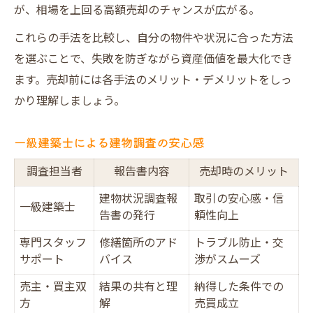
が、相場を上回る高額売却のチャンスが広がる。
これらの手法を比較し、自分の物件や状況に合った方法
を選ぶことで、失敗を防ぎながら資産価値を最大化でき
ます。売却前には各手法のメリット・デメリットをしっ
かり理解しましょう。
一級建築士による建物調査の安心感
調査担当者
報告書内容
売却時のメリット
建物状況調査報
取引の安心感・信
一級建築士
告書の発行
頼性向上
専門スタッフ
修繕箇所のアド
トラブル防止・交
サポート
バイス
渉がスムーズ
売主・買主双
結果の共有と理
納得した条件での
方
解
売買成立