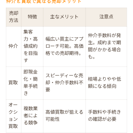
仲介と買取で異なる売却メリット
売却
特徴
主なメリット
注意点
方法
集客
仲介手数料が発
力・高
幅広い買主にアプ
生。成約まで期
仲介
値成約
ローチ可能。高価
間がかかる場合
を目指
格での売却期待。
も。
す
即現金
スピーディーな売
化・簡
相場よりやや低
買取
却・仲介手数料不
単手続
額になる傾向
要
き
オー
複数業
クシ
高値買取が狙える
手数料や手続き
者によ
ョン
可能性
の確認が必要
る競争
買取