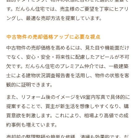
目的やタイミング、物件の状態に合わせた選択が重要で
す。だんらん住宅では、売主様のご要望を丁寧にヒアリ
ングし、最適な売却方法を提案しています。
中古物件の売却価格アップに必要な視点
中古物件の売却価格を高めるには、見た目や機能面だけ
でなく、安心・安全・将来性に配慮したアピールが不可
欠です。だんらん住宅のプレミアム仲介では、一級建築
士による建物状況調査報告書を活用し、物件の状態を客
観的に証明できます。
また、リフォーム後のイメージをVR室内写真で具体的に
提案することで、買主が新生活を想像しやすくなり、購
買意欲を刺激します。これにより、相場より高値での成
約事例も増えています。
売却前の整理整頓や簡単な修繕、清掃も効果的です。だ