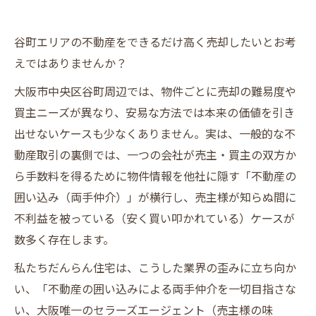
谷町エリアの不動産をできるだけ高く売却したいとお考
えではありませんか？
大阪市中央区谷町周辺では、物件ごとに売却の難易度や
買主ニーズが異なり、安易な方法では本来の価値を引き
出せないケースも少なくありません。実は、一般的な不
動産取引の裏側では、一つの会社が売主・買主の双方か
ら手数料を得るために物件情報を他社に隠す「不動産の
囲い込み（両手仲介）」が横行し、売主様が知らぬ間に
不利益を被っている（安く買い叩かれている）ケースが
数多く存在します。
私たちだんらん住宅は、こうした業界の歪みに立ち向か
い、「不動産の囲い込みによる両手仲介を一切目指さな
い、大阪唯一のセラーズエージェント（売主様の味