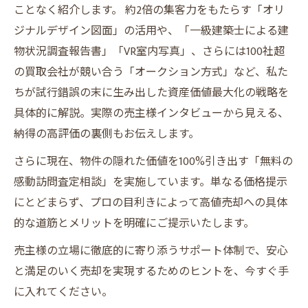
ことなく紹介します。 約2倍の集客力をもたらす「オリ
ジナルデザイン図面」の活用や、「一級建築士による建
物状況調査報告書」「VR室内写真」、さらには100社超
の買取会社が競い合う「オークション方式」など、私た
ちが試行錯誤の末に生み出した資産価値最大化の戦略を
具体的に解説。実際の売主様インタビューから見える、
納得の高評価の裏側もお伝えします。
さらに現在、物件の隠れた価値を100%引き出す「無料の
感動訪問査定相談」を実施しています。単なる価格提示
にとどまらず、プロの目利きによって高値売却への具体
的な道筋とメリットを明確にご提示いたします。
売主様の立場に徹底的に寄り添うサポート体制で、安心
と満足のいく売却を実現するためのヒントを、今すぐ手
に入れてください。