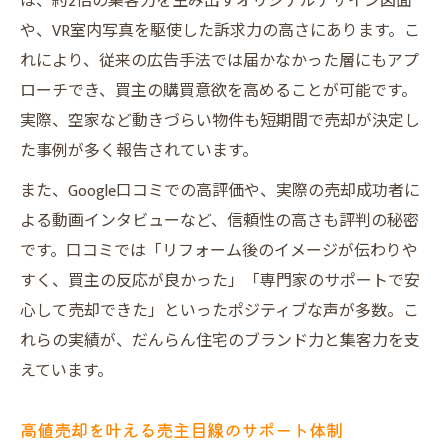
は、約2倍の集客力を生み出すオリジナルデザイン図面
や、VR室内写真を駆使した訴求力の高さにあります。こ
れにより、従来の広告手法では届かなかった層にもアプ
ローチでき、買主の購買意欲を高めることが可能です。
実際、空家など動きづらい物件も短期間で売却が決定し
た事例が多く報告されています。
また、Google口コミでの高評価や、実際の売却成功者に
よる動画インタビューなど、信頼性の高さも評判の秘密
です。口コミでは「リフォーム後のイメージが伝わりや
すく、買主の反応が良かった」「専門家のサポートで安
心して売却できた」といったポジティブな声が多数。こ
れらの実績が、だんらん住宅のブランド力と集客力を支
えています。
高値売却を叶える売主目線のサポート体制