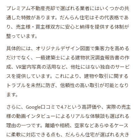
プレミアム不動産売却で選ばれる業者にはいくつかの共
通した特徴があります。だんらん住宅はその代表格であ
り、売主様・買主様双方に安心と納得を提供する体制が
整っています。
具体的には、オリジナルデザイン図面で集客力を高める
だけでなく、一級建築士による建物状況調査報告書の作
成、VR室内写真の活用など、他社にはない独自のサービ
スを提供しています。これにより、建物や取引に関する
トラブルを未然に防ぎ、信頼性の高い取引が可能となり
ます。
さらに、Google口コミで4.7という高評価や、実際の売主
様の動画インタビューによるリアルな体験談も選ばれる
理由の一つです。離婚や相続、空家などあらゆるケース
に柔軟に対応できる点も、だんらん住宅が選ばれる大き