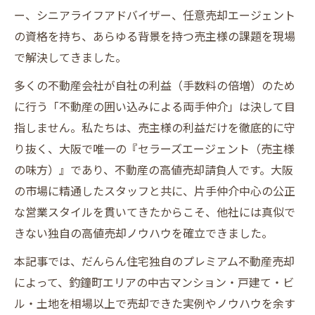
ー、シニアライフアドバイザー、任意売却エージェント
の資格を持ち、あらゆる背景を持つ売主様の課題を現場
で解決してきました。
多くの不動産会社が自社の利益（手数料の倍増）のため
に行う「不動産の囲い込みによる両手仲介」は決して目
指しません。私たちは、売主様の利益だけを徹底的に守
り抜く、大阪で唯一の『セラーズエージェント（売主様
の味方）』であり、不動産の高値売却請負人です。大阪
の市場に精通したスタッフと共に、片手仲介中心の公正
な営業スタイルを貫いてきたからこそ、他社には真似で
きない独自の高値売却ノウハウを確立できました。
本記事では、だんらん住宅独自のプレミアム不動産売却
によって、釣鐘町エリアの中古マンション・戸建て・ビ
ル・土地を相場以上で売却できた実例やノウハウを余す