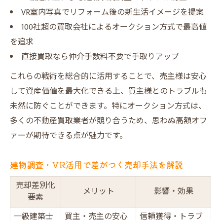
VR室内写真でリフォーム後の新生活イメージを提案
100社超の買取会社によるオークション方式で最高値
を追求
直接買取なら仲介手数料不要で手取りアップ
これらの戦術を総合的に活用することで、売主様は安心
して資産価値を最大化できる上、買主様とのトラブルも
未然に防ぐことができます。特にオークション方式は、
多くの不動産買取業者が競り合うため、思わぬ高額オフ
ァーが期待できる点が魅力です。
建物調査・VR活用で差がつく売却手法を解説
売却差別化
メリット
影響・効果
要素
一級建築士
買主・売主の安心
信頼獲得・トラブ