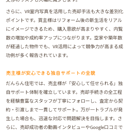
交渉のリスクも大幅に減少します。
さらに、VR室内写真を活用した売却手法も大きな差別化
ポイントです。買主様はリフォーム後の新生活をリアル
にイメージできるため、購入意欲が高まりやすく、内覧
数の増加や成約率アップにつながります。空家や築年数
が経過した物件でも、VR活用によって競争力が高まる成
功例が多く報告されています。
売主様が安心できる独自サポートの全貌
だんらん住宅では、売主様が「安心して任せられる」独
自サポート体制を確立しています。売却手続きの全工程
を経験豊富なスタッフが丁寧にフォローし、査定から契
約・引渡しまで一貫してサポート。万が一トラブルが発
生した場合も、迅速な対応で問題解決を目指します。さ
らに、売却成功者の動画インタビューやGoogle口コミで