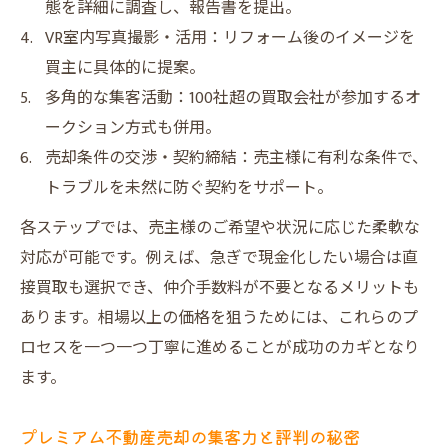
態を詳細に調査し、報告書を提出。
VR室内写真撮影・活用：リフォーム後のイメージを
買主に具体的に提案。
多角的な集客活動：100社超の買取会社が参加するオ
ークション方式も併用。
売却条件の交渉・契約締結：売主様に有利な条件で、
トラブルを未然に防ぐ契約をサポート。
各ステップでは、売主様のご希望や状況に応じた柔軟な
対応が可能です。例えば、急ぎで現金化したい場合は直
接買取も選択でき、仲介手数料が不要となるメリットも
あります。相場以上の価格を狙うためには、これらのプ
ロセスを一つ一つ丁寧に進めることが成功のカギとなり
ます。
プレミアム不動産売却の集客力と評判の秘密