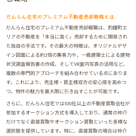
だんらん住宅のプレミアム不動産売却戦略とは
だんらん住宅のプレミアム不動産売却戦略は、釣鐘町エ
リアの不動産を「本当に高く」売却するために開発され
た独自の手法です。その最大の特徴は、オリジナルデザ
イン図面による約2倍の集客力や、一級建築士による建物
状況調査報告書の作成、そしてVR室内写真の活用など、
複数の専門的アプローチを組み合わせている点にありま
す。これにより、売主様・買主様双方の安心感を高めつ
つ、物件の魅力を最大限に引き出すことが可能です。
さらに、だんらん住宅では100社以上の不動産買取会社が
参加するオークション方式を導入しており、通常の仲介
だけでなく直接買取やオークション買取といった多様な
選択肢を提供しています。特に、直接買取の場合は仲介