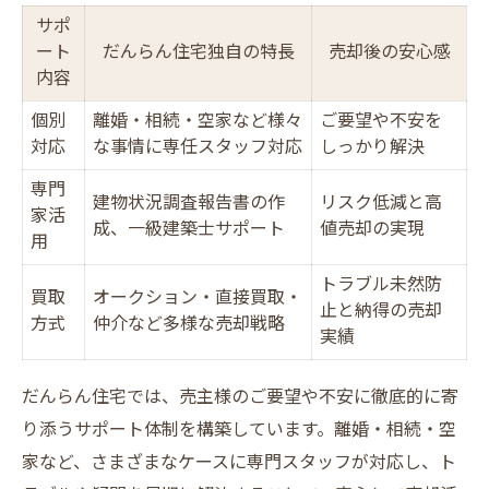
サポ
ート
だんらん住宅独自の特長
売却後の安心感
内容
個別
離婚・相続・空家など様々
ご要望や不安を
対応
な事情に専任スタッフ対応
しっかり解決
専門
建物状況調査報告書の作
リスク低減と高
家活
成、一級建築士サポート
値売却の実現
用
トラブル未然防
買取
オークション・直接買取・
止と納得の売却
方式
仲介など多様な売却戦略
実績
だんらん住宅では、売主様のご要望や不安に徹底的に寄
り添うサポート体制を構築しています。離婚・相続・空
家など、さまざまなケースに専門スタッフが対応し、ト