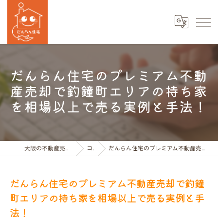
だんらん住宅のプレミアム不動
産売却で釣鐘町エリアの持ち家
を相場以上で売る実例と手法！
大阪の不動産売買ならだんらん住宅株式会社
コラム
だんらん住宅のプレミアム不動産売却で釣鐘町エリアの持ち家を相場以上で売る実例と手法！
だんらん住宅のプレミアム不動産売却で釣鐘
町エリアの持ち家を相場以上で売る実例と手
法！