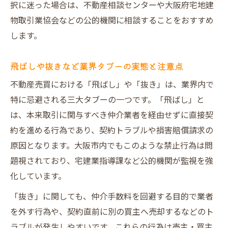
択に迷った場合は、不動産相談センターや大阪府宅地建
物取引業協会などの公的機関に相談することをおすすめ
します。
飛ばしや抜きなど業界タブーの実態と注意点
不動産売買における「飛ばし」や「抜き」は、業界内で
特に忌避される三大タブーの一つです。「飛ばし」と
は、本来取引に関与すべき仲介業者を経由せずに直接契
約を進める行為であり、契約トラブルや損害賠償請求の
原因となります。大阪市内でもこのような禁止行為は問
題視されており、宅建業指導課など公的機関が監視を強
化しています。
「抜き」に関しても、仲介手数料を回避する目的で業者
を外す行為や、契約直前に別の買主へ売却するなどのト
ラブルが発生しやすいです。これらの行為は売主・買主