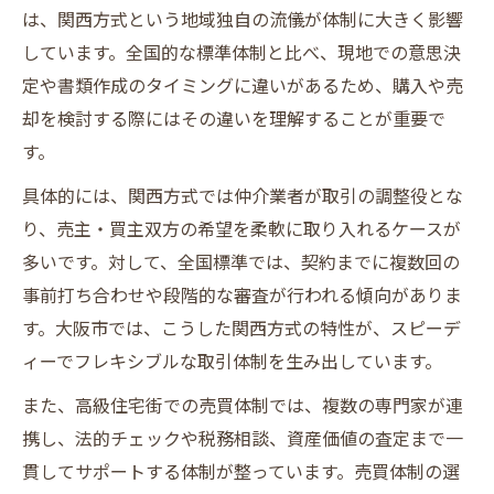
は、関西方式という地域独自の流儀が体制に大きく影響
しています。全国的な標準体制と比べ、現地での意思決
定や書類作成のタイミングに違いがあるため、購入や売
却を検討する際にはその違いを理解することが重要で
す。
具体的には、関西方式では仲介業者が取引の調整役とな
り、売主・買主双方の希望を柔軟に取り入れるケースが
多いです。対して、全国標準では、契約までに複数回の
事前打ち合わせや段階的な審査が行われる傾向がありま
す。大阪市では、こうした関西方式の特性が、スピーデ
ィーでフレキシブルな取引体制を生み出しています。
また、高級住宅街での売買体制では、複数の専門家が連
携し、法的チェックや税務相談、資産価値の査定まで一
貫してサポートする体制が整っています。売買体制の選