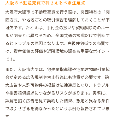
大阪の不動産売買で押さえるべき注意点
大阪府大阪市で不動産売買を行う際は、関西特有の「関
西方式」や地域ごとの取引慣習を理解しておくことが不
可欠です。たとえば、手付金の扱いや契約解除時のルー
ルが関東とは異なるため、全国共通の常識だけで判断す
るとトラブルの原因となります。高級住宅街での売買で
は、資産価値の評価や近隣環境の調査も重要なポイント
です。
また、大阪市内では、宅建業指導課や宅地建物取引業協
会が定める広告規制や禁止行為にも注意が必要です。誇
大広告や未許可物件の掲載は法律違反となり、トラブル
や損害賠償請求につながるリスクがあります。実際に、
誤解を招く広告を見て契約した結果、想定と異なる条件
で取引せざるを得なかったという事例も報告されていま
す。