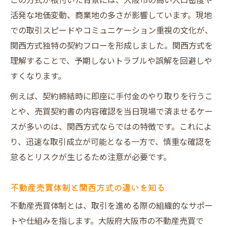
この方式が根付いた背景には、大阪市の高い人口密度や
活発な地価変動、商業地の多さが影響しています。現地
での取引スピードやコミュニケーション重視の文化が、
関西方式独特の契約フローを形成しました。関西方式を
理解することで、予期しないトラブルや誤解を回避しや
すくなります。
例えば、契約締結時に即座に手付金のやり取りを行うこ
とや、売買契約書の内容確認を当日現場で済ませるケー
スが多いのは、関西方式ならではの特徴です。これによ
り、迅速な取引成立が可能となる一方で、慎重な確認を
怠るとリスクが生じるため注意が必要です。
不動産売買体制と関西方式の違いを知る
不動産売買体制とは、取引を進める際の組織的なサポー
トや仕組みを指します。大阪府大阪市の不動産売買で