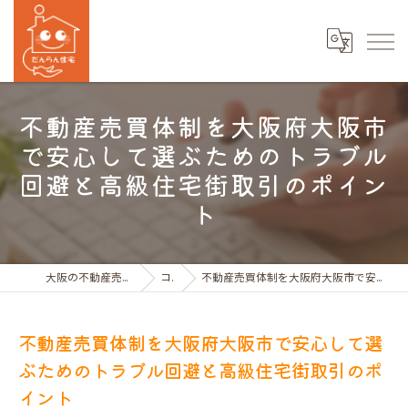
不動産売買体制を大阪府大阪市
で安心して選ぶためのトラブル
回避と高級住宅街取引のポイン
ト
大阪の不動産売買ならだんらん住宅株式会社
コラム
不動産売買体制を大阪府大阪市で安心して選ぶためのトラブル回避と高級住宅街取引のポイント
不動産売買体制を大阪府大阪市で安心して選
ぶためのトラブル回避と高級住宅街取引のポ
イント