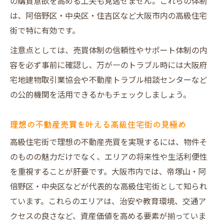
の購買意欲を高める工夫も見逃せません。これらの体制
は、阿倍野区・中央区・住吉区など大阪市内の高級住宅
街で特に有効です。
注意点としては、売買体制の信頼性やサポート体制の内
容を必ず事前に確認し、万が一のトラブル時には大阪府
宅地建物取引業協会や不動産トラブル相談センターなど
の公的機関を活用できるかもチェックしましょう。
理想の不動産売買を叶える高級住宅街の見極め
高級住宅街で理想の不動産売買を実現するには、物件そ
のものの魅力だけでなく、エリアの将来性や生活利便性
を重視することが肝要です。大阪市内では、帝塚山・阿
倍野区・中央区などが代表的な高級住宅街として知られ
ています。これらのエリアは、治安や教育環境、交通ア
クセスの良さなど、資産価値を高める要素が揃っていま