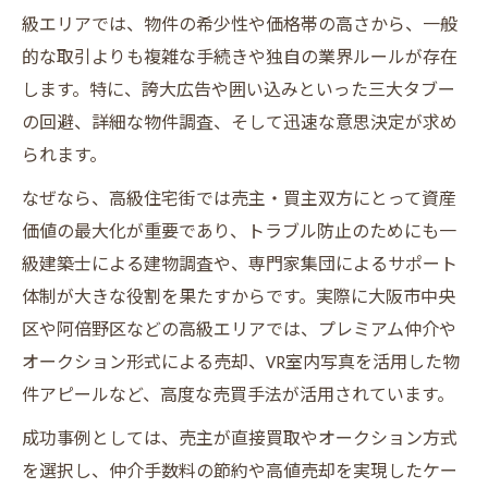
級エリアでは、物件の希少性や価格帯の高さから、一般
的な取引よりも複雑な手続きや独自の業界ルールが存在
します。特に、誇大広告や囲い込みといった三大タブー
の回避、詳細な物件調査、そして迅速な意思決定が求め
られます。
なぜなら、高級住宅街では売主・買主双方にとって資産
価値の最大化が重要であり、トラブル防止のためにも一
級建築士による建物調査や、専門家集団によるサポート
体制が大きな役割を果たすからです。実際に大阪市中央
区や阿倍野区などの高級エリアでは、プレミアム仲介や
オークション形式による売却、VR室内写真を活用した物
件アピールなど、高度な売買手法が活用されています。
成功事例としては、売主が直接買取やオークション方式
を選択し、仲介手数料の節約や高値売却を実現したケー