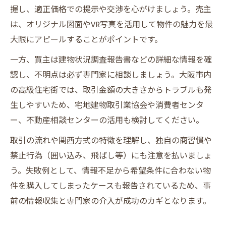
握し、適正価格での提示や交渉を心がけましょう。売主
は、オリジナル図面やVR写真を活用して物件の魅力を最
大限にアピールすることがポイントです。
一方、買主は建物状況調査報告書などの詳細な情報を確
認し、不明点は必ず専門家に相談しましょう。大阪市内
の高級住宅街では、取引金額の大きさからトラブルも発
生しやすいため、宅地建物取引業協会や消費者センタ
ー、不動産相談センターの活用も検討してください。
取引の流れや関西方式の特徴を理解し、独自の商習慣や
禁止行為（囲い込み、飛ばし等）にも注意を払いましょ
う。失敗例として、情報不足から希望条件に合わない物
件を購入してしまったケースも報告されているため、事
前の情報収集と専門家の介入が成功のカギとなります。