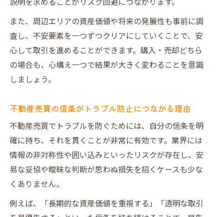
説明を求めることがリスク回避につながります。
不動産売買で納得できる信条の見極めポイ
また、周辺エリアの資産価値や将来の発展性も事前に調
ント
査し、不安要素を一つずつクリアにしていくことで、安
心して取引を進めることができます。購入・売却どちら
の場合も、心構え一つで結果が大きく変わることを意識
しましょう。
不動産売買の信条がトラブル防止につながる理由
不動産売買でトラブルを防ぐためには、自分の信条を明
確に持ち、それを貫くことが非常に有効です。業界には
情報の非対称性や囲い込みといったリスクが存在し、安
易な妥協や曖昧な判断が思わぬ損失を招くケースも少な
くありません。
例えば、「長期的な資産価値を重視する」「透明な取引