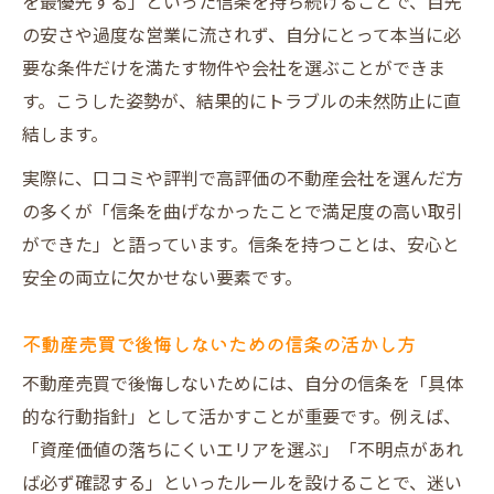
を最優先する」といった信条を持ち続けることで、目先
の安さや過度な営業に流されず、自分にとって本当に必
要な条件だけを満たす物件や会社を選ぶことができま
す。こうした姿勢が、結果的にトラブルの未然防止に直
結します。
実際に、口コミや評判で高評価の不動産会社を選んだ方
の多くが「信条を曲げなかったことで満足度の高い取引
ができた」と語っています。信条を持つことは、安心と
安全の両立に欠かせない要素です。
不動産売買で後悔しないための信条の活かし方
不動産売買で後悔しないためには、自分の信条を「具体
的な行動指針」として活かすことが重要です。例えば、
「資産価値の落ちにくいエリアを選ぶ」「不明点があれ
ば必ず確認する」といったルールを設けることで、迷い