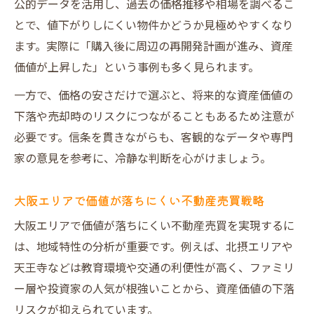
公的データを活用し、過去の価格推移や相場を調べるこ
とで、値下がりしにくい物件かどうか見極めやすくなり
ます。実際に「購入後に周辺の再開発計画が進み、資産
価値が上昇した」という事例も多く見られます。
一方で、価格の安さだけで選ぶと、将来的な資産価値の
下落や売却時のリスクにつながることもあるため注意が
必要です。信条を貫きながらも、客観的なデータや専門
家の意見を参考に、冷静な判断を心がけましょう。
大阪エリアで価値が落ちにくい不動産売買戦略
大阪エリアで価値が落ちにくい不動産売買を実現するに
は、地域特性の分析が重要です。例えば、北摂エリアや
天王寺などは教育環境や交通の利便性が高く、ファミリ
ー層や投資家の人気が根強いことから、資産価値の下落
リスクが抑えられています。