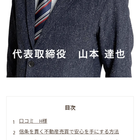
目次
口コミ H様
信条を貫く不動産売買で安心を手にする方法