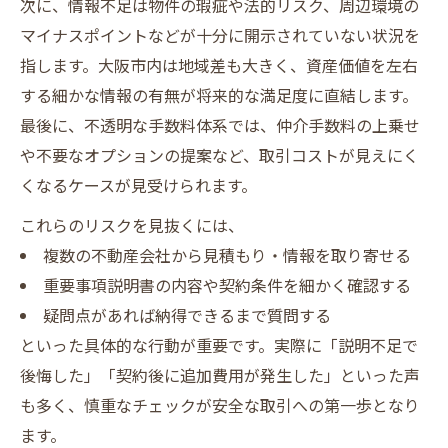
次に、情報不足は物件の瑕疵や法的リスク、周辺環境の
マイナスポイントなどが十分に開示されていない状況を
指します。大阪市内は地域差も大きく、資産価値を左右
する細かな情報の有無が将来的な満足度に直結します。
最後に、不透明な手数料体系では、仲介手数料の上乗せ
や不要なオプションの提案など、取引コストが見えにく
くなるケースが見受けられます。
これらのリスクを見抜くには、
複数の不動産会社から見積もり・情報を取り寄せる
重要事項説明書の内容や契約条件を細かく確認する
疑問点があれば納得できるまで質問する
といった具体的な行動が重要です。実際に「説明不足で
後悔した」「契約後に追加費用が発生した」といった声
も多く、慎重なチェックが安全な取引への第一歩となり
ます。