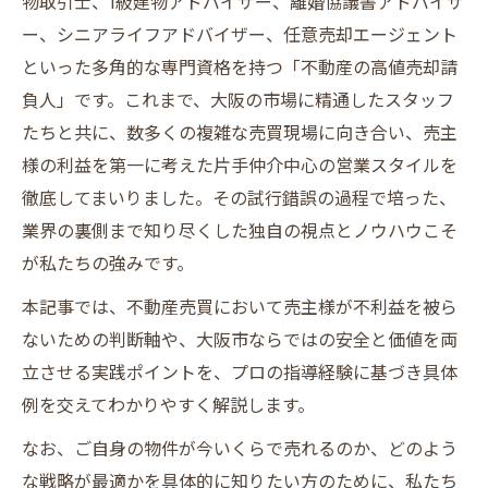
物取引士、1級建物アドバイザー、離婚協議書アドバイザ
ー、シニアライフアドバイザー、任意売却エージェント
といった多角的な専門資格を持つ「不動産の高値売却請
負人」です。これまで、大阪の市場に精通したスタッフ
たちと共に、数多くの複雑な売買現場に向き合い、売主
様の利益を第一に考えた片手仲介中心の営業スタイルを
徹底してまいりました。その試行錯誤の過程で培った、
業界の裏側まで知り尽くした独自の視点とノウハウこそ
が私たちの強みです。
本記事では、不動産売買において売主様が不利益を被ら
ないための判断軸や、大阪市ならではの安全と価値を両
立させる実践ポイントを、プロの指導経験に基づき具体
例を交えてわかりやすく解説します。
なお、ご自身の物件が今いくらで売れるのか、どのよう
な戦略が最適かを具体的に知りたい方のために、私たち