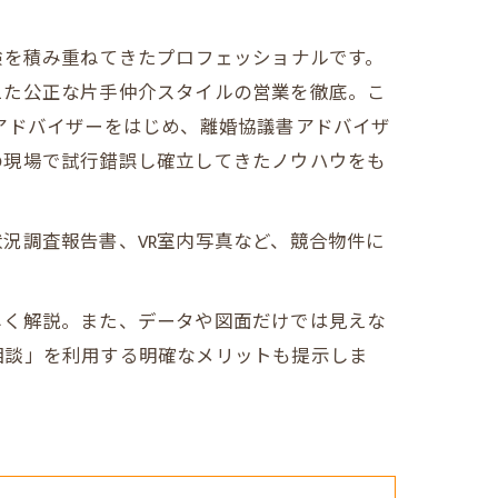
験を積み重ねてきたプロフェッショナルです。
えた公正な片手仲介スタイルの営業を徹底。こ
アドバイザーをはじめ、離婚協議書アドバイザ
の現場で試行錯誤し確立してきたノウハウをも
況調査報告書、VR室内写真など、競合物件に
。
しく解説。また、データや図面だけでは見えな
相談」を利用する明確なメリットも提示しま