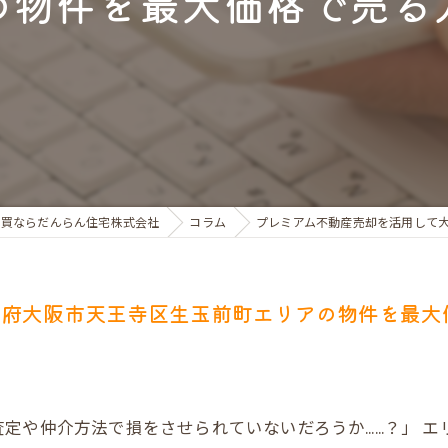
の物件を最大価格で売る
お金のお悩みで売却相談
マンショントラブルでの買替え相談
離婚後の住替え相談
売買ならだんらん住宅株式会社
コラム
プレミアム不動産売却を活用して
阪府大阪市天王寺区生玉前町エリアの物件を最大
定や仲介方法で損をさせられていないだろうか……？」 