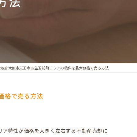
方法
大阪府大阪市天王寺区生玉前町エリアの物件を最大価格で売る方法
価格で売る方法
エリア特性が価格を大きく左右する不動産売却に