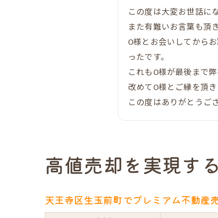
この度は大変お世話に
また有難いお言葉も頂
O様とお会いしてから
ったです。
これもO様が最後まで
改めてO様とご縁を頂
この度はありがとうご
高値売却を実現す
天王寺区生玉前町でプレミアム不動産