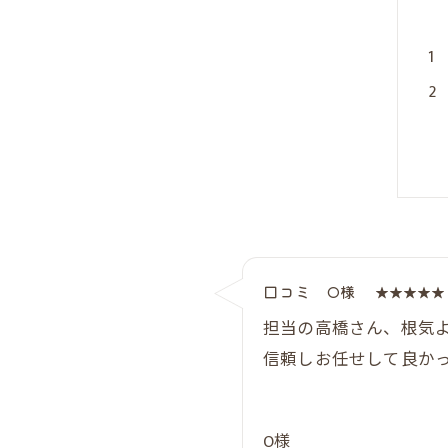
口コミ O様
★★★★★ 
担当の高橋さん、根気
信頼しお任せして良か
O様