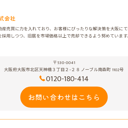
式会社
動産売買に力を入れており、お客様にぴったりな解決策を大阪にて
を採用しつつ、旧居を市場価格以上で売却できるよう努めています
〒530-0041
大阪府大阪市北区天神橋３丁目２−２８ ノーブル南森町 1102号
0120-180-414
お問い合わせはこちら