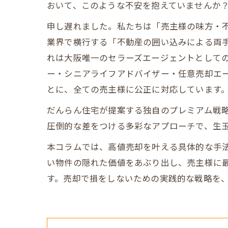
おいて、このような不安を抱えていませんか
申し遅れました。私たちは「売主様の味方・不
業界で横行する「不動産の囲い込みによる両
れは大阪唯一のセラーズエージェントとして
ー・シニアライフアドバイザー・任意売却エ
とに、全ての売主様に公正に対応しています
だんらん住宅が提案する独自のプレミアム戦略
圧倒的な差をつける多彩なアプローチで、生
本コラムでは、高値売却を叶える具体的な手
い物件の隠れた価値をあぶり出し、売主様に
す。売却で損をしないための実践的な戦略を