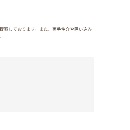
提案しております。また、両手仲介や囲い込み
。