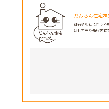
だんらん住宅株
離婚や相続に伴う不
はせず売り先行方式